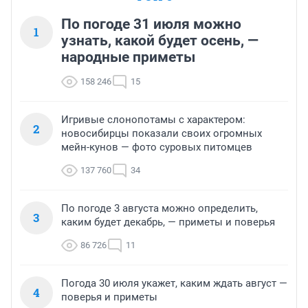
По погоде 31 июля можно
1
узнать, какой будет осень, —
народные приметы
158 246
15
Игривые слонопотамы с характером:
2
новосибирцы показали своих огромных
мейн-кунов — фото суровых питомцев
137 760
34
По погоде 3 августа можно определить,
3
каким будет декабрь, — приметы и поверья
86 726
11
Погода 30 июля укажет, каким ждать август —
4
поверья и приметы