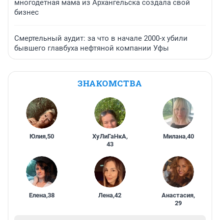
многодетная мама из Архангельска создала свой
бизнес
Смертельный аудит: за что в начале 2000-х убили
бывшего главбуха нефтяной компании Уфы
ЗНАКОМСТВА
Юлия
,
50
ХуЛиГаНкА
,
Милана
,
40
43
Елена
,
38
Лена
,
42
Анастасия
,
29