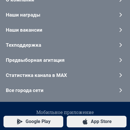
Наши награды
Наши вакансии
Техподдержка
Предвыборная агитация
Статистика канала в MAX
Все города сети
Мобильное приложение
Google Play
App Store