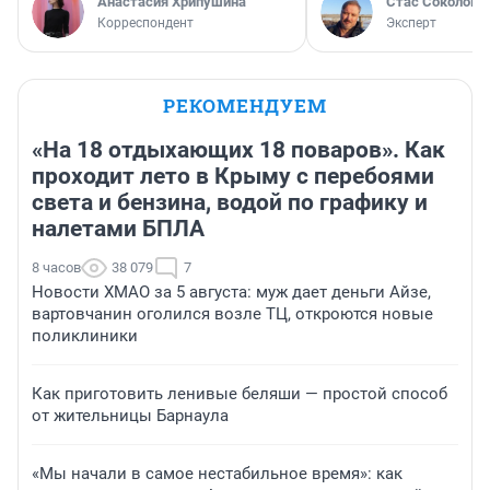
Анастасия Хрипушина
Стас Соколов
Корреспондент
Эксперт
РЕКОМЕНДУЕМ
«На 18 отдыхающих 18 поваров». Как
проходит лето в Крыму с перебоями
света и бензина, водой по графику и
налетами БПЛА
8 часов
38 079
7
Новости ХМАО за 5 августа: муж дает деньги Айзе,
вартовчанин оголился возле ТЦ, откроются новые
поликлиники
Как приготовить ленивые беляши — простой способ
от жительницы Барнаула
«Мы начали в самое нестабильное время»: как