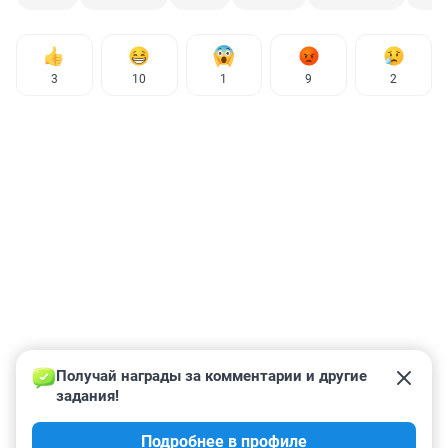
3
10
1
9
2
Получай награды за комментарии и другие 
задания!
Подробнее в профиле