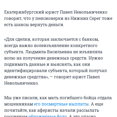
Екатеринбургский юрист Павел Невольниченко
говорит, что у пенсионерки из Нижних Серег тоже
есть шансы вернуть деньги.
«Для сделки, которая заключается с банком,
всегда важно волеизъявление конкретного
субъекта. Людмила Васильевна не изъявляла
волю на получение денежных средств. Нужно
поднимать данные и выяснять, как они
идентифицировали субъекта, который получал
денежные средства», — говорит юрист Павел
Невольниченко.
Мы уже писали, как мать погибшего бойца отдала
мошенникам
его посмертные выплаты
. А еще
почитайте, как аферисты начали рассылать
россиянам
обнаженные фото
. А это опасно.