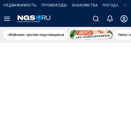
НЕДВИЖИМОСТЬ
ПРОМОКОДЫ
ЗНАКОМСТВА
ПОГОДА
ФО
5
«Майские» против подставщиков
Налог 