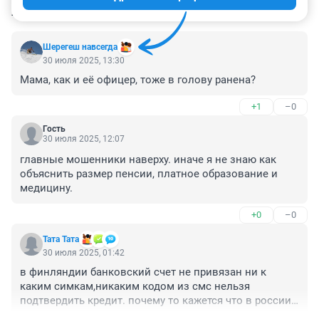
КОММЕНТАРИИ
46
Шерегеш навсегда
30 июля 2025, 13:30
Мама, как и её офицер, тоже в голову ранена?
+1
–0
Гость
30 июля 2025, 12:07
главные мошенники наверху. иначе я не знаю как 
объяснить размер пенсии, платное образование и 
медицину.
+0
–0
Тата Тата
30 июля 2025, 01:42
в финляндии банковский счет не привязан ни к 
каким симкам,никаким кодом из смс нельзя 
подтвердить кредит. почему то кажется что в россии 
все это сделано с умыслом чтобы людей обманывать 