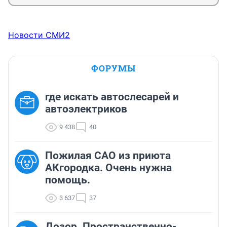
Новости СМИ2
ФОРУМЫ
где искать автослесарей и
автоэлектриков
9 438
40
Пожилая САО из приюта
АКгородка. Очень нужна
помощь.
3 637
37
Дозор. Пространственно-