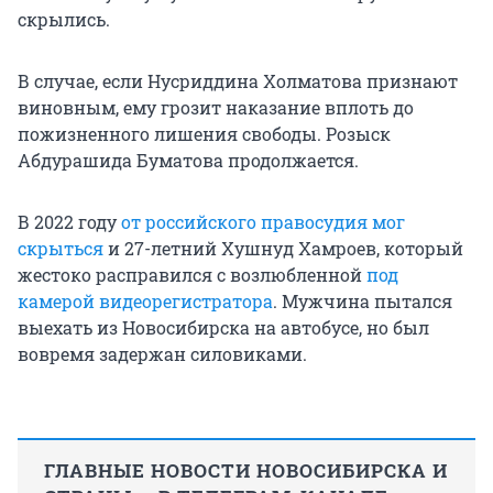
скрылись.
В случае, если Нусриддина Холматова признают
виновным, ему грозит наказание вплоть до
пожизненного лишения свободы. Розыск
Абдурашида Буматова продолжается.
В 2022 году
от российского правосудия мог
скрыться
и 27-летний Хушнуд Хамроев, который
жестоко расправился с возлюбленной
под
камерой видеорегистратора
. Мужчина пытался
выехать из Новосибирска на автобусе, но был
вовремя задержан силовиками.
ГЛАВНЫЕ НОВОСТИ НОВОСИБИРСКА И