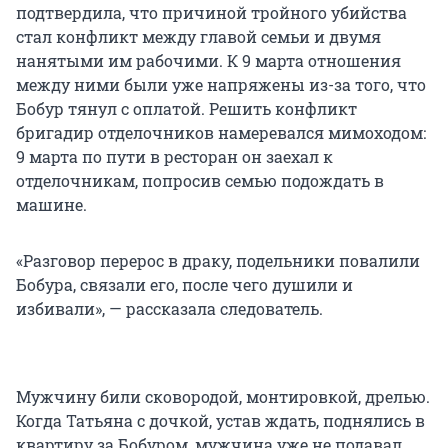
подтвердила, что причиной тройного убийства
стал конфликт между главой семьи и двумя
нанятыми им рабочими. К 9 марта отношения
между ними были уже напряжены из-за того, что
Бобур тянул с оплатой. Решить конфликт
бригадир отделочников намеревался мимоходом:
9 марта по пути в ресторан он заехал к
отделочникам, попросив семью подождать в
машине.
«Разговор перерос в драку, подельники повалили
Бобура, связали его, после чего душили и
избивали», — рассказала следователь.
Мужчину били сковородой, монтировкой, дрелью.
Когда Татьяна с дочкой, устав ждать, поднялись в
квартиру за Бобуром, мужчина уже не подавал