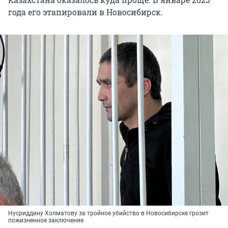
года его этапировали в Новосибирск.
Нусриддину Холматову за тройное убийство в Новосибирске грозит
пожизненное заключение