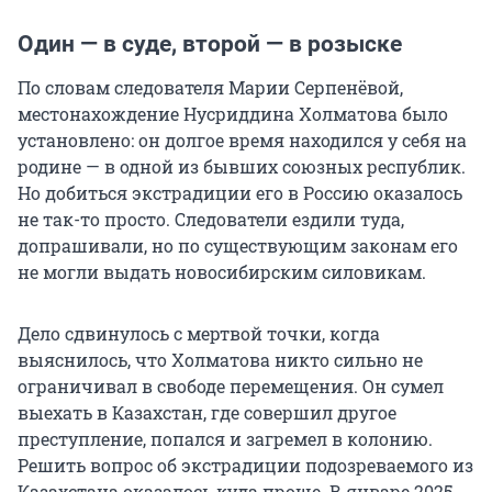
Один — в суде, второй — в розыске
По словам следователя Марии Серпенёвой,
местонахождение Нусриддина Холматова было
установлено: он долгое время находился у себя на
родине — в одной из бывших союзных республик.
Но добиться экстрадиции его в Россию оказалось
не так-то просто. Следователи ездили туда,
допрашивали, но по существующим законам его
не могли выдать новосибирским силовикам.
Дело сдвинулось с мертвой точки, когда
выяснилось, что Холматова никто сильно не
ограничивал в свободе перемещения. Он сумел
выехать в Казахстан, где совершил другое
преступление, попался и загремел в колонию.
Решить вопрос об экстрадиции подозреваемого из
Казахстана оказалось куда проще. В январе 2025