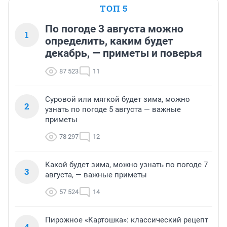
ТОП 5
По погоде 3 августа можно
1
определить, каким будет
декабрь, — приметы и поверья
87 523
11
Суровой или мягкой будет зима, можно
2
узнать по погоде 5 августа — важные
приметы
78 297
12
Какой будет зима, можно узнать по погоде 7
3
августа, — важные приметы
57 524
14
Пирожное «Картошка»: классический рецепт
4