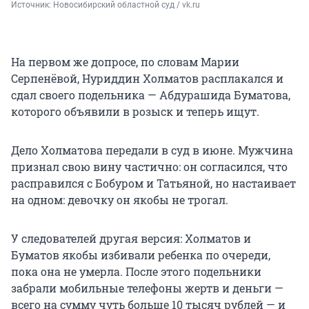
Источник: 
Новосибирский областной суд / vk.ru
На первом же допросе, по словам Марии
Серпенёвой, Нуриддин Холматов расплакался и
сдал своего подельника — Абдурашида Буматова,
которого объявили в розыск и теперь ищут.
Дело Холматова передали в суд в июне. Мужчина
признал свою вину частично: он согласился, что
расправился с Бобуром и Татьяной, но настаивает
на одном: девочку он якобы не трогал.
У следователей другая версия: Холматов и
Буматов якобы избивали ребенка по очереди,
пока она не умерла. После этого подельники
забрали мобильные телефоны жертв и деньги —
всего на сумму чуть больше 10 тысяч рублей — и