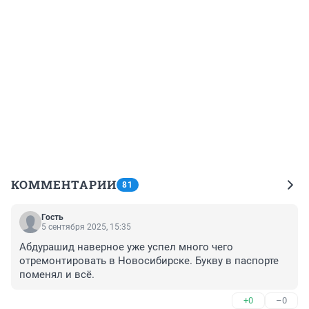
КОММЕНТАРИИ
81
Гость
5 сентября 2025, 15:35
Абдурашид наверное уже успел много чего 
отремонтировать в Новосибирске. Букву в паспорте 
поменял и всё.
+0
–0