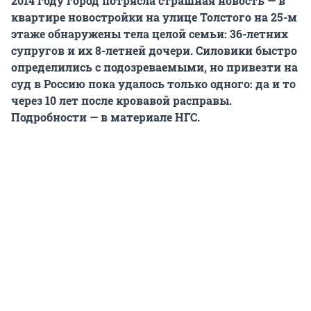
2014 году город потрясла страшная новость — в
квартире новостройки на улице Толстого на 25-м
этаже обнаружены тела целой семьи: 36-летних
супругов и их
8-летней
дочери. Силовики быстро
определились с подозреваемыми, но привезти на
суд в Россию пока удалось только одного: да и то
через 10 лет после кровавой расправы.
Подробности — в материале НГС.