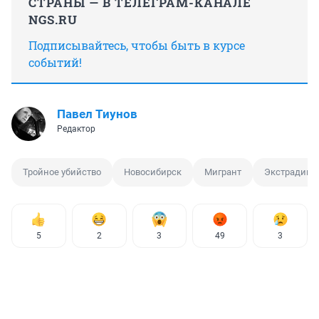
СТРАНЫ — В ТЕЛЕГРАМ-КАНАЛЕ
NGS.RU
Подписывайтесь, чтобы быть в курсе
событий!
Павел Тиунов
Редактор
Тройное убийство
Новосибирск
Мигрант
Экстрадици
5
2
3
49
3