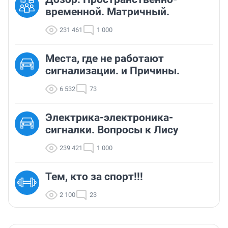
временной. Матричный.
231 461
1 000
Места, где не работают
сигнализации. и Причины.
6 532
73
Электрика-электроника-
сигналки. Вопросы к Лису
239 421
1 000
Тем, кто за спорт!!!
2 100
23