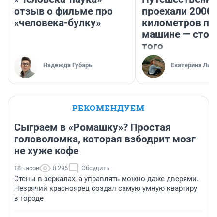
отзыв о фильме про
проехали 2000
«человека-булку»
километров по 
машине — стои
того
Надежда Губарь
Екатерина Лит
РЕКОМЕНДУЕМ
Сыграем в «Ромашку»? Простая
головоломка, которая взбодрит мозг
не хуже кофе
18 часов
8 296
Обсудить
Стены в зеркалах, а управлять можно даже дверями.
Незрячий красноярец создал самую умную квартиру
в городе