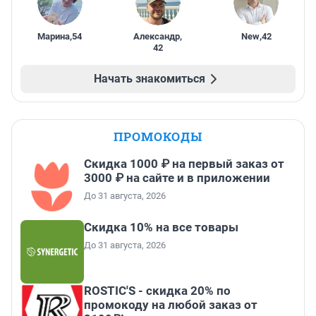
Марина
,
54
Александр
,
New
,
42
42
Начать знакомиться
ПРОМОКОДЫ
Скидка 1000 ₽ на первый заказ от
3000 ₽ на сайте и в приложении
До 31 августа, 2026
Скидка 10% на все товары
До 31 августа, 2026
ROSTIC'S - скидка 20% по
промокоду на любой заказ от