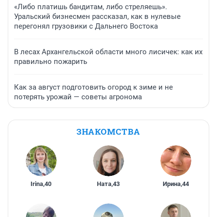
«Либо платишь бандитам, либо стреляешь».
Уральский бизнесмен рассказал, как в нулевые
перегонял грузовики с Дальнего Востока
В лесах Архангельской области много лисичек: как их
правильно пожарить
Как за август подготовить огород к зиме и не
потерять урожай — советы агронома
ЗНАКОМСТВА
Irina
,
40
Ната
,
43
Ирина
,
44