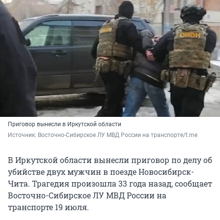
Приговор вынесли в Иркутской области
Источник: 
Восточно-Сибирское ЛУ МВД России на транспорте/t.me
В Иркутской области вынесли приговор по делу об
убийстве двух мужчин в поезде Новосибирск-
Чита. Трагедия произошла 33 года назад, сообщает
Восточно-Сибирское ЛУ МВД России на
транспорте 19 июля.