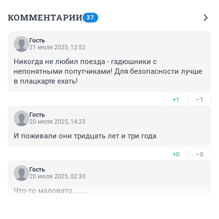
КОММЕНТАРИИ
37
Гость
21 июля 2025, 12:52
Никогда не любил поезда - гадюшники с 
непонятными попутчиками! Для безопасности лучше 
в плацкарте ехать!
+1
–1
Гость
20 июля 2025, 14:23
И поживали они тридцать лет и три года
+0
–0
Гость
20 июля 2025, 02:33
Что-то маловато........
+1
–0