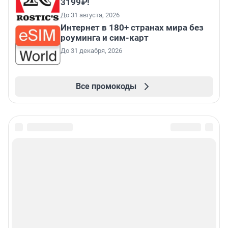
3199₽!
До 31 августа, 2026
Интернет в 180+ странах мира без
роуминга и сим-карт
До 31 декабря, 2026
Все промокоды