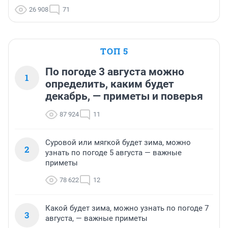
26 908
71
ТОП 5
По погоде 3 августа можно
1
определить, каким будет
декабрь, — приметы и поверья
87 924
11
Суровой или мягкой будет зима, можно
2
узнать по погоде 5 августа — важные
приметы
78 622
12
Какой будет зима, можно узнать по погоде 7
3
августа, — важные приметы