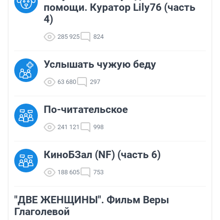
помощи. Куратор Lily76 (часть
4)
285 925
824
Услышать чужую беду
63 680
297
По-читательское
241 121
998
КиноБЗал (NF) (часть 6)
188 605
753
"ДВЕ ЖЕНЩИНЫ". Фильм Веры
Глаголевой