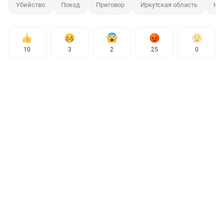
Убийство
Поезд
Приговор
Иркутская область
Но
10
3
2
25
0