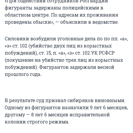
«При содействии сотрудников Росгвардии
фигуранты задержаны полицейскими в
областном центре. По адресам их проживания
проведены обыски», — объяснили в ведомстве.
Силовики возбудили уголовные дела по по пп. «а»,
«з» ст. 102 (убийство двух лиц из корыстных
побуждений), ст. 15, п. «а», «з» ст. 102 УК РСФСР
(покушение на убийство трех лиц из корыстных
побуждений). Фигурантов задержали весной
прошлого года.
В результате суд признал сибиряков виновными.
Одному из фигурантов назначили 9 лет 6 месяцев,
другому — 8 лет 6 месяцев исправительной
колонии строгого режима.