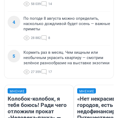
58 039
14
По погоде 8 августа можно определить,
4
насколько дождливой будет осень — важные
приметы
28 882
8
Кормить раз в месяц. Чем хищным или
5
необычным украсить квартиру — смотрим
зелёное разнообразие на выставке экзотики
27 359
17
МНЕНИЕ
МНЕНИЕ
Колобок-колобок, я
«Нет некрасив
тебя боюсь! Ради чего
городов, есть
отложили прокат
недофинансиро
«Человека-паука» —
Путешественн