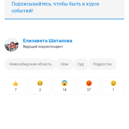
Подписывайтесь, чтобы быть в курсе
событий!
Елизавета Шаталова
Ведущий корреспондент
Новосибирская область
Нож
Суд
Подросток
7
2
18
37
1