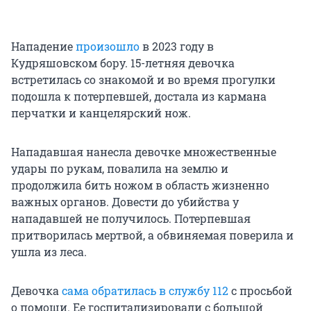
Нападение
произошло
в 2023 году в
Кудряшовском бору. 15-летняя девочка
встретилась со знакомой и во время прогулки
подошла к потерпевшей, достала из кармана
перчатки и канцелярский нож.
Нападавшая нанесла девочке множественные
удары по рукам, повалила на землю и
продолжила бить ножом в область жизненно
важных органов. Довести до убийства у
нападавшей не получилось. Потерпевшая
притворилась мертвой, а обвиняемая поверила и
ушла из леса.
Девочка
сама обратилась в службу 112
с просьбой
о помощи. Ее госпитализировали с большой