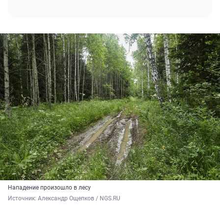
Нападение произошло в лесу
Источник: 
Александр Ощепков / NGS.RU