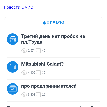
Новости СМИ2
ФОРУМЫ
Третий день нет пробок на
пл.Труда
2 574
40
Mitsubishi Galant?
4 105
39
про предпринимателей
3 803
26