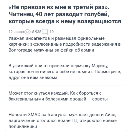
«Не привози их мне в третий раз».
Читинец 40 лет разводит голубей,
которые всегда к нему возвращаются
12 часов
8 938
10
Уважал иноагентов и размещал фривольные
картинки: эксклюзивные подробности задержания в
Волгограде мужчины за фейки об армии
В уфимский приют привезли пермячку Марину,
которая почти ничего о себе не помнит. Посмотрите,
вдруг она вам знакома
Может столкнуться каждый. Как бороться с
бактериальными болезнями овощей — советы
Новости ХМАО за 5 августа: муж дает деньги Айзе,
вартовчанин оголился возле ТЦ, откроются новые
поликлиники