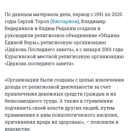
По данным материала дела, период с 1991 по 2020
годы Сергей Тороп (
Виссарион
), Владимир
Ведерников и Вадим Редькин создали и
руководили религиозное объединение «Община
Единой Веры», религиозную организацию
«Церковь Последнего завета», а с января 2001 года
Курагинской местной религиозную организацию
«Церковь последнего завета».
«Организации были созданы с целью извлечения
дохода от религиозной деятельности за счет
привлечения денежных средств граждан и их
безвозмездного труда. А также в стремлении
подчинить своей власти других людей, путем
применения к ним психологического насилия,
причинения вреда их здоровью», — пояснили в
ведомстве.