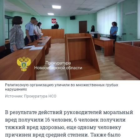
Религиозную организацию уличили во множественных грубых
нарушениях
Источник: 
Прокуратура НСО
В результате действий руководителей моральный
вред получили 16 человек, 6 человек получили
тяжкий вред здоровью, еще одному человеку
причинен вред средней степени. Также было