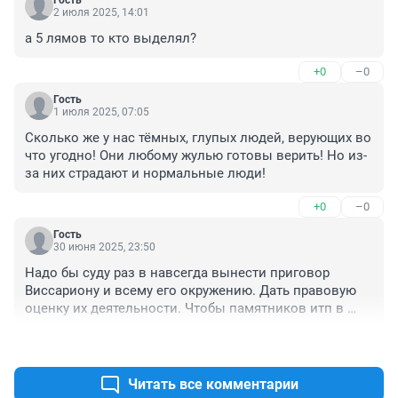
Гость
2 июля 2025, 14:01
а 5 лямов то кто выделял?
+0
–0
Гость
1 июля 2025, 07:05
Сколько же у нас тёмных, глупых людей, верующих во 
что угодно! Они любому жулью готовы верить! Но из-
за них страдают и нормальные люди!
+0
–0
Гость
30 июня 2025, 23:50
Надо бы суду раз в навсегда вынести приговор 
Виссариону и всему его окружению. Дать правовую 
оценку их деятельности. Чтобы памятников итп в 
помине не было
+2
–0
Читать все комментарии