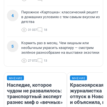
Пирожное «Картошка»: классический рецепт
4
в домашних условиях с тем самым вкусом из
детства
31 037
18
Кормить раз в месяц. Чем хищным или
5
необычным украсить квартиру — смотрим
зелёное разнообразие на выставке экзотики
27 072
13
МНЕНИЕ
МНЕНИЕ
Наследие, которое
Красноярская
чудом не развалилось:
журналистка п
транспортный эксперт
отпуск в Ново
разнес миф о «вечных»
и объяснила, п