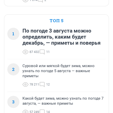
ТОП 5
По погоде 3 августа можно
1
определить, каким будет
декабрь, — приметы и поверья
87 432
11
Суровой или мягкой будет зима, можно
2
узнать по погоде 5 августа — важные
приметы
78 211
12
Какой будет зима, можно узнать по погоде 7
3
августа, — важные приметы
57 249
14