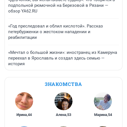
подпольной рюмочной на Березовой в Рязани —
обзор YA62.RU
«Год преследовал и облил кислотой». Рассказ
петербурженки о жестоком нападении и
реабилитации
«Мечтал о большой жизни»: иностранец из Камеруна
переехал в Ярославль и создал здесь семью —
история
ЗНАКОМСТВА
Ирина
,
44
Алена
,
53
Марина
,
54