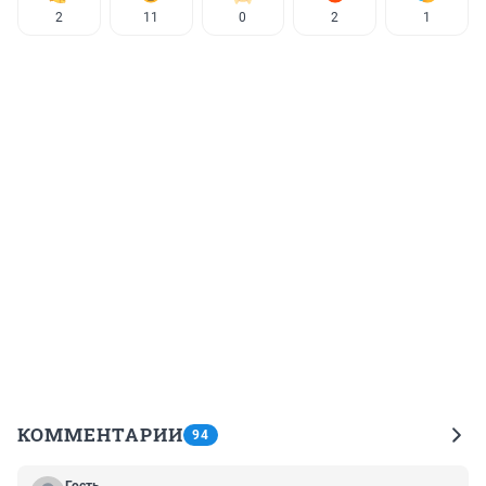
2
11
0
2
1
КОММЕНТАРИИ
94