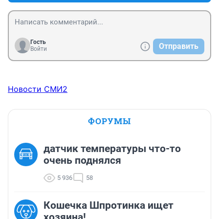
Гость
Отправить
Войти
Новости СМИ2
ФОРУМЫ
датчик температуры что-то
очень поднялся
5 936
58
Кошечка Шпротинка ищет
хозяина!