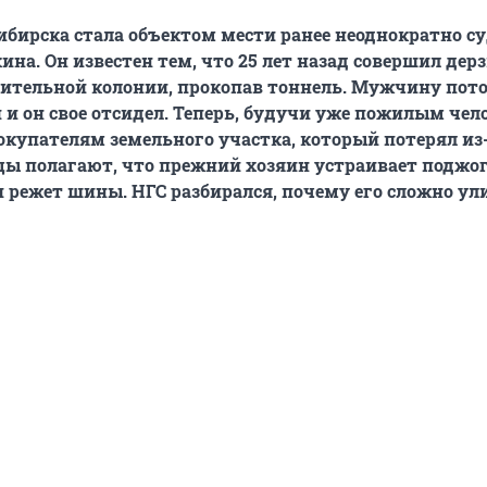
ибирска стала объектом мести ранее неоднократно с
ина. Он известен тем, что 25 лет назад совершил дер
вительной колонии, прокопав тоннель. Мужчину пото
 и он свое отсидел. Теперь, будучи уже пожилым чел
окупателям земельного участка, который потерял из-
ы полагают, что прежний хозяин устраивает поджог
и режет шины. НГС разбирался, почему его сложно ул