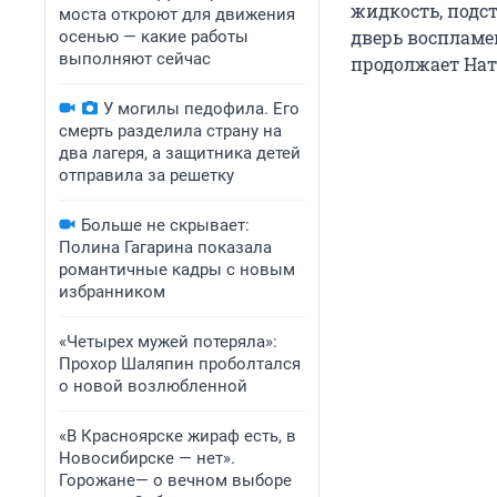
жидкость, подст
моста откроют для движения
дверь воспламен
осенью — какие работы
выполняют сейчас
продолжает Нат
У могилы педофила. Его
смерть разделила страну на
два лагеря, а защитника детей
отправила за решетку
Больше не скрывает:
Полина Гагарина показала
романтичные кадры с новым
избранником
«Четырех мужей потеряла»:
Прохор Шаляпин проболтался
о новой возлюбленной
«В Красноярске жираф есть, в
Новосибирске — нет».
Горожане— о вечном выборе