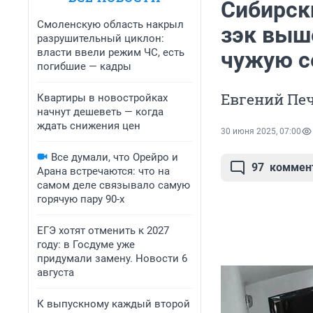
Сибирск
Смоленскую область накрыл
зэк выше
разрушительный циклон:
власти ввели режим ЧС, есть
чужую с
погибшие — кадры
Евгений Печ
Квартиры в новостройках
начнут дешеветь — когда
ждать снижения цен
30 июня 2025, 07:00
Все думали, что Орейро и
97
коммен
Арана встречаются: что на
самом деле связывало самую
горячую пару 90-х
ЕГЭ хотят отменить к 2027
году: в Госдуме уже
придумали замену. Новости 6
августа
К выпускному каждый второй