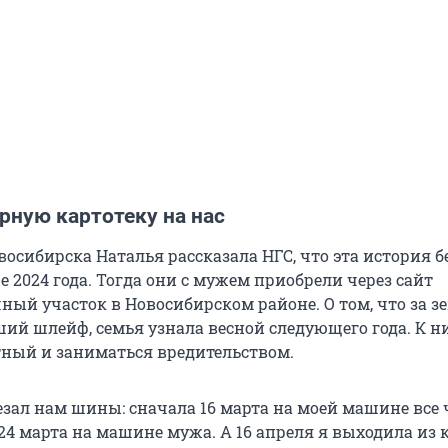
рную картотеку на нас
осибирска Наталья рассказала НГС, что эта история б
е 2024 года. Тогда они с мужем приобрели через сайт
ный участок в Новосибирском районе. О том, что за з
ший шлейф, семья узнала весной следующего года. К н
тный и заниматься вредительством.
резал нам шины: сначала 16 марта на моей машине все
 24 марта на машине мужа. А 16 апреля я выходила из