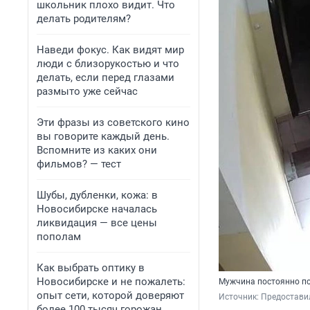
школьник плохо видит. Что
делать родителям?
Наведи фокус. Как видят мир
люди с близорукостью и что
делать, если перед глазами
размыто уже сейчас
Эти фразы из советского кино
вы говорите каждый день.
Вспомните из каких они
фильмов? — тест
Шубы, дубленки, кожа: в
Новосибирске началась
ликвидация — все цены
пополам
Как выбрать оптику в
Новосибирске и не пожалеть:
Мужчина постоянно по
опыт сети, которой доверяют
Источник: 
Предостави
более 100 тысяч горожан