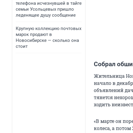
телефона исчезнувшей в тайге
семьи Усольцевых пришло
леденящее душу сообщение
Крупную коллекцию почтовых
марок продают в
Новосибирске — сколько она
стоит
Собрал обши
Жительница Нов
начало в декабр
объявлений дач
тянется нехоро
ходить неизвес
«В марте он по
колеса, а потом