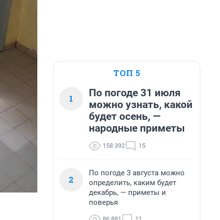
ТОП 5
По погоде 31 июля
1
можно узнать, какой
будет осень, —
народные приметы
158 392
15
По погоде 3 августа можно
2
определить, каким будет
декабрь, — приметы и
поверья
86 881
11