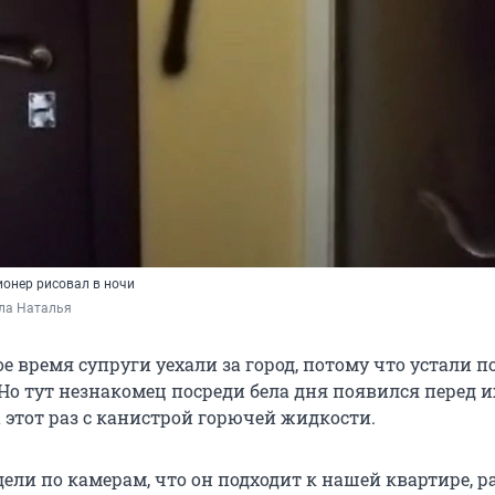
ионер рисовал в ночи
ла Наталья
е время супруги уехали за город, потому что устали 
Но тут незнакомец посреди бела дня появился перед и
 этот раз с канистрой горючей жидкости.
ели по камерам, что он подходит к нашей квартире, р