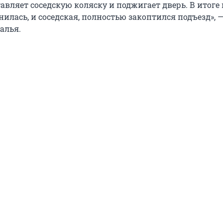
авляет соседскую коляску и поджигает дверь. В итоге
илась, и соседская, полностью закоптился подъезд», 
алья.