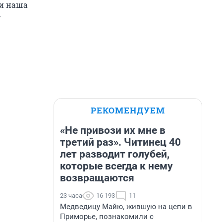
 и наша
—
РЕКОМЕНДУЕМ
«Не привози их мне в
третий раз». Читинец 40
лет разводит голубей,
которые всегда к нему
возвращаются
23 часа
16 193
11
Медведицу Майю, жившую на цепи в
Приморье, познакомили с