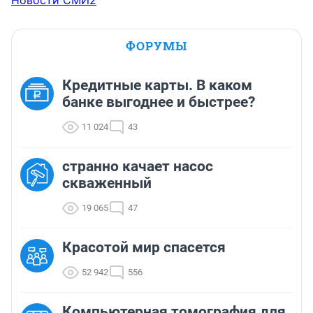
ФОРУМЫ
Кредитные карты. В каком
банке выгоднее и быстрее?
11 024
43
странно качает насос
скваженный
19 065
47
Красотой мир спасется
52 942
556
Компьютерная томография для