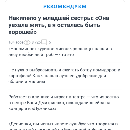
РЕКОМЕНДУЕМ
Накипело у младшей сестры: «Она
уехала жить, а я осталась быть
хорошей»
10 часов
8 726
5
«Напоминает куриное мясо»: ярославцы нашли в
лесу необычный гриб — что это
Не нужно выбрасывать и сжигать ботву помидоров и
картофеля! Как я нашла лучшее удобрение для
яблони и малины
Работает в клинике и играет в театре — что известно
о сестре Вани Дмитриенко, оскандалившейся на
концерте в «Лужниках»
«Девчонки, вы испытываете судьбу»: что творится в
подпольной рюмочной на Березовой в Рязани —