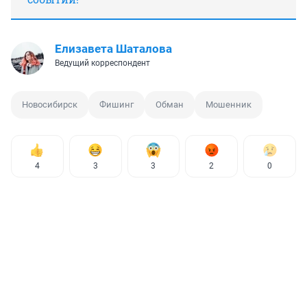
Елизавета Шаталова
Ведущий корреспондент
Новосибирск
Фишинг
Обман
Мошенник
4
3
3
2
0