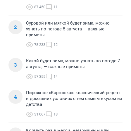
87 450
11
Суровой или мягкой будет зима, можно
2
узнать по погоде 5 августа — важные
приметы
78 233
12
Какой будет зима, можно узнать по погоде 7
3
августа, — важные приметы
57 355
14
Пирожное «Картошка»: классический рецепт
4
в домашних условиях с тем самым вкусом из
детства
31 067
18
Кормить раз в месяц. Чем хищным или