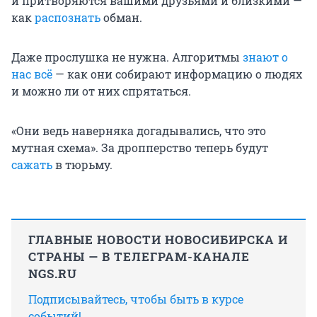
и притворяются вашими друзьями и близкими —
как
распознать
обман.
Даже прослушка не нужна. Алгоритмы
знают о
нас всё
— как они собирают информацию о людях
и можно ли от них спрятаться.
«Они ведь наверняка догадывались, что это
мутная схема». За дропперство теперь будут
сажать
в тюрьму.
ГЛАВНЫЕ НОВОСТИ НОВОСИБИРСКА И
СТРАНЫ — В ТЕЛЕГРАМ-КАНАЛЕ
NGS.RU
Подписывайтесь, чтобы быть в курсе
событий!