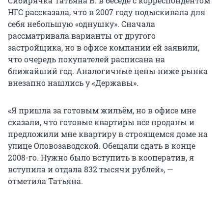
Сибирячка Татьяна Б. в беседе с корреспондентом
НГС рассказала, что в 2007 году подыскивала для
себя небольшую «однушку». Сначала
рассматривала варианты от другого
застройщика, но в офисе компании ей заявили,
что очередь покупателей расписана на
ближайший год. Аналогичные цены ниже рынка
внезапно нашлись у «Державы».
«Я пришла за готовым жильём, но в офисе мне
сказали, что готовые квартиры все проданы и
предложили мне квартиру в строящемся доме на
улице Оловозаводской. Обещали сдать в конце
2008-го. Нужно было вступить в кооператив, я
вступила и отдала 832 тысячи рублей», —
отметила Татьяна.