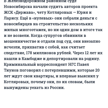
В Железнодорожном районном суде
Новосибирска начали судить авторов проекта
ЖСК «Держава», чету Котляровых — Юрия и
Ларису. Ещё в «нулевых» они собрали деньги с
новосибирцев на строительство нескольких
жилых многоэтажек, но ни один дом в итоге так
и не возвели. Когда супругов обвинили в
мошенничестве и отдали под суд, они внезапно
исчезли, прихватив с собой, как считает
следствие, 178 миллионов рублей. Через 12 лет их
нашли в Камбодже и депортировали на родину.
Криминальный корреспондент НГС Павел
Тиунов поговорил с потерпевшими, которые 20
лет ждут свои квартиры, и впервые выяснил у
Котляровых, почему они, по их словам, были
вынуждены уехать из России.