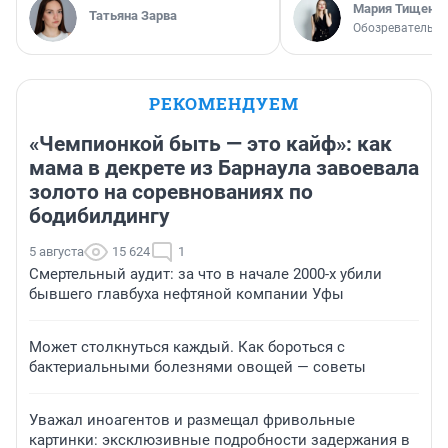
Мария Тищенк
Татьяна Зарва
Обозреватель
РЕКОМЕНДУЕМ
«Чемпионкой быть — это кайф»: как
мама в декрете из Барнаула завоевала
золото на соревнованиях по
бодибилдингу
5 августа
15 624
1
Смертельный аудит: за что в начале 2000-х убили
бывшего главбуха нефтяной компании Уфы
Может столкнуться каждый. Как бороться с
бактериальными болезнями овощей — советы
Уважал иноагентов и размещал фривольные
картинки: эксклюзивные подробности задержания в