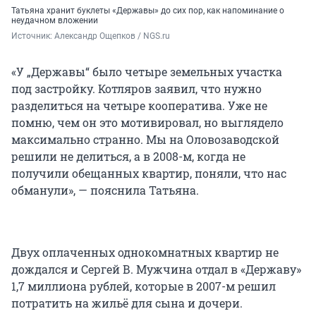
Татьяна хранит буклеты «Державы» до сих пор, как напоминание о
неудачном вложении
Источник: 
Александр Ощепков / NGS.ru
«У „Державы“ было четыре земельных участка
под застройку. Котляров заявил, что нужно
разделиться на четыре кооператива. Уже не
помню, чем он это мотивировал, но выглядело
максимально странно. Мы на Оловозаводской
решили не делиться, а в 2008-м, когда не
получили обещанных квартир, поняли, что нас
обманули», — пояснила Татьяна.
Двух оплаченных однокомнатных квартир не
дождался и Сергей В. Мужчина отдал в «Державу»
1,7 миллиона рублей, которые в 2007-м решил
потратить на жильё для сына и дочери.