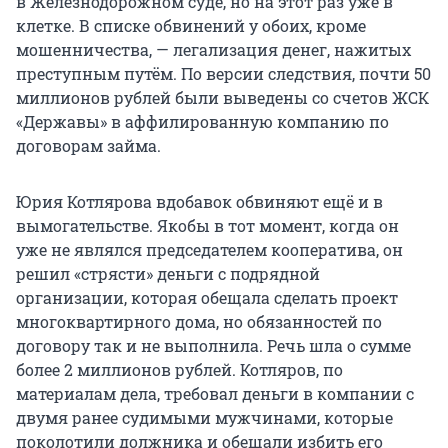
в Железнодорожном суде, но на этот раз уже в
клетке. В списке обвинений у обоих, кроме
мошенничества, — легализация денег, нажитых
преступным путём. По версии следствия, почти 50
миллионов рублей были выведены со счетов ЖСК
«Державы» в аффилированную компанию по
договорам займа.
Юрия Котлярова вдобавок обвиняют ещё и в
вымогательстве. Якобы в тот момент, когда он
уже не являлся председателем кооператива, он
решил «стрясти» деньги с подрядной
организации, которая обещала сделать проект
многоквартирного дома, но обязанностей по
договору так и не выполнила. Речь шла о сумме
более 2 миллионов рублей. Котляров, по
материалам дела, требовал деньги в компании с
двумя ранее судимыми мужчинами, которые
поколотили должника и обещали избить его