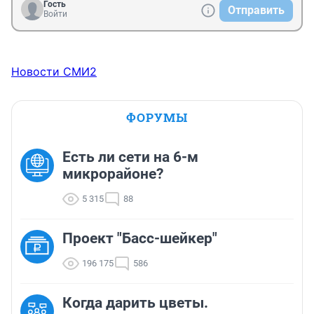
Гость
Отправить
Войти
Новости СМИ2
ФОРУМЫ
Есть ли сети на 6-м
микрорайоне?
5 315
88
Проект "Басс-шейкер"
196 175
586
Когда дарить цветы.