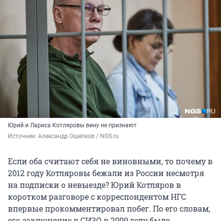
Юрий и Лариса Котляровы вину не признают
Источник: 
Александр Ощепков / NGS.ru
Если оба считают себя не виновными, то почему в
2012 году Котляровы бежали из России несмотря
на подписки о невыезде? Юрий Котляров в
коротком разговоре с корреспондентом НГС
впервые прокомментировал побег. По его словам,
его заключение в СИЗО в 2009 году было