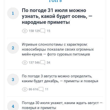
ТОП 5
По погоде 31 июля можно
1
узнать, какой будет осень, —
народные приметы
158 129
15
Игривые слонопотамы с характером:
2
новосибирцы показали своих огромных
мейн-кунов — фото суровых питомцев
137 546
34
По погоде 3 августа можно определить,
3
каким будет декабрь, — приметы и поверья
86 616
11
Погода 30 июля укажет, каким ждать август —
4
поверья и приметы