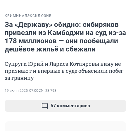
КРИМИНАЛ
ЭКСКЛЮЗИВ
За «Державу» обидно: сибиряков
привезли из Камбоджи на суд из-за
178 миллионов — они пообещали
дешёвое жильё и сбежали
Супруги Юрий и Лариса Котляровы вину не
признают и впервые в суде объяснили побег
за границу
19 июня 2025, 07:00
23 793
57 комментариев