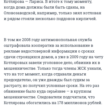
Котлярова — Лариса. В итоге к тому моменту,
когда дома должны были быть сданы, на
Оловозаводской, например, только зиял котлован
и рядом стояли несколько поддонов кирпичей.
В том же 2008 году антимонопольная служба
оштрафовала кооператив за использование в
рекламе недостоверной информации о сроках
сдачи строящихся домов, а уже в 2009 году на чету
Котляровых завели уголовное дело, обвинив их в
мошенничестве. Только тогда члены ЖСК узнали,
что на тот момент, когда отдавали деньги
председателю, он уже дважды был судим за
растрату, но получил условные сроки. На это раз
обвинение было куда серьёзнее — в крупном
мошенничестве. Следователи подсчитали, что
Котляровы обогатились на 178 миллионов рублей.