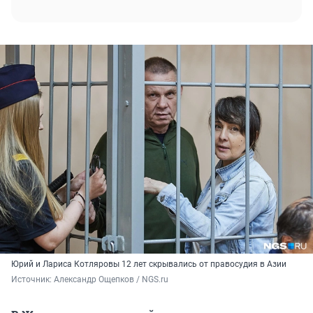
Юрий и Лариса Котляровы 12 лет скрывались от правосудия в Азии
Источник: 
Александр Ощепков / NGS.ru