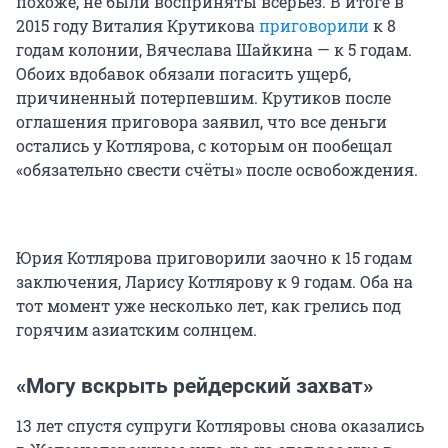
похоже, не были восприняты всерьёз. В итоге в
2015 году Виталия Крутикова
приговорили
к 8
годам колонии, Вячеслава Шайкина — к 5 годам.
Обоих вдобавок обязали погасить ущерб,
причиненный потерпевшим. Крутиков после
оглашения приговора заявил, что все деньги
остались у Котлярова, с которым он пообещал
«обязательно свести счёты» после освобождения.
Юрия Котлярова приговорили заочно к 15 годам
заключения, Ларису Котлярову к 9 годам. Оба на
тот момент уже несколько лет, как грелись под
горячим азиатским солнцем.
«Могу вскрыть рейдерский захват»
13 лет спустя супруги Котляровы снова оказались