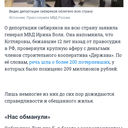
Видео депортации сибиряков облетело всю страну
Источник: 
Пресс-служба МВД России
О депортации сибиряков на всю страну заявила
генерал МВД Ирина Волк. Она напомнила, что
Котляровы, бежавшие 12 лет назад от правосудия
в РФ, провернули крупную аферу с деньгами
членов строительного кооператива «Держава». По
её словам,
речь шла о более 200 потерпевших
, у
которых было похищено 209 миллионов рублей.
Лишь немногие из них до сих пор дожидаются
справедливости и обещанного жилья.
«Нас обманули»