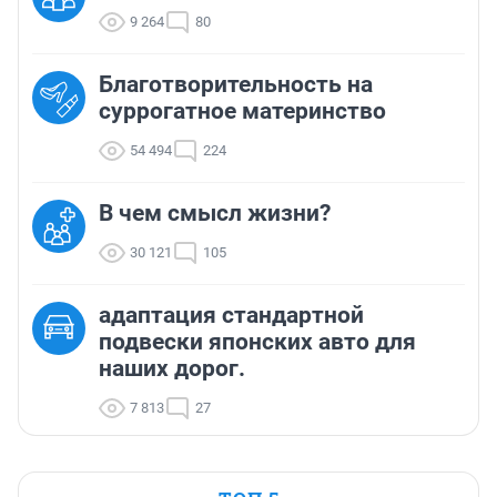
9 264
80
Благотворительность на
суррогатное материнство
54 494
224
В чем смысл жизни?
30 121
105
адаптация стандартной
подвески японских авто для
наших дорог.
7 813
27