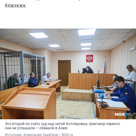
близких.
Это второй по счёту суд над четой Котляровых, приговор первого
они не услышали — сбежали в Азию
Источник: 
Александр Ощепков / NGS.ru