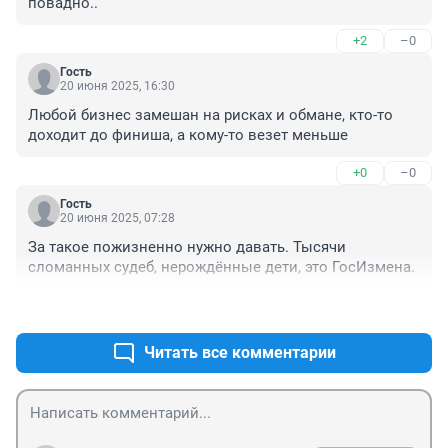
повадно..
+2
–0
Гость
20 июня 2025, 16:30
Любой бизнес замешан на рисках и обмане, кто-то 
доходит до финиша, а кому-то везет меньше
+0
–0
Гость
20 июня 2025, 07:28
За такое пожизненно нужно давать. Тысячи 
сломанных судеб, нерождённые дети, это ГосИзмена.
+3
–0
Читать все комментарии