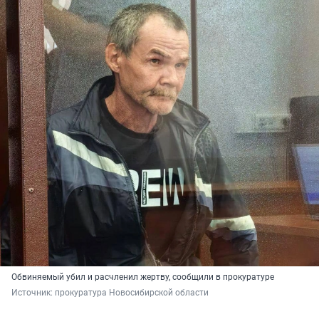
Обвиняемый убил и расчленил жертву, сообщили в прокуратуре
Источник: 
прокуратура Новосибирской области