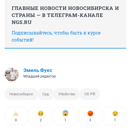
ГЛАВНЫЕ НОВОСТИ НОВОСИБИРСКА И
СТРАНЫ — В ТЕЛЕГРАМ-КАНАЛЕ
NGS.RU
Подписывайтесь, чтобы быть в курсе
событий!
Эмиль Фукс
Младший редактор
Новосибирск
Суд
Убийство
СК РФ
0
2
1
3
1