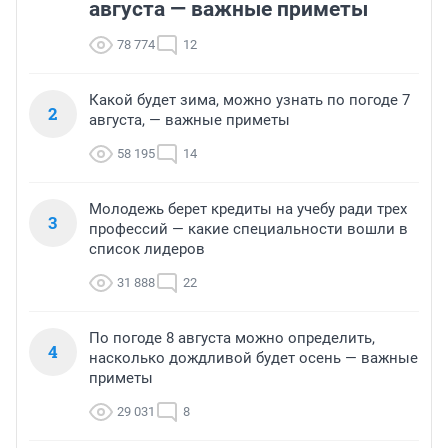
августа — важные приметы
78 774
12
Какой будет зима, можно узнать по погоде 7
2
августа, — важные приметы
58 195
14
Молодежь берет кредиты на учебу ради трех
3
профессий — какие специальности вошли в
список лидеров
31 888
22
По погоде 8 августа можно определить,
4
насколько дождливой будет осень — важные
приметы
29 031
8