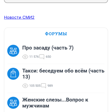
Новости СМИ2
ФОРУМЫ
Про засаду (часть 7)
11 576
650
Такси: беседуем обо всём (часть
13)
105 505
989
Женские слезы...Вопрос к
мужчинам