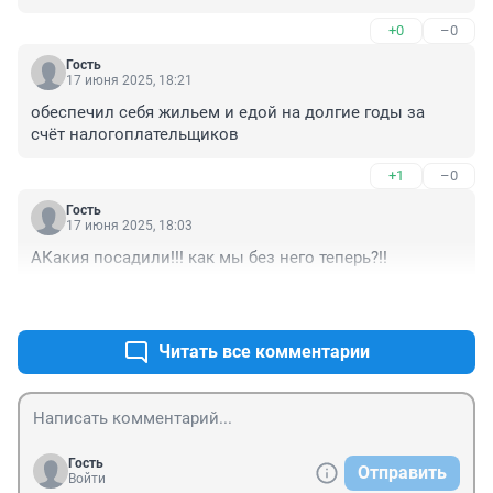
+0
–0
Гость
17 июня 2025, 18:21
обеспечил себя жильем и едой на долгие годы за 
счёт налогоплательщиков
+1
–0
Гость
17 июня 2025, 18:03
АКакия посадили!!! как мы без него теперь?!!
+0
–0
Читать все комментарии
Гость
Отправить
Войти