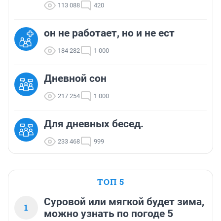
113 088
420
он не работает, но и не ест
184 282
1 000
Дневной сон
217 254
1 000
Для дневных бесед.
233 468
999
ТОП 5
Суровой или мягкой будет зима,
1
можно узнать по погоде 5