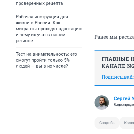
проверенных рецепта
Рабочая инструкция для
жизни в России. Как
мигранты проходят адаптацию
и чему их учат в нашем
Ранее мы расск
регионе
Тест на внимательность: его
ГЛАВНЫЕ Н
смогут пройти только 5%
КАНАЛЕ NG
людей — вы в их числе?
Подписывайте
Сергей 
Видеопродю
Свадьба
Коло