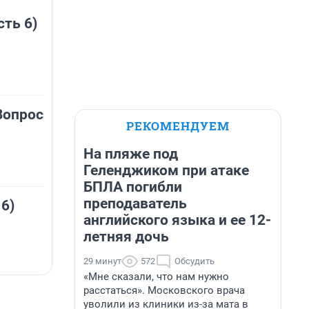
сть 6)
Вопрос
РЕКОМЕНДУЕМ
На пляже под
Геленджиком при атаке
БПЛА погибли
преподаватель
 6)
английского языка и ее 12-
летняя дочь
29 минут
572
Обсудить
«Мне сказали, что нам нужно
расстаться». Московского врача
уволили из клиники из-за мата в