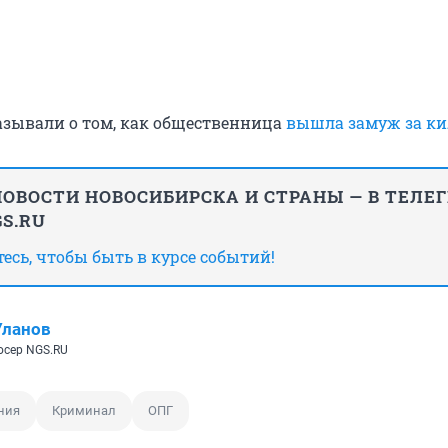
азывали о том, как общественница
вышла замуж за ки
ОВОСТИ НОВОСИБИРСКА И СТРАНЫ — В ТЕЛЕ
S.RU
сь, чтобы быть в курсе событий!
Уланов
сер NGS.RU
ния
Криминал
ОПГ