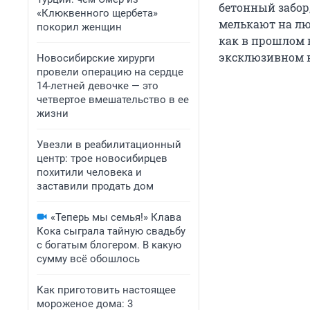
бетонный забор
«Клюквенного щербета»
мелькают на лю
покорил женщин
как в прошлом в
эксклюзивном в
Новосибирские хирурги
провели операцию на сердце
14-летней девочке — это
четвертое вмешательство в ее
жизни
Увезли в реабилитационный
центр: трое новосибирцев
похитили человека и
заставили продать дом
«Теперь мы семья!» Клава
Кока сыграла тайную свадьбу
с богатым блогером. В какую
сумму всё обошлось
Как приготовить настоящее
мороженое дома: 3