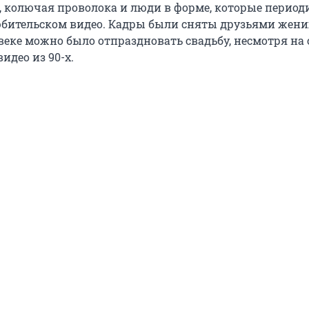
, колючая проволока и люди в форме, которые период
бительском видео. Кадры были сняты друзьями жених
еке можно было отпраздновать свадьбу, несмотря на с
идео из 90-х.