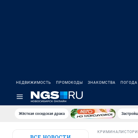
НЕДВИЖИМОСТЬ
ПРОМОКОДЫ
ЗНАКОМСТВА
ПОГОДА
Жёсткая соседская драка
Застройщ
КРИМИНАЛ
ИСТОР
ВСЕ НОВОСТИ