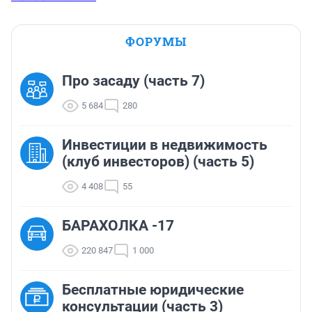
ФОРУМЫ
Про засаду (часть 7)
5 684
280
Инвестиции в недвижимость
(клуб инвесторов) (часть 5)
4 408
55
БАРАХОЛКА -17
220 847
1 000
Бесплатные юридические
консультации (часть 3)