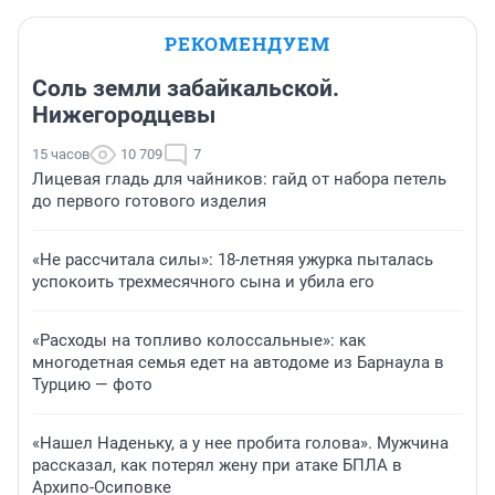
РЕКОМЕНДУЕМ
Соль земли забайкальской.
Нижегородцевы
15 часов
10 709
7
Лицевая гладь для чайников: гайд от набора петель
до первого готового изделия
«Не рассчитала силы»: 18-летняя ужурка пыталась
успокоить трехмесячного сына и убила его
«Расходы на топливо колоссальные»: как
многодетная семья едет на автодоме из Барнаула в
Турцию — фото
«Нашел Наденьку, а у нее пробита голова». Мужчина
рассказал, как потерял жену при атаке БПЛА в
Архипо-Осиповке