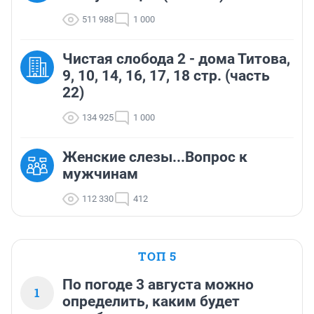
511 988
1 000
Чистая слобода 2 - дома Титова,
9, 10, 14, 16, 17, 18 стр. (часть
22)
134 925
1 000
Женские слезы...Вопрос к
мужчинам
112 330
412
ТОП 5
По погоде 3 августа можно
1
определить, каким будет