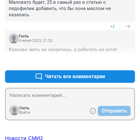
Маловато будет, 25 в самый раз и статью о 
педофилии добавить, что бы зона маслом не 
казалась.
+2
–0
Гость
4 июня 2025, 21:23
Красиво жить не запретишь, а работать не хотят.
+4
–0
Читать все комментарии
Гость
Отправить
Войти
Новости СМИ2