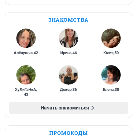
ЗНАКОМСТВА
Алёнушка
,
42
Ирина
,
46
Юлия
,
50
ХуЛиГаНкА
,
Докер
,
36
Елена
,
38
43
Начать знакомиться
ПРОМОКОДЫ