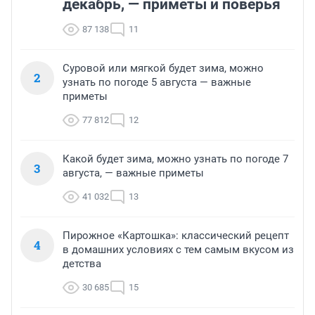
декабрь, — приметы и поверья
87 138
11
Суровой или мягкой будет зима, можно
2
узнать по погоде 5 августа — важные
приметы
77 812
12
Какой будет зима, можно узнать по погоде 7
3
августа, — важные приметы
41 032
13
Пирожное «Картошка»: классический рецепт
4
в домашних условиях с тем самым вкусом из
детства
30 685
15