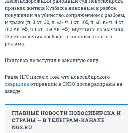
Железнодорожный районный суд Новосибирска
признал жителя Кузбасса виновным в разбое,
покушении на убийство, сопряженном с разбоем,
и краже (п. 3 ст. 30, п. «з» ч. 1 ст. 105, п. «б, в» ч. 4 ст.
162 УК РФ, ч.1 ст. 158 УК РФ). Мужчине назначили
13 лет лишения свободы в колонии строгого
режима.
Приговор не вступил в законную силу.
Ранее НГС писал о том, что новосибирского
сварщика
отправили в СИЗО после расправы на
заводе.
ГЛАВНЫЕ НОВОСТИ НОВОСИБИРСКА И
СТРАНЫ — В ТЕЛЕГРАМ-КАНАЛЕ
NGS.RU