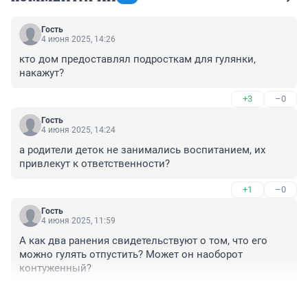
Гость
4 июня 2025, 14:26
кто дом предоставлял подросткам для гулянки, 
накажут?
+3
–0
Гость
4 июня 2025, 14:24
а родители деток не занимались воспитанием, их 
привлекут к ответственности?
+1
–0
Гость
4 июня 2025, 11:59
А как два ранения свидетельствуют о том, что его 
можно гулять отпустить? Может он наоборот 
контуженный?
+3
–1