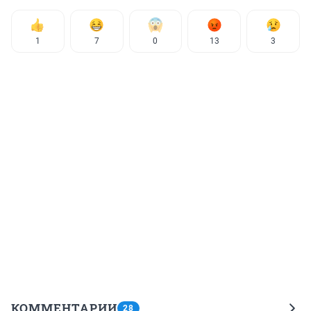
1
7
0
13
3
КОММЕНТАРИИ
28