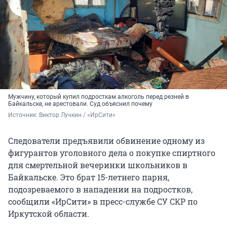
Мужчину, который купил подросткам алкоголь перед резней в
Байкальске, не арестовали. Суд объяснил почему
Источник: 
Виктор Лучкин / «ИрСити»
Следователи предъявили обвинение одному из
фигурантов уголовного дела о покупке спиртного
для смертельной вечеринки школьников в
Байкальске. Это брат 15-летнего парня,
подозреваемого в нападении на подростков,
сообщили «ИрСити» в пресс-службе СУ СКР по
Иркутской области.