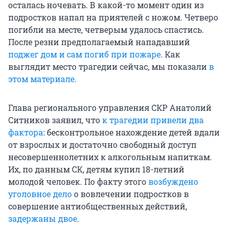
осталась ночевать. В какой-то момент один из
подростков напал на приятелей с ножом. Четверо
погибли на месте, четверым удалось спастись.
После резни предполагаемый нападавший
поджег дом и сам погиб при пожаре
. Как
выглядит место трагедии сейчас, мы показали
в
этом материале
.
Глава регионального управления СКР Анатолий
Ситников заявил, что
к трагедии привели два
фактора
: бесконтрольное нахождение детей вдали
от взрослых и достаточно свободный доступ
несовершеннолетних к алкогольным напиткам.
Их, по данным СК, детям купил
18-летний
молодой человек. По факту этого
возбуждено
уголовное дело
о вовлечении подростков в
совершение антиобщественных действий,
задержаны двое
.