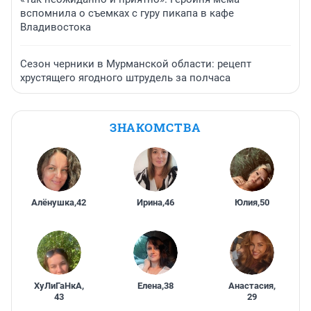
вспомнила о съемках с гуру пикапа в кафе
Владивостока
Сезон черники в Мурманской области: рецепт
хрустящего ягодного штрудель за полчаса
ЗНАКОМСТВА
Алёнушка
,
42
Ирина
,
46
Юлия
,
50
ХуЛиГаНкА
,
Елена
,
38
Анастасия
,
43
29