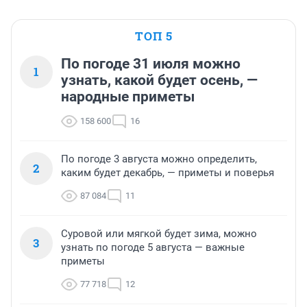
ТОП 5
По погоде 31 июля можно
1
узнать, какой будет осень, —
народные приметы
158 600
16
По погоде 3 августа можно определить,
2
каким будет декабрь, — приметы и поверья
87 084
11
Суровой или мягкой будет зима, можно
3
узнать по погоде 5 августа — важные
приметы
77 718
12