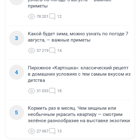
приметы
78 201
12
Какой будет зима, можно узнать по погоде 7
3
августа, — важные приметы
57 219
14
Пирожное «Картошка»: классический рецепт
4
в домашних условиях с тем самым вкусом из
детства
31 033
18
Кормить раз в месяц. Чем хищным или
5
необычным украсить квартиру — смотрим
зелёное разнообразие на выставке экзотики
27 067
13