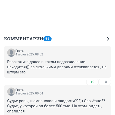
КОММЕНТАРИИ
69
Гость
4 июня 2025, 08:52
Расскажите далее в каком подразделении 
находится))) за сколькими дверями отсиживается , на 
штурм его
+0
–0
Гость
4 июня 2025, 00:04
Судье розы, шампанское и сладости???)) Серьёзно?? 
Судье, у которой зп более 500 тыс. На этом, видать, 
спалился.