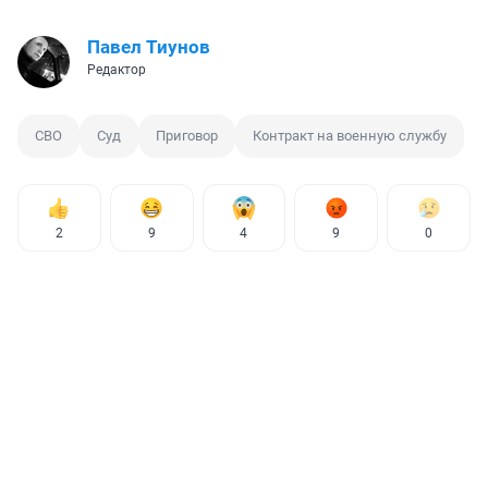
Павел Тиунов
Редактор
СВО
Суд
Приговор
Контракт на военную службу
2
9
4
9
0