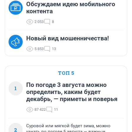
Обсуждаем идею мобильного
контента
2 053
8
Новый вид мошенничества!
5 853
13
ТОП 5
По погоде 3 августа можно
1
определить, каким будет
декабрь, — приметы и поверья
87 422
11
Суровой или мягкой будет зима, можно
2
узнать по погоде 5 августа — важные