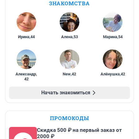
ЗНАКОМСТВА
Ирина
,
44
Алена
,
53
Марина
,
54
Александр
,
New
,
42
Алёнушка
,
42
42
Начать знакомиться
ПРОМОКОДЫ
Скидка 500 ₽ на первый заказ от
2000 ₽