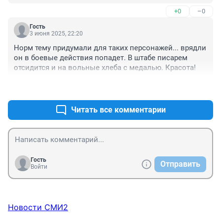
+0
–0
Гость
3 июня 2025, 22:20
Норм тему придумали для таких персонажей... врядли 
он в боевые действия попадет. В штабе писарем 
отсидится и на вольные хлеба с медалью. Красота!
+0
–0
Читать все комментарии
Гость
Отправить
Войти
Новости СМИ2