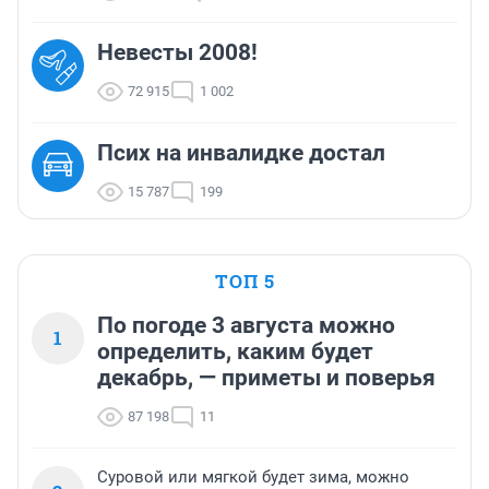
Невесты 2008!
72 915
1 002
Псих на инвалидке достал
15 787
199
ТОП 5
По погоде 3 августа можно
1
определить, каким будет
декабрь, — приметы и поверья
87 198
11
Суровой или мягкой будет зима, можно