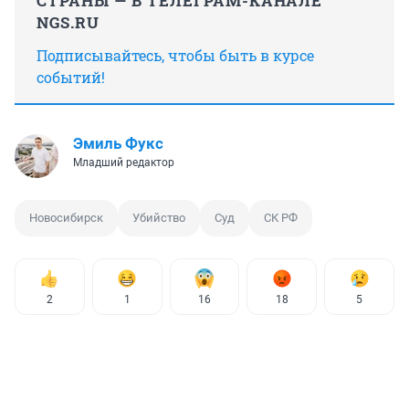
СТРАНЫ — В ТЕЛЕГРАМ-КАНАЛЕ
NGS.RU
Подписывайтесь, чтобы быть в курсе
событий!
Эмиль Фукс
Младший редактор
Новосибирск
Убийство
Суд
СК РФ
2
1
16
18
5