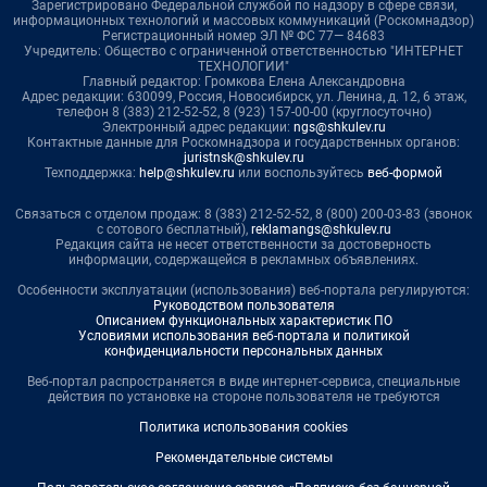
Зарегистрировано Федеральной службой по надзору в сфере связи,
информационных технологий и массовых коммуникаций (Роскомнадзор)
Регистрационный номер ЭЛ № ФС 77— 84683
Учредитель: Общество с ограниченной ответственностью "ИНТЕРНЕТ
ТЕХНОЛОГИИ"
Главный редактор: Громкова Елена Александровна
Адрес редакции: 630099, Россия, Новосибирск, ул. Ленина, д. 12, 6 этаж,
телефон 8 (383) 212-52-52, 8 (923) 157-00-00 (круглосуточно)
Электронный адрес редакции:
ngs@shkulev.ru
Контактные данные для Роскомнадзора и государственных органов:
juristnsk@shkulev.ru
Техподдержка:
help@shkulev.ru
или воспользуйтесь
веб-формой
Связаться с отделом продаж: 8 (383) 212-52-52, 8 (800) 200-03-83 (звонок
с сотового бесплатный),
reklamangs@shkulev.ru
Редакция сайта не несет ответственности за достоверность
информации, содержащейся в рекламных объявлениях.
Особенности эксплуатации (использования) веб-портала регулируются:
Руководством пользователя
Описанием функциональных характеристик ПО
Условиями использования веб-портала и политикой
конфиденциальности персональных данных
Веб-портал распространяется в виде интернет-сервиса, специальные
действия по установке на стороне пользователя не требуются
Политика использования cookies
Рекомендательные системы