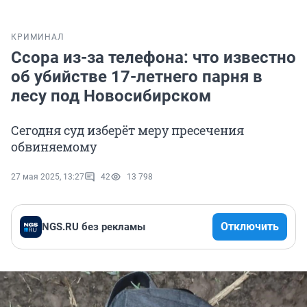
КРИМИНАЛ
Ссора из-за телефона: что известно
об убийстве 17-летнего парня в
лесу под Новосибирском
Сегодня суд изберёт меру пресечения
обвиняемому
27 мая 2025, 13:27
42
13 798
Отключить
NGS.RU без рекламы