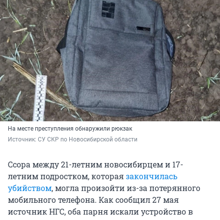
На месте преступления обнаружили рюкзак
Источник: 
СУ СКР по Новосибирской области
Ссора между 21-летним новосибирцем и 17-
летним подростком, которая
закончилась
убийством
, могла произойти из-за потерянного
мобильного телефона. Как сообщил 27 мая
источник НГС, оба парня искали устройство в