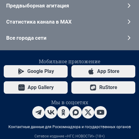
Предвыборная агитация
Статистика канала в MAX
Все города сети
Мобильное приложение
Google Play
App Store
App Gallery
RuStore
Мы в соцсетях
Контактные данные для Роскомнадзора и государственных органов
Сетевое издание «НГС.НОВОСТИ» (18+)