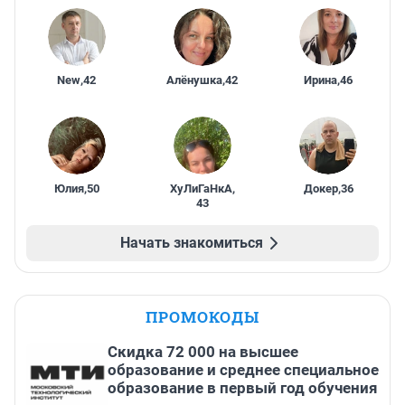
New
,
42
Алёнушка
,
42
Ирина
,
46
Юлия
,
50
ХуЛиГаНкА
,
Докер
,
36
43
Начать знакомиться
ПРОМОКОДЫ
Скидка 72 000 на высшее
образование и среднее специальное
образование в первый год обучения