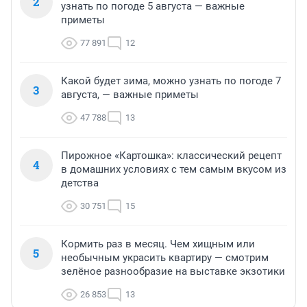
2
узнать по погоде 5 августа — важные
приметы
77 891
12
Какой будет зима, можно узнать по погоде 7
3
августа, — важные приметы
47 788
13
Пирожное «Картошка»: классический рецепт
4
в домашних условиях с тем самым вкусом из
детства
30 751
15
Кормить раз в месяц. Чем хищным или
5
необычным украсить квартиру — смотрим
зелёное разнообразие на выставке экзотики
26 853
13