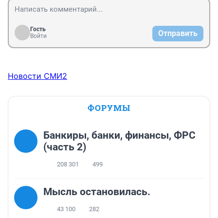
Гость
Отправить
Войти
Новости СМИ2
ФОРУМЫ
Банкиры, банки, финансы, ФРС
(часть 2)
208 301
499
Мысль остановилась.
43 100
282