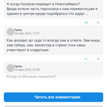
А когда Газпром переедет в Новосибирск?

Вроде хотели часть персонала к нам перевести,уже и 
здание в центре вроде подобрали,а что вдруг 
случилось с персоналом!
+0
–0
Гость
26 мая 2025, 15:21
Как доходит до суда то всегда зам в ответе. Зам мэра, 
зам губера, зам. министра в стране тока замы 
учавствуют в коррупции.
+1
–0
Гость
24 мая 2025, 23:45
Когда за Ильенко примутся?
+0
–0
Читать все комментарии