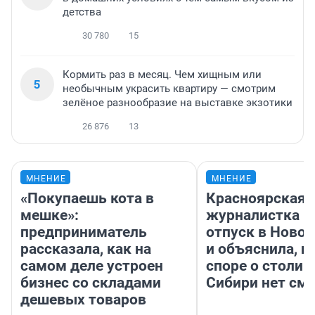
детства
30 780
15
Кормить раз в месяц. Чем хищным или
5
необычным украсить квартиру — смотрим
зелёное разнообразие на выставке экзотики
26 876
13
МНЕНИЕ
МНЕНИЕ
«Покупаешь кота в
Красноярская
мешке»:
журналистка п
предприниматель
отпуск в Ново
рассказала, как на
и объяснила, п
самом деле устроен
споре о столиц
бизнес со складами
Сибири нет см
дешевых товаров