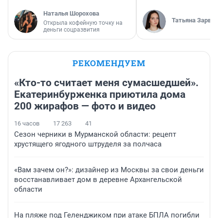
Наталья Шорохова
Татьяна Зарва
Открыла кофейную точку на
деньги соцразвития
РЕКОМЕНДУЕМ
«Кто-то считает меня сумасшедшей».
Екатеринбурженка приютила дома
200 жирафов — фото и видео
16 часов
17 263
41
Сезон черники в Мурманской области: рецепт
хрустящего ягодного штруделя за полчаса
«Вам зачем он?»: дизайнер из Москвы за свои деньги
восстанавливает дом в деревне Архангельской
области
На пляже под Геленджиком при атаке БПЛА погибли