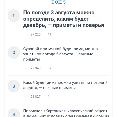
ТОП 5
По погоде 3 августа можно
1
определить, каким будет
декабрь, — приметы и поверья
87 220
11
Суровой или мягкой будет зима, можно
2
узнать по погоде 5 августа — важные
приметы
77 943
12
Какой будет зима, можно узнать по погоде 7
3
августа, — важные приметы
51 827
14
Пирожное «Картошка»: классический рецепт
4
в домашних условиях с тем самым вкусом из