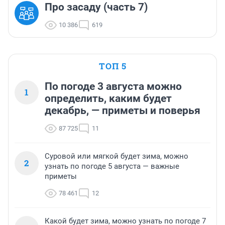
Про засаду (часть 7)
10 386
619
ТОП 5
По погоде 3 августа можно
1
определить, каким будет
декабрь, — приметы и поверья
87 725
11
Суровой или мягкой будет зима, можно
2
узнать по погоде 5 августа — важные
приметы
78 461
12
Какой будет зима, можно узнать по погоде 7