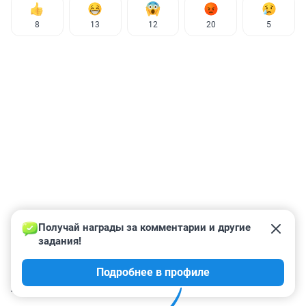
8
13
12
20
5
Получай награды за комментарии и другие 
задания!
Подробнее в профиле
КОММЕНТАРИИ
342