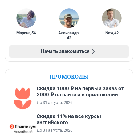
Марина
,
54
Александр
,
New
,
42
42
Начать знакомиться
ПРОМОКОДЫ
Скидка 1000 ₽ на первый заказ от
3000 ₽ на сайте и в приложении
До 31 августа, 2026
Скидка 11% на все курсы
английского
До 31 августа, 2026