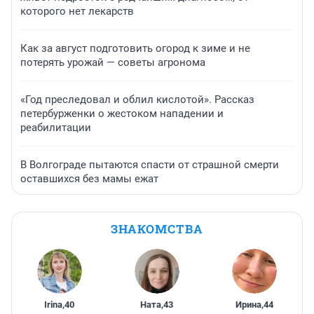
которого нет лекарств
Как за август подготовить огород к зиме и не
потерять урожай — советы агронома
«Год преследовал и облил кислотой». Рассказ
петербурженки о жестоком нападении и
реабилитации
В Волгограде пытаются спасти от страшной смерти
оставшихся без мамы ежат
ЗНАКОМСТВА
Irina
,
40
Ната
,
43
Ирина
,
44