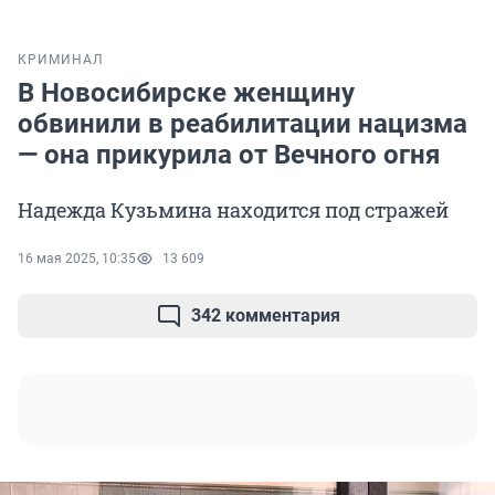
КРИМИНАЛ
В Новосибирске женщину
обвинили в реабилитации нацизма
— она прикурила от Вечного огня
Надежда Кузьмина находится под стражей
16 мая 2025, 10:35
13 609
342 комментария