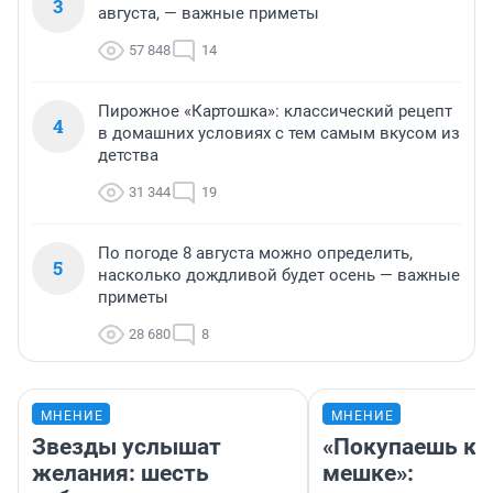
3
августа, — важные приметы
57 848
14
Пирожное «Картошка»: классический рецепт
4
в домашних условиях с тем самым вкусом из
детства
31 344
19
По погоде 8 августа можно определить,
5
насколько дождливой будет осень — важные
приметы
28 680
8
МНЕНИЕ
МНЕНИЕ
Звезды услышат
«Покупаешь ко
желания: шесть
мешке»: