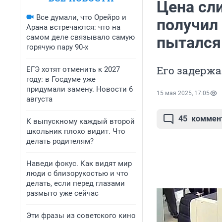
Цена сл
Все думали, что Орейро и
получил 
Арана встречаются: что на
самом деле связывало самую
пытался 
горячую пару 90-х
Его задержа
ЕГЭ хотят отменить к 2027
году: в Госдуме уже
придумали замену. Новости 6
15 мая 2025, 17:05
августа
45
коммен
К выпускному каждый второй
школьник плохо видит. Что
делать родителям?
Наведи фокус. Как видят мир
люди с близорукостью и что
делать, если перед глазами
размыто уже сейчас
Эти фразы из советского кино