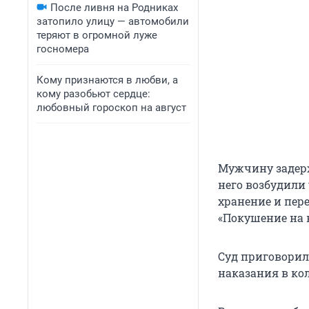
После ливня на Родниках
затопило улицу — автомобили
теряют в огромной луже
госномера
Кому признаются в любви, а
кому разобьют сердце:
любовный гороскоп на август
Мужчину задерж
него возбудили 
хранение и перев
«Покушение на 
Суд приговорил
наказания в ко