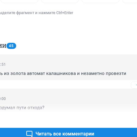
ыделите фрагмент и нажмите Ctrl+Enter
ИИ
45
2:51
ь из золота автомат калашникова и незаметно провезти
0:00
одумал пути отхода?
Читать все комментарии