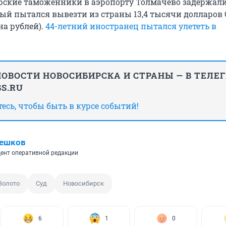
рские таможенники в аэропорту Толмачево задержал
ый пытался вывезти из страны 13,4 тысячи долларов
на рублей).
44-летний иностранец пытался улететь в
ОВОСТИ НОВОСИБИРСКА И СТРАНЫ — В ТЕЛЕ
S.RU
сь, чтобы быть в курсе событий!
Пешков
ент оперативной редакции
Золото
Суд
Новосибирск
6
1
0