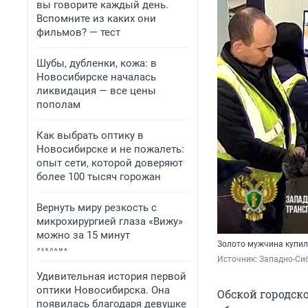
вы говорите каждый день.
Вспомните из каких они
фильмов? — тест
Шубы, дубленки, кожа: в
Новосибирске началась
ликвидация — все цены
пополам
Как выбрать оптику в
Новосибирске и не пожалеть:
опыт сети, которой доверяют
более 100 тысяч горожан
Вернуть миру резкость с
микрохирургией глаза «Вижу»
можно за 15 минут
Золото мужчина купил
Источник: 
Западно-Сиб
Удивительная история первой
оптики Новосибирска. Она
Обской городск
появилась благодаря девушке