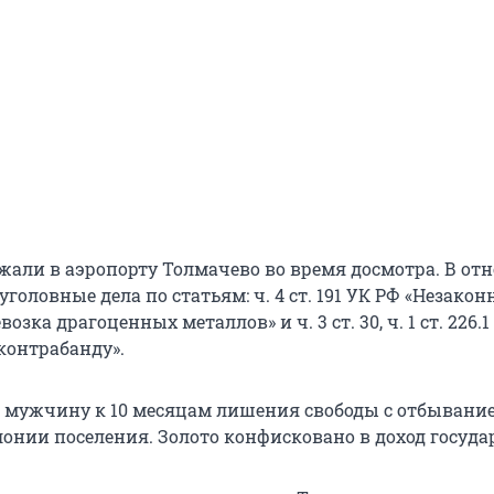
али в аэропорту Толмачево во время досмотра. В от
уголовные дела по статьям: ч. 4 ст. 191 УК РФ «Незакон
озка драгоценных металлов» и ч. 3 ст. 30, ч. 1 ст. 226.
контрабанду».
 мужчину к 10 месяцам лишения свободы с отбывани
лонии поселения. Золото конфисковано в доход госуда