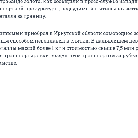
трабанде золота. Как сообщили в пресс-службе Западн
спортной прокуратуры, подсудимый пытался вывезт
еталла за границу.
виняемый приобрел в Иркутской области самородное зо
ным способом переплавил в слитки. В дальнейшем пер
таллы массой более 1 кг и стоимостью свыше 7,5 млн 
я транспортировки воздушным транспортом за рубеж»
омстве.