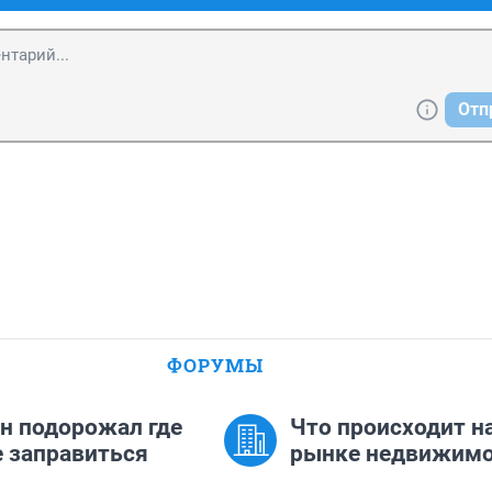
Отп
ФОРУМЫ
н подорожал где
Что происходит н
 заправиться
рынке недвижимо