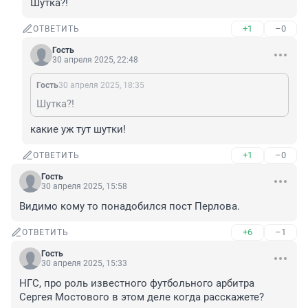
Шутка?!
+1
–0
ОТВЕТИТЬ
Гость
30 апреля 2025, 22:48
Гость
30 апреля 2025, 18:35
Шутка?!
какие уж тут шутки!
+1
–0
ОТВЕТИТЬ
Гость
30 апреля 2025, 15:58
Видимо кому то понадобился пост Перлова.
+6
–1
ОТВЕТИТЬ
Гость
30 апреля 2025, 15:33
НГС, про роль известного футбольного арбитра 
Сергея Мостового в этом деле когда расскажете?