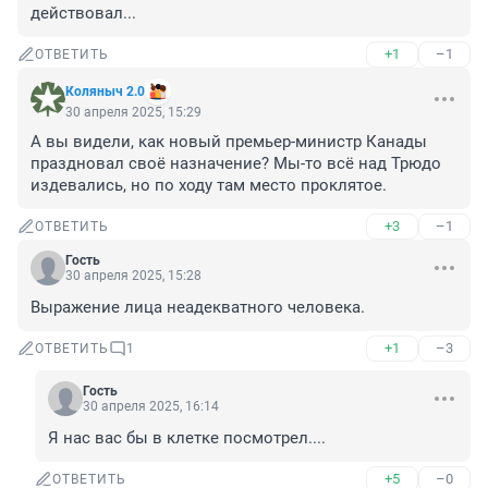
действовал...
+1
–1
ОТВЕТИТЬ
Коляныч 2.0
30 апреля 2025, 15:29
А вы видели, как новый премьер-министр Канады 
праздновал своё назначение? Мы-то всё над Трюдо 
издевались, но по ходу там место проклятое.
+3
–1
ОТВЕТИТЬ
Гость
30 апреля 2025, 15:28
Выражение лица неадекватного человека.
+1
–3
ОТВЕТИТЬ
1
Гость
30 апреля 2025, 16:14
Я нас вас бы в клетке посмотрел....
+5
–0
ОТВЕТИТЬ