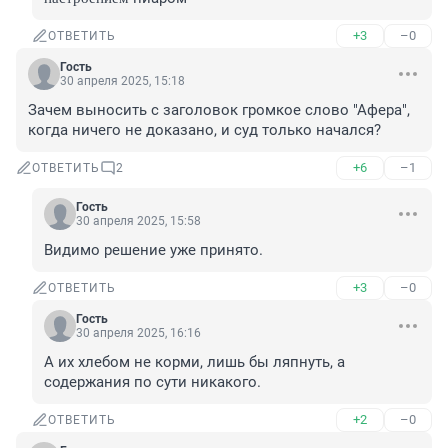
+3
–0
ОТВЕТИТЬ
Гость
30 апреля 2025, 15:18
Зачем выносить с заголовок громкое слово "Афера", 
когда ничего не доказано, и суд только начался?
+6
–1
ОТВЕТИТЬ
2
Гость
30 апреля 2025, 15:58
Видимо решение уже принято.
+3
–0
ОТВЕТИТЬ
Гость
30 апреля 2025, 16:16
А их хлебом не корми, лишь бы ляпнуть, а 
содержания по сути никакого.
+2
–0
ОТВЕТИТЬ