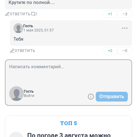
Крутите по полной....
+1
–3
ОТВЕТИТЬ
1
Гость
1 мая 2025, 01:57
Тебя
+2
–0
ОТВЕТИТЬ
Гость
Войти
Отправить
ТОП 5
По погоде 3 августа можно