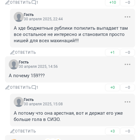
+10
–0
ОТВЕТИТЬ
1
Гость
30 апреля 2025, 22:44
А хде бюджетные рублики попилить выпадает там 
все остальное не интересно и становится просто 
нишей для всех махинаций!!!
+1
–0
ОТВЕТИТЬ
Гость
30 апреля 2025, 14:56
А почему 159???
+0
–0
ОТВЕТИТЬ
1
Гость
30 апреля 2025, 15:08
А потому что она арестная, вот и держат его уже 
больше гола в СИЗО.
+3
–0
ОТВЕТИТЬ