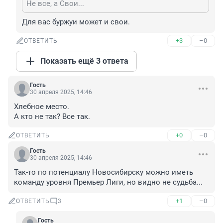
Не все, а Свои...
Для вас буржуи может и свои.
+3
–0
ОТВЕТИТЬ
Показать ещё 3 ответа
Гость
30 апреля 2025, 14:46
Хлебное место.

А кто не так? Все так.
+0
–0
ОТВЕТИТЬ
Гость
30 апреля 2025, 14:46
Так-то по потенциалу Новосибирску можно иметь 
команду уровня Премьер Лиги, но видно не судьба...
+1
–0
ОТВЕТИТЬ
3
Гость