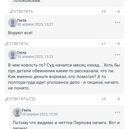
Толоконский.
+3
–0
ОТВЕТИТЬ
Гость
30 апреля 2025, 15:27
Воруют все!
+1
–0
ОТВЕТИТЬ
Гость
30 апреля 2025, 15:23
В чем новость-то? Суд начался месяц назад... Хоть бы 
про детали обвинения какие-то рассказали, что ли. 
Как именно деньги воровал, кто помогал? А то 
полтора года идет уголовное дело - и тишина, ничего 
не понято.
+4
–0
ОТВЕТИТЬ
3
Гость
30 апреля 2025, 15:59
Потому что видимо и неттна Перлова ничего. Вот и 
держат.