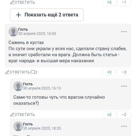
+3
–1
ОТВЕТИТЬ
Показать ещё 2 ответа
Гость
30 апреля 2025, 16:00
Сажень в кустах

По сути они украли у всех нас, сделали страну слабее, 
а значит сработали на врага. Должна быть статья - 
враг народа- и высшая мера наказания
+3
–3
ОТВЕТИТЬ
3
Гость
30 апреля 2025, 16:13
Сами-то готовы чуть что врагом случайно 
оказаться?)
+2
–2
ОТВЕТИТЬ
Гость
30 апреля 2025, 18:35