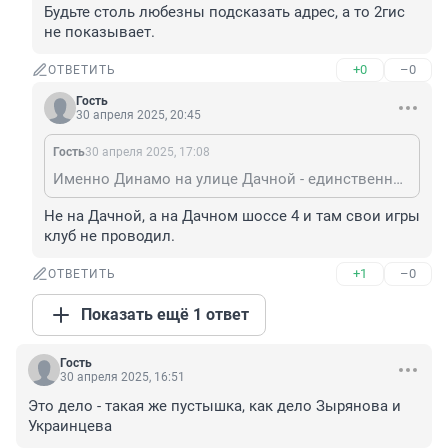
Будьте столь любезны подсказать адрес, а то 2гис 
не показывает.
+0
–0
ОТВЕТИТЬ
Гость
30 апреля 2025, 20:45
Гость
30 апреля 2025, 17:08
Именно Динамо на улице Дачной - единственное большое поле с естественным газоном у нас в городе.
Не на Дачной, а на Дачном шоссе 4 и там свои игры 
клуб не проводил.
+1
–0
ОТВЕТИТЬ
Показать ещё 1 ответ
Гость
30 апреля 2025, 16:51
Это дело - такая же пустышка, как дело Зырянова и 
Украинцева