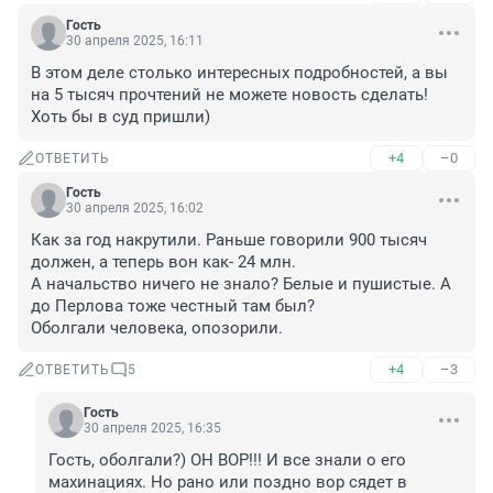
Гость
30 апреля 2025, 16:11
В этом деле столько интересных подробностей, а вы 
на 5 тысяч прочтений не можете новость сделать! 
Хоть бы в суд пришли)
+4
–0
ОТВЕТИТЬ
Гость
30 апреля 2025, 16:02
Как за год накрутили. Раньше говорили 900 тысяч 
должен, а теперь вон как- 24 млн. 

А начальство ничего не знало? Белые и пушистые. А 
до Перлова тоже честный там был? 

Оболгали человека, опозорили.
+4
–3
ОТВЕТИТЬ
5
Гость
30 апреля 2025, 16:35
Гость, оболгали?) ОН ВОР!!! И все знали о его 
махинациях. Но рано или поздно вор сядет в 