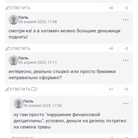
+0
–2
ОТВЕТИТЬ
Гость
30 апреля 2025, 17:48
смотри-ка! а в ногамяч можно большие деньжищи 
поднять!
+0
–2
ОТВЕТИТЬ
Гость
30 апреля 2025, 17:11
интересно, реально стырил или просто бумажки 
неправильно оформил?
+1
–0
ОТВЕТИТЬ
1
Гость
30 апреля 2025, 17:36
ну там просто "нарушение финансовой 
дисциплины", условно, деньги на дизель потратил 
на семена травы