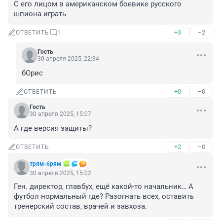
С его лицом в американском боевике русского 
шпиона играть
+3
–2
ОТВЕТИТЬ
1
Гость
30 апреля 2025, 22:34
бОрис
+0
–0
ОТВЕТИТЬ
Гость
30 апреля 2025, 15:07
А где версия защиты?
+2
–0
ОТВЕТИТЬ
трям-брям
30 апреля 2025, 15:02
Ген. директор, главбух, ещё какой-то начальник… А 
футбол нормальный где? Разогнать всех, оставить 
тренерский состав, врачей и завхоза.