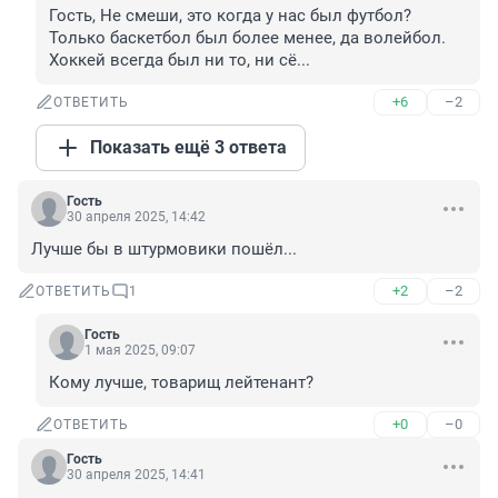
Гость, Не смеши, это когда у нас был футбол? 
Только баскетбол был более менее, да волейбол. 
Хоккей всегда был ни то, ни сё...
+6
–2
ОТВЕТИТЬ
Показать ещё 3 ответа
Гость
30 апреля 2025, 14:42
Лучше бы в штурмовики пошёл...
+2
–2
ОТВЕТИТЬ
1
Гость
1 мая 2025, 09:07
Кому лучше, товарищ лейтенант?
+0
–0
ОТВЕТИТЬ
Гость
30 апреля 2025, 14:41