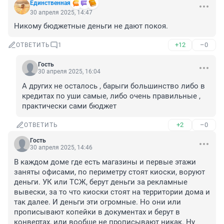
Единственная
30 апреля 2025, 14:47
Никому бюджетные деньги не дают покоя.
+12
–0
ОТВЕТИТЬ
1
Гость
30 апреля 2025, 16:04
А других не осталось , барыги большинство либо в 
кредитах по уши самые, либо очень правильные , 
практически сами бюджет
+2
–0
ОТВЕТИТЬ
Гость
30 апреля 2025, 14:46
В каждом доме где есть магазины и первые этажи 
заняты офисами, по периметру стоят киоски, воруют 
деньги. УК или ТСЖ, берут деньги за рекламные 
вывески, за то что киоски стоят на территории дома и 
так далее. И деньги эти огромные. Но они или 
прописывают копейки в документах и берут в 
конвертах, или вообще не прописывают никак. Ну 