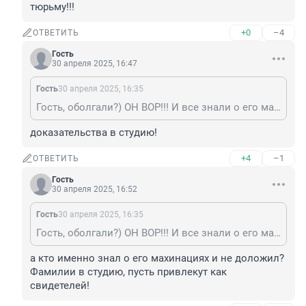
тюрьму!!!
+0
–4
ОТВЕТИТЬ
Гость
30 апреля 2025, 16:47
Гость
30 апреля 2025, 16:35
Гость, оболгали?) ОН ВОР!!! И все знали о его махинациях. Но рано или поздно вор сядет в тюрьму!!!
доказательства в студию!
+4
–1
ОТВЕТИТЬ
Гость
30 апреля 2025, 16:52
Гость
30 апреля 2025, 16:35
Гость, оболгали?) ОН ВОР!!! И все знали о его махинациях. Но рано или поздно вор сядет в тюрьму!!!
а кто именно знал о его махинациях и не доложил? 
Фамилии в студию, пусть привлекут как 
свидетелей!