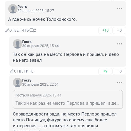
Гость
30 апреля 2025, 15:27
А где же сыночек Толоконского.
+10
–0
ОТВЕТИТЬ
2
Гость
30 апреля 2025, 15:44
Так он как раз на место Перлова и пришел, и дело 
на него завел
+9
–0
ОТВЕТИТЬ
Гость
30 апреля 2025, 22:51
Гость
30 апреля 2025, 15:44
Так он как раз на место Перлова и пришел, и дело на него завел
Справедливости ради, на место Перлова пришел 
некто Полищук, фигура по-своему еще более 
интересная.... а потом уже там появился 