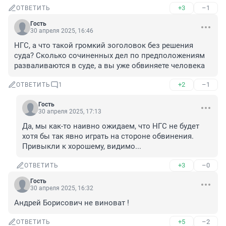
+3
–1
ОТВЕТИТЬ
Гость
30 апреля 2025, 16:46
НГС, а что такой громкий зоголовок без решения 
суда? Сколько сочиненных дел по предположениям 
разваливаются в суде, а вы уже обвиняете человека
+2
–1
ОТВЕТИТЬ
1
Гость
30 апреля 2025, 17:13
Да, мы как-то наивно ожидаем, что НГС не будет 
хотя бы так явно играть на стороне обвинения. 
Привыкли к хорошему, видимо...
+3
–0
ОТВЕТИТЬ
Гость
30 апреля 2025, 16:32
Андрей Борисович не виноват !
+5
–2
ОТВЕТИТЬ