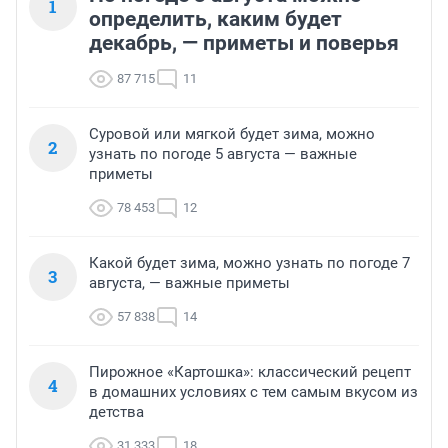
1
определить, каким будет
декабрь, — приметы и поверья
87 715
11
Суровой или мягкой будет зима, можно
2
узнать по погоде 5 августа — важные
приметы
78 453
12
Какой будет зима, можно узнать по погоде 7
3
августа, — важные приметы
57 838
14
Пирожное «Картошка»: классический рецепт
4
в домашних условиях с тем самым вкусом из
детства
31 333
18