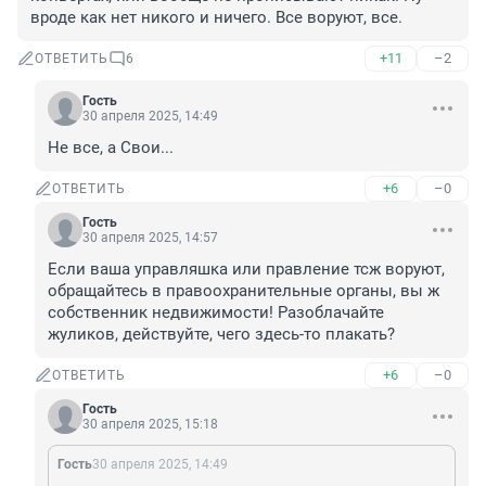
вроде как нет никого и ничего. Все воруют, все.
+11
–2
ОТВЕТИТЬ
6
Гость
30 апреля 2025, 14:49
Не все, а Свои...
+6
–0
ОТВЕТИТЬ
Гость
30 апреля 2025, 14:57
Если ваша управляшка или правление тсж воруют, 
обращайтесь в правоохранительные органы, вы ж 
собственник недвижимости! Разоблачайте 
жуликов, действуйте, чего здесь-то плакать?
+6
–0
ОТВЕТИТЬ
Гость
30 апреля 2025, 15:18
Гость
30 апреля 2025, 14:49