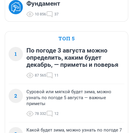
Фундамент
10 856
37
ТОП 5
По погоде 3 августа можно
1
определить, каким будет
декабрь, — приметы и поверья
87 565
11
Суровой или мягкой будет зима, можно
2
узнать по погоде 5 августа — важные
приметы
78 332
12
Какой будет зима, можно узнать по погоде 7