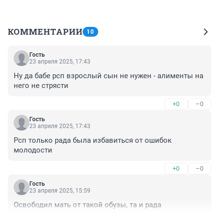
КОММЕНТАРИИ
10
Гость
23 апреля 2025, 17:43
Ну да бабе рсп взрослый сын не нужен - алименты на 
него не стрясти
+0
–0
Гость
23 апреля 2025, 17:43
Рсп только рада была избавиться от ошибок 
молодости
+0
–0
Гость
23 апреля 2025, 15:59
Освободил мать от такой обузы, та и рада