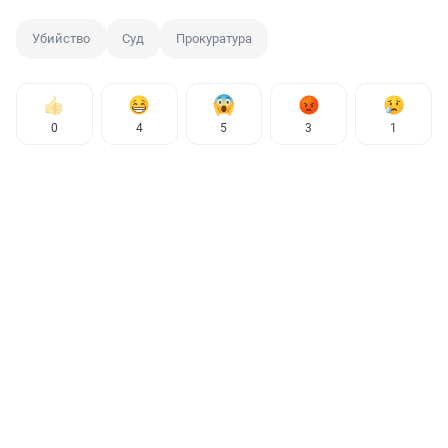
Убийство
Суд
Прокуратура
0
4
5
3
1