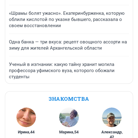
«Шрамы болят ужасно». Екатеринбурженка, которую
облили кислотой по указке бывшего, рассказала о
своем восстановлении
Одна банка — три вкуса: рецепт овощного ассорти на
зиму для жителей Архангельской области
Ученый в изгнании: какую тайну хранит могила
профессора уфимского вуза, которого обожали
студенты
ЗНАКОМСТВА
Ирина
,
44
Марина
,
54
Александр
,
42