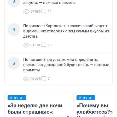
3
августа, — важные приметы
57 595
14
Пирожное «Картошка»: классический рецепт
4
в домашних условиях с тем самым вкусом из
детства
31 181
18
По погоде 8 августа можно определить,
5
насколько дождливой будет осень — важные
приметы
28 225
7
МНЕНИЕ
МНЕНИЕ
«За неделю две ночи
«Почему вы
были страшные»:
улыбаетесь?»