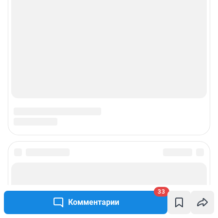
Подписаться на новости
Сообщить новость
33
Комментарии
Рубрики