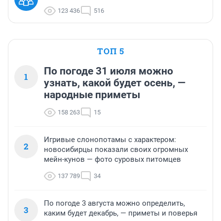
123 436
516
ТОП 5
По погоде 31 июля можно
1
узнать, какой будет осень, —
народные приметы
158 263
15
Игривые слонопотамы с характером:
2
новосибирцы показали своих огромных
мейн-кунов — фото суровых питомцев
137 789
34
По погоде 3 августа можно определить,
3
каким будет декабрь, — приметы и поверья