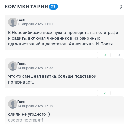
КОММЕНТАРИИ
33
Гость
15 апреля 2025, 11:01
В Новосибирске всех нужно проверять на полиграфе 
и садить, включая чиновников из районных 
администраций и депутатов. Адназначна! И Локтя 
особенно.
+0
–0
Гость
14 апреля 2025, 15:38
Что-то смешная взятка, больше подставой 
попахивает...
+2
–1
Гость
14 апреля 2025, 15:19
слили не угодного :) 

своего поставят!