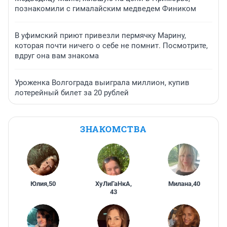
познакомили с гималайским медведем Фиником
В уфимский приют привезли пермячку Марину,
которая почти ничего о себе не помнит. Посмотрите,
вдруг она вам знакома
Уроженка Волгограда выиграла миллион, купив
лотерейный билет за 20 рублей
ЗНАКОМСТВА
Юлия
,
50
ХуЛиГаНкА
,
Милана
,
40
43