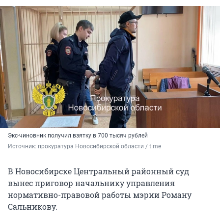
Экс-чиновник получил взятку в 700 тысяч рублей
Источник: 
прокуратура Новосибирской области / t.me 
В Новосибирске Центральный районный суд
вынес приговор начальнику управления
нормативно-правовой работы мэрии Роману
Сальникову.