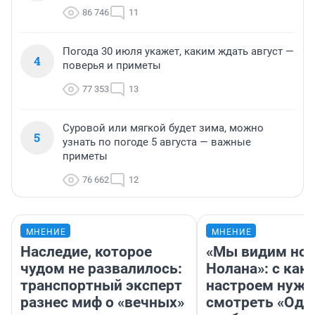
86 746
11
Погода 30 июля укажет, каким ждать август —
4
поверья и приметы
77 353
13
Суровой или мягкой будет зима, можно
5
узнать по погоде 5 августа — важные
приметы
76 662
12
МНЕНИЕ
МНЕНИЕ
Наследие, которое
«Мы видим нов
чудом не развалилось:
Нолана»: с как
транспортный эксперт
настроем нужн
разнес миф о «вечных»
смотреть «Оди