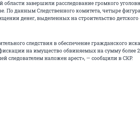
й области завершили расследование громкого уголовн
е. По данным Следственного комитета, четыре фигур
ищении денег, выделенных на строительство детского 
ительного следствия в обеспечение гражданского иска
искации на имущество обвиняемых на сумму более 2
ей следователем наложен арест», — сообщили в СКР.