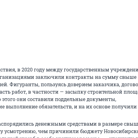
ствия, в 2020 году между государственным учрежден
ганизациями заключили контракты на сумму свыше 
ей. Фигуранты, пользуясь доверием заказчика, догов
асть работ, в частности — засыпку строительной пло
о этого они составили поддельные документы,
 выполнение обязательств, и на их основе получили 
спорядились денежными средствами в размере свыш
му усмотрению, чем причинили бюджету Новосибирск