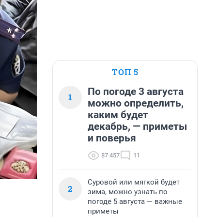
ТОП 5
По погоде 3 августа
1
можно определить,
каким будет
декабрь, — приметы
и поверья
87 457
11
Суровой или мягкой будет
2
зима, можно узнать по
погоде 5 августа — важные
приметы