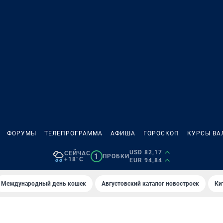
ФОРУМЫ
ТЕЛЕПРОГРАММА
АФИША
ГОРОСКОП
КУРСЫ ВА
USD 82,17
СЕЙЧАС
1
ПРОБКИ
+18°C
EUR 94,84
Международный день кошек
Августовский каталог новостроек
Ки