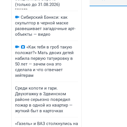
(только до 31.08.2026)
Сибирский Бэнкси: как
скульптор в черной маске
развешивает загадочные арт-
объекты — видео
«Как тебя в гроб такую
положат?» Мать двоих детей
набила первую татуировку в
50 лет — зачем она это
сделала и что отвечает
хейтерам
Среди копоти и гари.
Двухэтажку в Здвинском
районе серьезно повредил
пожар в одной из квартир —
жуткий быт в карточках
«Газель» и ВАЗ столкнулись на