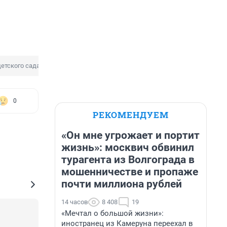
етского сада
0
РЕКОМЕНДУЕМ
«Он мне угрожает и портит
жизнь»: москвич обвинил
турагента из Волгограда в
мошенничестве и пропаже
почти миллиона рублей
14 часов
8 408
19
«Мечтал о большой жизни»:
иностранец из Камеруна переехал в