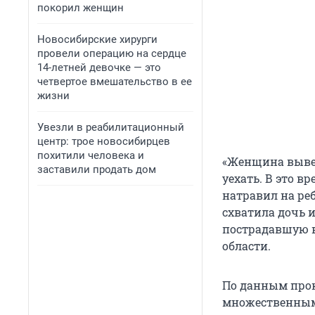
покорил женщин
Новосибирские хирурги
провели операцию на сердце
14-летней девочке — это
четвертое вмешательство в ее
жизни
Увезли в реабилитационный
центр: трое новосибирцев
похитили человека и
«Женщина вывел
заставили продать дом
уехать. В это в
натравил на ре
схватила дочь 
пострадавшую в
области.
По данным прок
множественными