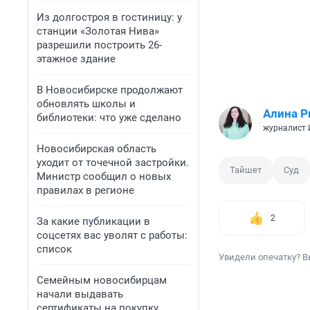
Из долгостроя в гостиницу: у
станции «Золотая Нива»
разрешили построить 26-
этажное здание
В Новосибирске продолжают
обновлять школы и
Алина Р
библиотеки: что уже сделано
журналист
Новосибирская область
уходит от точечной застройки.
Тайшет
Суд
Министр сообщил о новых
правилах в регионе
2
За какие публикации в
соцсетях вас уволят с работы:
список
Увидели опечатку? В
Семейным новосибирцам
начали выдавать
сертификаты на покупку