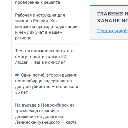
проверенных рецепта
ГЛАВНЫЕ Н
Рабочая инструкция для
КАНАЛЕ NG
жизни в России. Как
мигранты проходят адаптацию
Подписывайте
и чему их учат в нашем
регионе
Тест на внимательность: его
смогут пройти только 5%
людей — вы в их числе?
Один погиб, второй выжил:
новосибирца задержали по
делу об убийстве — его искали
35 лет
На въезде в Новосибирск на
три месяца ограничат
движение по дороге из
Ленинска-Кузнецкого — карта