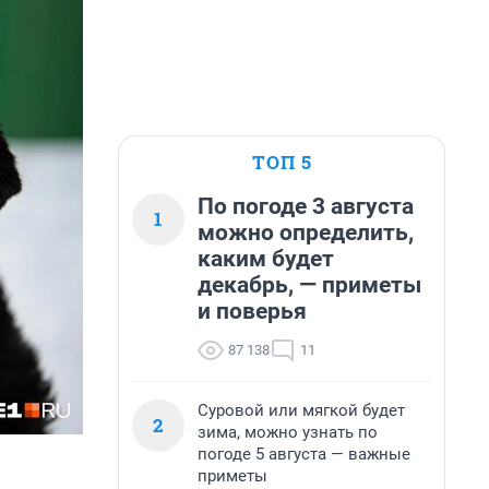
ТОП 5
По погоде 3 августа
1
можно определить,
каким будет
декабрь, — приметы
и поверья
87 138
11
Суровой или мягкой будет
2
зима, можно узнать по
погоде 5 августа — важные
приметы