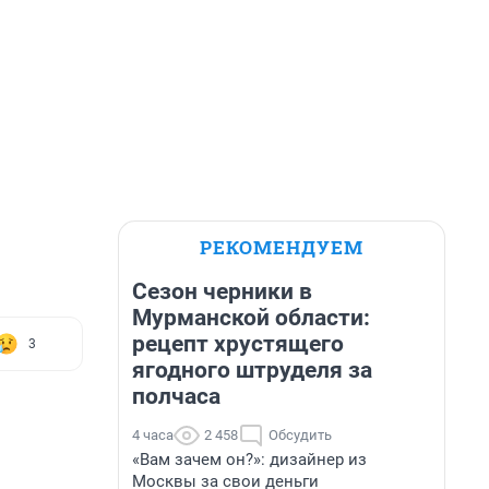
РЕКОМЕНДУЕМ
Сезон черники в
Мурманской области:
рецепт хрустящего
3
ягодного штруделя за
полчаса
4 часа
2 458
Обсудить
«Вам зачем он?»: дизайнер из
Москвы за свои деньги