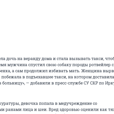
а дочь на веранду дома и стала вызывать такси, что
ремя мужчина спустил свою собаку породы ротвейлер с
бенка, а сам продолжил избивать мать. Женщина вырв
и побежала в подъехавшее такси, на котором доставил
 больницу», — добавили в пресс-службе СУ СКР по Ирк
уратуры, девочка попала в медучреждение со
 ранами лица и шеи. Вред здоровью оценили как тя