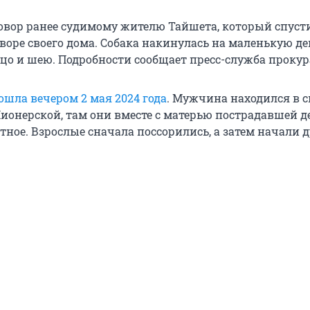
овор ранее судимому жителю Тайшета, который спусти
воре своего дома. Собака накинулась на маленькую де
ицо и шею. Подробности сообщает пресс-служба проку
ошла вечером 2 мая 2024 года
. Мужчина находился в 
Пионерской, там они вместе с матерью пострадавшей 
ное. Взрослые сначала поссорились, а затем начали д