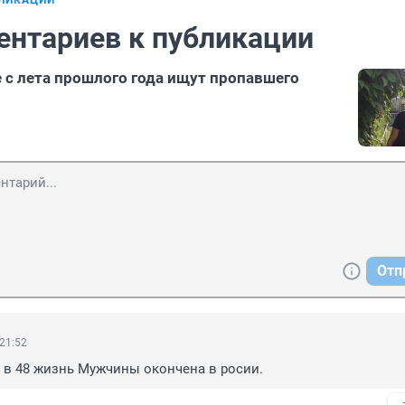
БЛИКАЦИИ
ентариев к публикации
 с лета прошлого года ищут пропавшего
Отп
 21:52
, в 48 жизнь Мужчины окончена в росии.