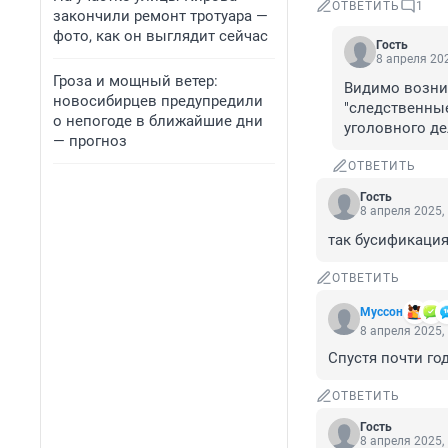
ОТВЕТИТЬ
1
закончили ремонт тротуара —
фото, как он выглядит сейчас
Гость
8 апреля 202
Гроза и мощный ветер:
Видимо возни
новосибирцев предупредили
"следственные
о непогоде в ближайшие дни
уголовного де
— прогноз
ОТВЕТИТЬ
Гость
8 апреля 2025,
так бусификация
ОТВЕТИТЬ
Муссон
8 апреля 2025,
Спустя почти год
ОТВЕТИТЬ
Гость
8 апреля 2025,