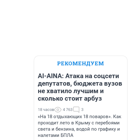
РЕКОМЕНДУЕМ
AI-AINA: Атака на соцсети
депутатов, бюджета вузов
не хватило лучшим и
сколько стоит арбуз
18 часов
4 763
3
«На 18 отдыхающих 18 поваров». Как
проходит лето в Крыму с перебоями
света и бензина, водой по графику и
налетами БПЛА