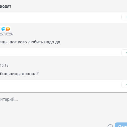
оводят
5, 10:26
цы, вот кого любить надо да
 10:18
 больницы пропал?
Отп