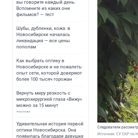
вы говорите каждый день.
Вспомните из каких они
фильмов? — тест
Шубы, дубленки, кожа: в
Новосибирске началась
ликвидация — все цены
пополам
Как выбрать оптику в
Новосибирске и не пожалеть:
опыт сети, которой доверяют
более 100 тысяч горожан
Вернуть миру резкость с
микрохирургией глаза «Вижу»
можно за 15 минут
Удивительная история первой
Следователи рассматр
оптики Новосибирска. Она
Источник: 
СУ СКР по 
появилась благодаря девушке