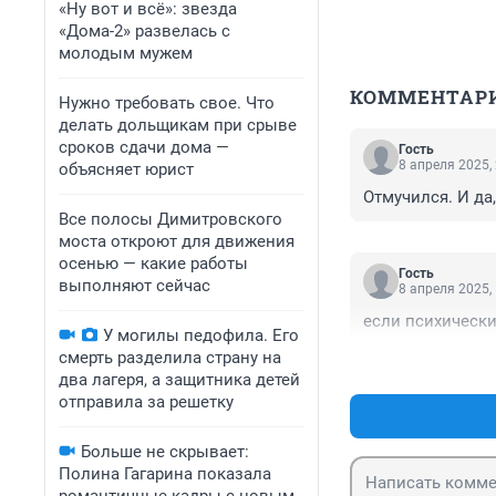
«Ну вот и всё»: звезда
«Дома-2» развелась с
молодым мужем
КОММЕНТАР
Нужно требовать свое. Что
делать дольщикам при срыве
сроков сдачи дома —
Гость
8 апреля 2025,
объясняет юрист
Отмучился. И да
Все полосы Димитровского
моста откроют для движения
осенью — какие работы
Гость
выполняют сейчас
8 апреля 2025,
если психически
У могилы педофила. Его
смерть разделила страну на
два лагеря, а защитника детей
отправила за решетку
Больше не скрывает:
Полина Гагарина показала