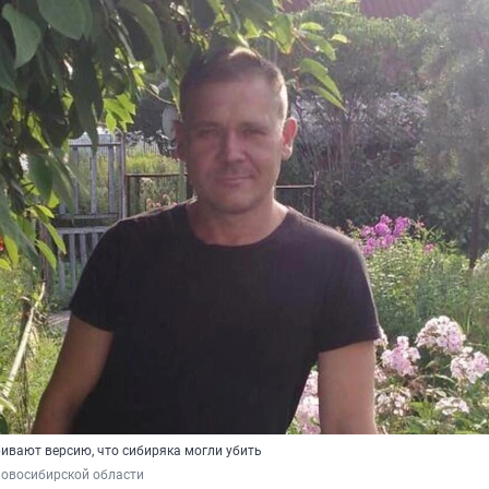
ивают версию, что сибиряка могли убить
Новосибирской области