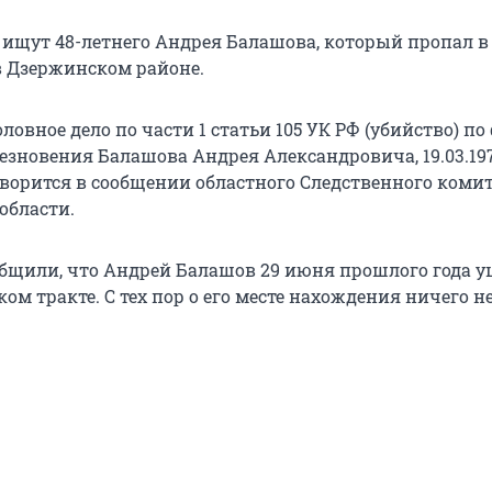
 ищут 48-летнего Андрея Балашова, который пропал в
в Дзержинском районе.
ловное дело по части 1 статьи 105 УК РФ (убийство) по
езновения Балашова Андрея Александровича, 19.03.197
оворится в сообщении областного Следственного коми
области.
общили, что Андрей Балашов 29 июня прошлого года у
ом тракте. С тех пор о его месте нахождения ничего н