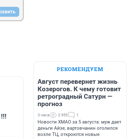
равить
РЕКОМЕНДУЕМ
Август перевернет жизнь
Козерогов. К чему готовит
ретроградный Сатурн —
прогноз
3 часа
2 955
1
!!
Новости ХМАО за 5 августа: муж дает
деньги Айзе, вартовчанин оголился
возле ТЦ, откроются новые