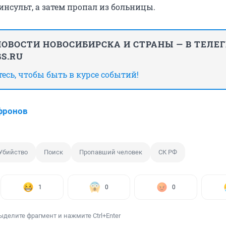
нсульт, а затем пропал из больницы.
ОВОСТИ НОВОСИБИРСКА И СТРАНЫ — В ТЕЛЕ
S.RU
сь, чтобы быть в курсе событий!
фронов
Убийство
Поиск
Пропавший человек
СК РФ
1
0
0
ыделите фрагмент и нажмите Ctrl+Enter