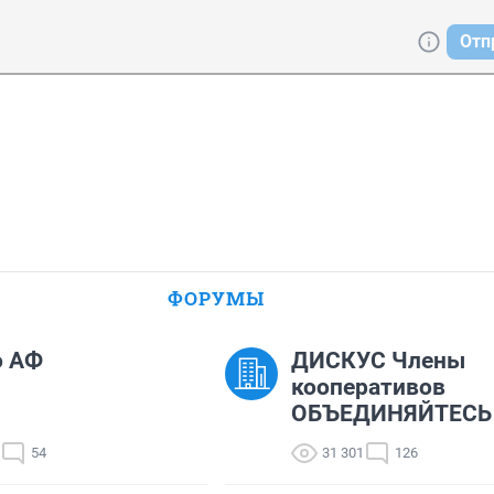
Отп
ФОРУМЫ
о АФ
ДИСКУС Члены
кооперативов
ОБЪЕДИНЯЙТЕСЬ !
54
31 301
126