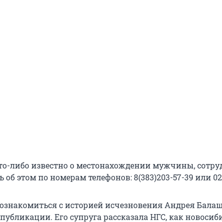
 что-либо известно о местонахождении мужчины, сотр
 об этом по номерам телефонов: 8(383)203-57-39 или 02
 ознакомиться с историей исчезновения Андрея Бала
публикации. Его супруга рассказала НГС, как новосиб