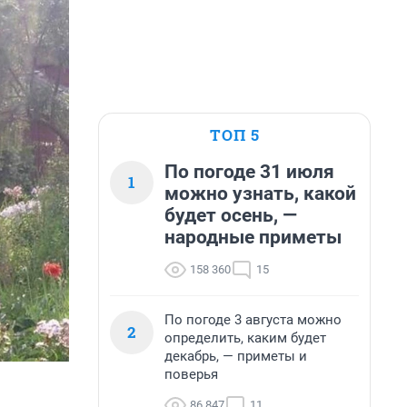
ТОП 5
По погоде 31 июля
1
можно узнать, какой
будет осень, —
народные приметы
158 360
15
По погоде 3 августа можно
2
определить, каким будет
декабрь, — приметы и
поверья
86 847
11