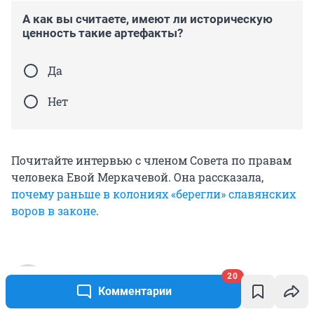
А как вы считаете, имеют ли историческую
ценность такие артефакты?
Да
Нет
Почитайте интервью с членом Совета по правам
человека Евой Меркачевой. Она рассказала,
почему раньше в колониях «берегли» славянских
воров в законе
.
Анастасия Якупова
20
корреспондент E1.RU
Комментарии