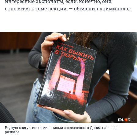
интересные экспонаты, если, конечно, они
относятся к теме лекции, — объяснил криминолог.
Редкую книгу с воспоминаниями заключенного Данил нашел на
развале