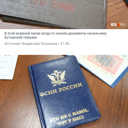
В этой кожаной папке когда-то носили документы начальнику
Бутырской тюрьмы
Источник: 
Владислав Лоншаков / E1.RU