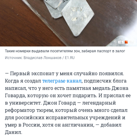
Такие номерки выдавали посетителям зон, забирая паспорт в залог
Источник: 
Владислав Лоншаков / E1.RU
— Первый экспонат у меня случайно появился.
Когда я создал
телеграм-канал
, подписчик блога
написал, что у него есть памятная медаль Джона
Говарда, которую он хочет подарить. И прислал ее
в университет. Джон Говард — легендарный
реформатор тюрем, который очень много сделал
для российских исправительных учреждений и
умер в России, хотя он англичанин, — добавил
Данил.