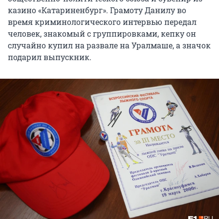
казино «Катариненбург». Грамоту Данилу во
время криминологического интервью передал
человек, знакомый с группировками, кепку он
случайно купил на развале на Уралмаше, а значок
подарил выпускник.