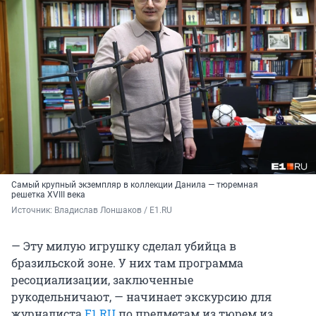
Самый крупный экземпляр в коллекции Данила — тюремная
решетка XVIII века
Источник: 
Владислав Лоншаков / E1.RU
— Эту милую игрушку сделал убийца в
бразильской зоне. У них там программа
ресоциализации, заключенные
рукодельничают, — начинает экскурсию для
журналиста
E1.RU
по предметам из тюрем из