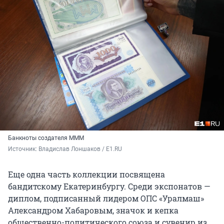
Банкноты создателя МММ
Источник: 
Владислав Лоншаков / E1.RU
Еще одна часть коллекции посвящена
бандитскому Екатеринбургу. Среди экспонатов —
диплом, подписанный лидером ОПС «Уралмаш»
Александром Хабаровым, значок и кепка
общественно-политического союза и сувенир из