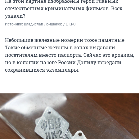
На этой картине изображены герои главных
отечественных криминальных фильмов. Всех
узнали?
Источник: 
Владислав Лоншаков / E1.RU
Небольшие железные номерки тоже памятные.
Такие обменные жетоны в зонах выдавали
посетителям вместо паспорта. Сейчас это архаизм,
но в колонии на юге России Данилу передали
сохранившиеся экземпляры.