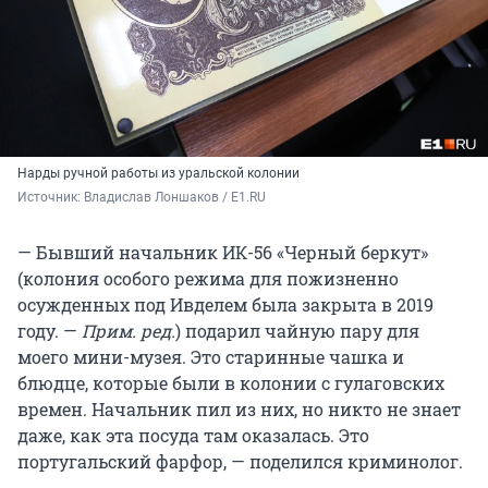
Нарды ручной работы из уральской колонии
Источник: 
Владислав Лоншаков / E1.RU
— Бывший начальник ИК-56 «Черный беркут»
(колония особого режима для пожизненно
осужденных под Ивделем была закрыта в 2019
году. —
Прим. ред.
) подарил чайную пару для
моего мини-музея. Это старинные чашка и
блюдце, которые были в колонии с гулаговских
времен. Начальник пил из них, но никто не знает
даже, как эта посуда там оказалась. Это
португальский фарфор, — поделился криминолог.