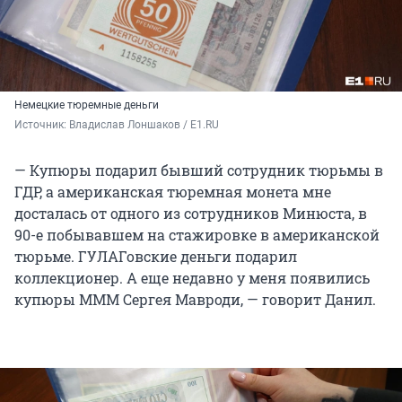
Немецкие тюремные деньги
Источник: 
Владислав Лоншаков / E1.RU
— Купюры подарил бывший сотрудник тюрьмы в
ГДР, а американская тюремная монета мне
досталась от одного из сотрудников Минюста, в
90-е побывавшем на стажировке в американской
тюрьме. ГУЛАГовские деньги подарил
коллекционер. А еще недавно у меня появились
купюры МММ Сергея Мавроди, — говорит Данил.