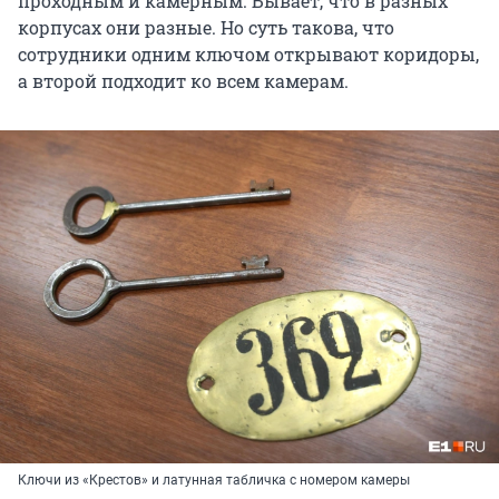
проходным и камерным. Бывает, что в разных
корпусах они разные. Но суть такова, что
сотрудники одним ключом открывают коридоры,
а второй подходит ко всем камерам.
Ключи из «Крестов» и латунная табличка с номером камеры