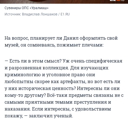
Сувениры ОПС «Уралмаш»
Источник: 
Владислав Лоншаков / E1.RU
На вопрос, планирует ли Данил оформлять свой
музей, он сомневаясь, пожимает плечами:
— Есть ли в этом смысл? Уж очень специфическая
и разрозненная коллекция. Для изучающих
криминологию и уголовное право они
любопытны скорее как артефакты, но вот есть ли
у них историческая ценность? Интересны ли они
кому-то другому? Всё-таки предметы связаны не с
самыми приятными темами преступления и
наказания. Если интересны, с удовольствием
покажу, — заключил ученый.