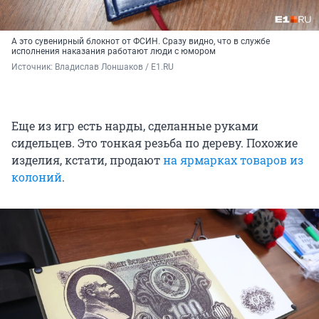
А это сувенирный блокнот от ФСИН. Сразу видно, что в службе
исполнения наказания работают люди с юмором
Источник: 
Владислав Лоншаков / E1.RU
Еще из игр есть нарды, сделанные руками
сидельцев. Это тонкая резьба по дереву. Похожие
изделия, кстати, продают
на ярмарках товаров из
колоний
.