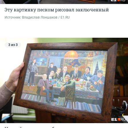
Эту картинку песком рисовал заключенный
Источник: 
Владислав Лоншаков / E1.RU
3 из 3