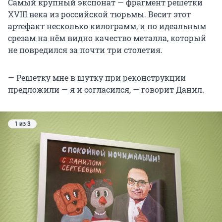
Самый крупный экспонат — фрагмент решетки
XVIII века из российской тюрьмы. Весит этот
артефакт несколько килограмм, и по идеальным
срезам на нём видно качество металла, который
не повредился за почти три столетия.
— Решетку мне в шутку при реконструкции
предложили — я и согласился, — говорит Данил.
1 из 3