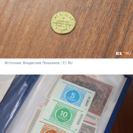
Источник: 
Владислав Лоншаков / E1.RU