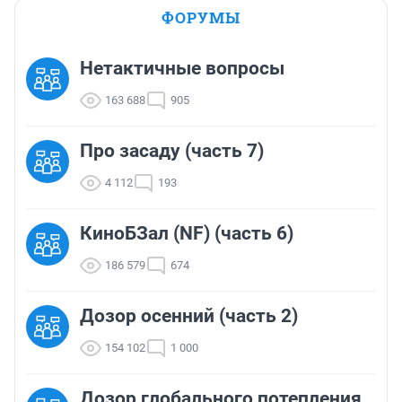
ФОРУМЫ
Нетактичные вопросы
163 688
905
Про засаду (часть 7)
4 112
193
КиноБЗал (NF) (часть 6)
186 579
674
Дозор осенний (часть 2)
154 102
1 000
Дозор глобального потепления