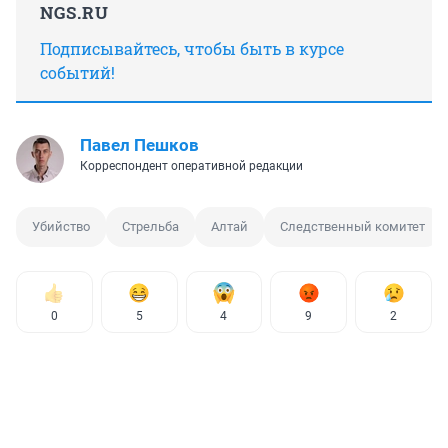
NGS.RU
Подписывайтесь, чтобы быть в курсе
событий!
Павел Пешков
Корреспондент оперативной редакции
Убийство
Стрельба
Алтай
Следственный комитет
0
5
4
9
2