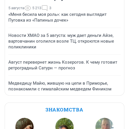
5 августа
5 213
3
«Меня бесила моя роль»: как сегодня выглядит
Пуговка из «Папиных дочек»
Новости ХМАО за 5 августа: муж дает деньги Айзе,
вартовчанин оголился возле ТЦ, откроются новые
поликлиники
Август перевернет жизнь Козерогов. К чему готовит
ретроградный Сатурн — прогноз
Медведицу Майю, жившую на цепи в Приморье,
познакомили с гималайским медведем Фиником
ЗНАКОМСТВА