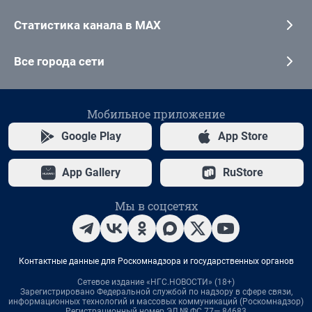
Статистика канала в MAX
Все города сети
Мобильное приложение
Google Play
App Store
App Gallery
RuStore
Мы в соцсетях
Контактные данные для Роскомнадзора и государственных органов
Сетевое издание «НГС.НОВОСТИ» (18+)
Зарегистрировано Федеральной службой по надзору в сфере связи,
информационных технологий и массовых коммуникаций (Роскомнадзор)
Регистрационный номер ЭЛ № ФС 77— 84683