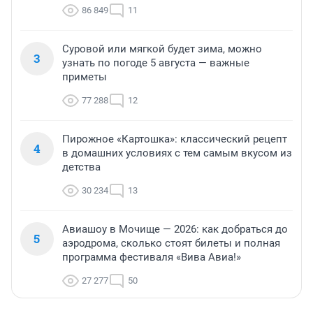
86 849
11
Суровой или мягкой будет зима, можно
3
узнать по погоде 5 августа — важные
приметы
77 288
12
Пирожное «Картошка»: классический рецепт
4
в домашних условиях с тем самым вкусом из
детства
30 234
13
Авиашоу в Мочище — 2026: как добраться до
5
аэродрома, сколько стоят билеты и полная
программа фестиваля «Вива Авиа!»
27 277
50