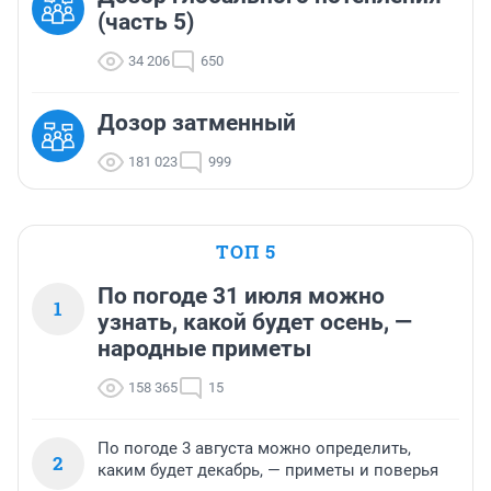
(часть 5)
34 206
650
Дозор затменный
181 023
999
ТОП 5
По погоде 31 июля можно
1
узнать, какой будет осень, —
народные приметы
158 365
15
По погоде 3 августа можно определить,
2
каким будет декабрь, — приметы и поверья