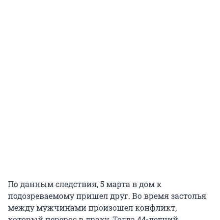
По данным следствия, 5 марта в дом к
подозреваемому пришел друг. Во время застолья
между мужчинами произошел конфликт,
который перерос в драку. Тогда 44-летний