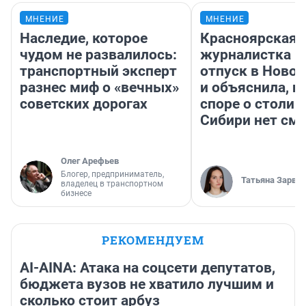
МНЕНИЕ
МНЕНИЕ
Наследие, которое
Красноярская
чудом не развалилось:
журналистка п
транспортный эксперт
отпуск в Ново
разнес миф о «вечных»
и объяснила, п
советских дорогах
споре о столиц
Сибири нет см
Олег Арефьев
Блогер, предприниматель,
Татьяна Зарва
владелец в транспортном
бизнесе
РЕКОМЕНДУЕМ
AI-AINA: Атака на соцсети депутатов,
бюджета вузов не хватило лучшим и
сколько стоит арбуз