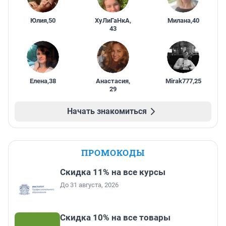
Юлия
,
50
ХуЛиГаНкА
,
Милана
,
40
43
Елена
,
38
Анастасия
,
Mirak777
,
25
29
Начать знакомиться
ПРОМОКОДЫ
Скидка 11% на все курсы
До 31 августа, 2026
Скидка 10% на все товары