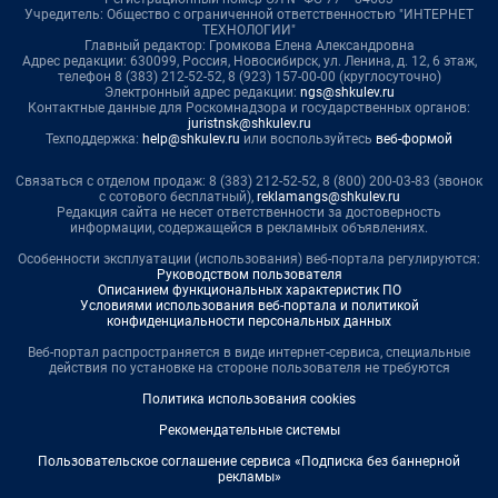
Учредитель: Общество с ограниченной ответственностью "ИНТЕРНЕТ
ТЕХНОЛОГИИ"
Главный редактор: Громкова Елена Александровна
Адрес редакции: 630099, Россия, Новосибирск, ул. Ленина, д. 12, 6 этаж,
телефон 8 (383) 212-52-52, 8 (923) 157-00-00 (круглосуточно)
Электронный адрес редакции:
ngs@shkulev.ru
Контактные данные для Роскомнадзора и государственных органов:
juristnsk@shkulev.ru
Техподдержка:
help@shkulev.ru
или воспользуйтесь
веб-формой
Связаться с отделом продаж: 8 (383) 212-52-52, 8 (800) 200-03-83 (звонок
с сотового бесплатный),
reklamangs@shkulev.ru
Редакция сайта не несет ответственности за достоверность
информации, содержащейся в рекламных объявлениях.
Особенности эксплуатации (использования) веб-портала регулируются:
Руководством пользователя
Описанием функциональных характеристик ПО
Условиями использования веб-портала и политикой
конфиденциальности персональных данных
Веб-портал распространяется в виде интернет-сервиса, специальные
действия по установке на стороне пользователя не требуются
Политика использования cookies
Рекомендательные системы
Пользовательское соглашение сервиса «Подписка без баннерной
рекламы»