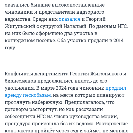
оказались бывшие высокопоставленные
чиновники и представители надзорного
ведомства. Среди них
оказался
и Георгий
Жигульский с супругой Натальей. По данным НГС,
на них было оформлено два участка в
коттеджном посёлке. Оба участка продали в 2014
году.
Конфликты департамента Георгия Жигульского и
бизнесменов продолжились вплоть до его
увольнения. В марте 2024 года чиновник
продлил
аренду пескобазам
, на месте которых планируют
протянуть набережную. Предполагалось, что
договоры расторгнут, но как рассказали
собеседники НГС из числа руководства мэрии,
процедура произошла без их ведома. Расторжение
контрактов пройдёт через суд и займёт не меньше