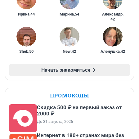
Ирина
,
44
Марина
,
54
Александр
,
42
Sheb
,
50
New
,
42
Алёнушка
,
42
Начать знакомиться
ПРОМОКОДЫ
Скидка 500 ₽ на первый заказ от
2000 ₽
До 31 августа, 2026
Интернет в 180+ странах мира без