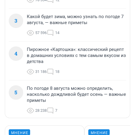
Какой будет зима, можно узнать по погоде 7
3
августа, — важные приметы
57 596
14
Пирожное «Картошка»: классический рецепт
4
в домашних условиях с тем самым вкусом из
детства
31 186
18
По погоде 8 августа можно определить,
5
насколько дождливой будет осень — важные
приметы
28 238
7
МНЕНИЕ
МНЕНИЕ