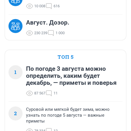
10 008
616
Август. Дозор.
230 239
1 000
ТОП 5
По погоде 3 августа можно
1
определить, каким будет
декабрь, — приметы и поверья
87 567
11
Суровой или мягкой будет зима, можно
2
узнать по погоде 5 августа — важные
приметы
78 334
12