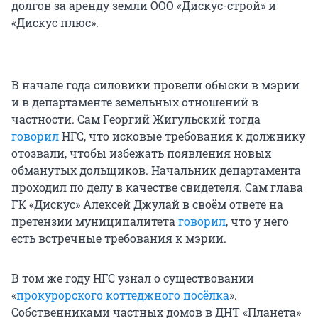
долгов за аренду земли ООО «Дискус-строй» и
«Дискус плюс».
В начале года силовики провели обыски в мэрии
и в департаменте земельных отношений в
частности. Сам Георгий Жигульский тогда
говорил
НГС, что исковые требования к должнику
отозвали, чтобы избежать появления новых
обманутых дольщиков. Начальник департамента
проходил по делу в качестве свидетеля. Сам глава
ГК «Дискус» Алексей Джулай в своём ответе на
претензии муниципалитета
говорил
, что у него
есть встречные требования к мэрии.
В том же году НГС узнал о существовании
«
прокурорского коттеджного посёлка
».
Собственниками частных домов в ДНТ «Планета»