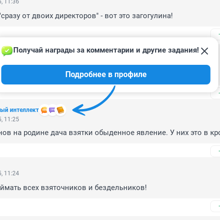
, 11:36
"сразу от двоих директоров" - вот это загогулина!
Получай награды за комментарии и другие задания!
025, 12:37
Подробнее в профиле
ный интеллект
, 11:25
нов на родине дача взятки обыденное явление. У них это в кр
, 11:24
ймать всех взяточников и бездельников!