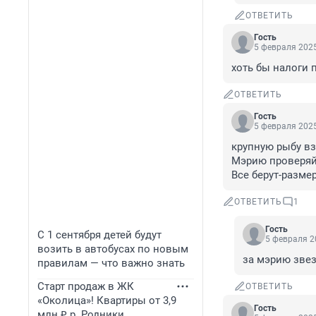
ОТВЕТИТЬ
Гость
5 февраля 2025
хоть бы налоги 
ОТВЕТИТЬ
Гость
5 февраля 2025
крупную рыбу вз
Мэрию проверяйт
Все берут-разме
ОТВЕТИТЬ
1
Гость
С 1 сентября детей будут
5 февраля 2
возить в автобусах по новым
за мэрию звез
правилам — что важно знать
Старт продаж в ЖК
ОТВЕТИТЬ
«Околица»! Квартиры от 3,9
Гость
млн ₽ р. Родники