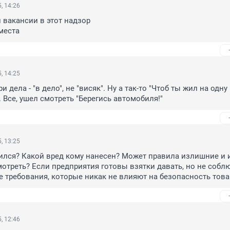
, 14:26
 вакансии в этот надзор

места
, 14:25
и дела - "в дело", не "висяк". Ну а так-то "Чтоб ты жил на одну 
. Все, ушел смотреть "Берегись автомобиля!"
, 13:25
вился? Какой вред кому нанесен? Может правила излишние и и
мотреть? Если предприятия готовы взятки давать, но не соблю
 требования, которые никак не влияют на безопасность това
, 12:46