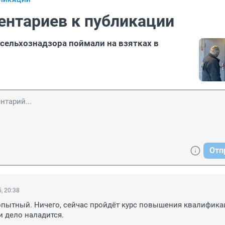
БЛИКАЦИИ
ентариев к публикации
сельхознадзора поймали на взятках в
Отп
, 20:38
 опытный. Ничего, сейчас пройдёт курс повышения квалификац
и дело наладится.