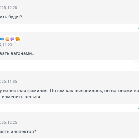
025, 12:28
ить будут?
на
, 11:23
ать вагонами...
025, 11:35
у известная фамилия. Потом как выяснилось, он вагонами вор
 изменить нельзя.
025, 12:25
асть инспектор?