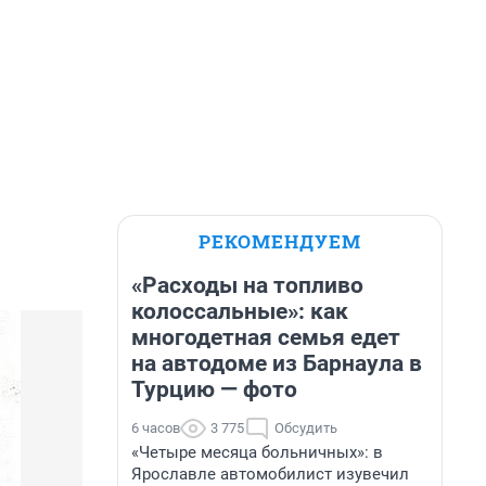
РЕКОМЕНДУЕМ
«Расходы на топливо
колоссальные»: как
многодетная семья едет
на автодоме из Барнаула в
Турцию — фото
6 часов
3 775
Обсудить
«Четыре месяца больничных»: в
Ярославле автомобилист изувечил