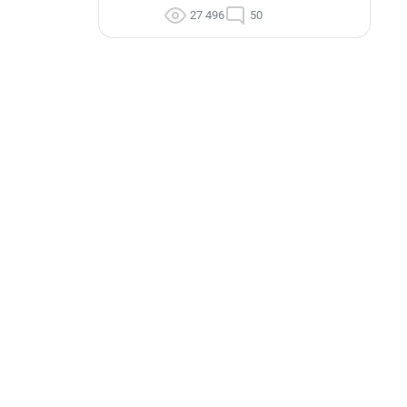
27 496
50