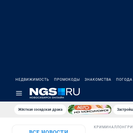
НЕДВИЖИМОСТЬ
ПРОМОКОДЫ
ЗНАКОМСТВА
ПОГОДА
Жёсткая соседская драка
Застройщ
КРИМИНАЛ
ЛОНГР
ВСЕ НОВОСТИ