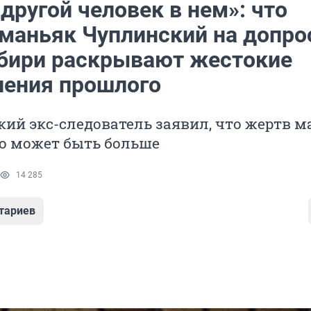
другой человек в нем»: что
 маньяк Чуплинский на допро
ибири раскрывают жестокие
ления прошлого
ий экс-следователь заявил, что жертв м
о может быть больше
14 285
тариев