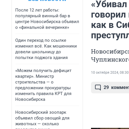
«Убивал 
После 12 лет работы:
говорил
популярный винный бар в
центре Новосибирска объявил
как в С
о «финальной вечеринке»
преступ
Один переход по ссылке
изменил всё. Как мошенники
Новосибирск
довели школьницу до
попытки поджога здания
Чуплинског
«Можем получить дефицит
10 октября 2024, 08:30
квартир». Министр
строительства — о
29
коммен
предложении прокуратуры
изменить правила КРТ для
Новосибирска
Новосибирский зоопарк
объявил сбор овощей для
животных — сколько