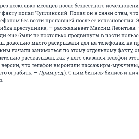
через несколько месяцев после безвестного исчезновени
 факту попал Чуплинский. Попал он в связи с тем, что
ефоном без вести пропавшей после ее исчезновения. 
ибка преступника, — рассказывает Максим Леонтьев. —
люди еще были не настолько продвинуты в части польз
мы довольно много раскрывали дел на телефонах, на п
ким начали заниматься по этому отдельному факту, о
ительно рассказывал, как у него оказался телефон этот
 версии, что телефон выронили пассажиры-мужчины,
го ограбить. —
Прим.ред.
). С ним бились-бились и нич
о.