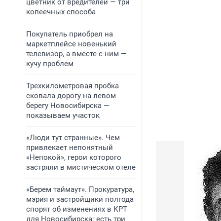
цветник от вредителей — три
копеечных способа
Покупатель приобрел на
маркетплейсе новенький
телевизор, а вместе с ним —
кучу проблем
Трехкилометровая пробка
сковала дорогу на левом
берегу Новосибирска —
показываем участок
«Люди тут странные». Чем
привлекает непонятный
«Непокой», герои которого
застряли в мистическом отеле
«Берем таймаут». Прокуратура,
мэрия и застройщики полгода
спорят об изменениях в КРТ
для Новосибирска: есть три