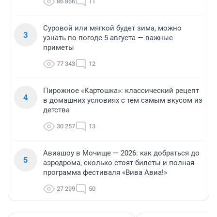
86 866
11
Суровой или мягкой будет зима, можно
3
узнать по погоде 5 августа — важные
приметы
77 343
12
Пирожное «Картошка»: классический рецепт
4
в домашних условиях с тем самым вкусом из
детства
30 257
13
Авиашоу в Мочище — 2026: как добраться до
5
аэродрома, сколько стоят билеты и полная
программа фестиваля «Вива Авиа!»
27 299
50