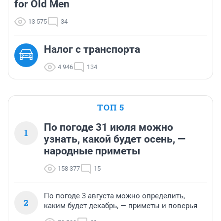
for Old Men
13 575
34
Налог с транспорта
4 946
134
ТОП 5
По погоде 31 июля можно
1
узнать, какой будет осень, —
народные приметы
158 377
15
По погоде 3 августа можно определить,
2
каким будет декабрь, — приметы и поверья