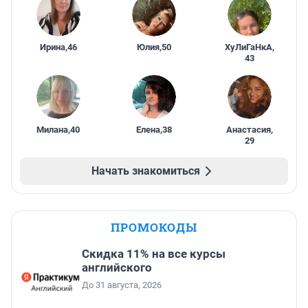
Ирина
,
46
Юлия
,
50
ХуЛиГаНкА
,
43
Милана
,
40
Елена
,
38
Анастасия
,
29
Начать знакомиться
ПРОМОКОДЫ
Скидка 11% на все курсы
английского
До 31 августа, 2026