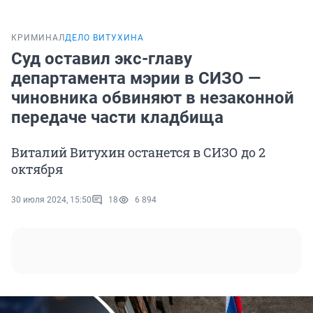
КРИМИНАЛ
ДЕЛО ВИТУХИНА
Суд оставил экс-главу
департамента мэрии в СИЗО —
чиновника обвиняют в незаконной
передаче части кладбища
Виталий Витухин останется в СИЗО до 2
октября
30 июля 2024, 15:50
18
6 894