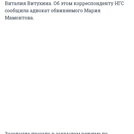
Виталия Витухина. Об этом корреспонденту НГС
сообщила адвокат обвиняемого Мария
Мамонтова.
Заседание прошло в закрытом режиме по