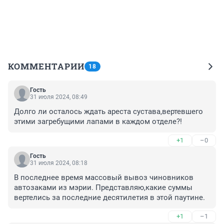
КОММЕНТАРИИ
18
Гость
31 июля 2024, 08:49
Долго ли осталось ждать ареста сустава,вертевшего 
этими загребущими лапами в каждом отделе?!
+1
–0
Гость
31 июля 2024, 08:18
В последнее время массовый вывоз чиновников 
автозаками из мэрии. Представляю,какие суммы 
вертелись за последние десятилетия в этой паутине.
+1
–1