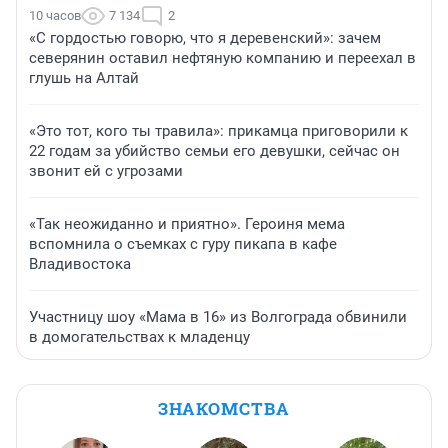
10 часов
7 134
2
«С гордостью говорю, что я деревенский»: зачем
северянин оставил нефтяную компанию и переехал в
глушь на Алтай
«Это тот, кого ты травила»: прикамца приговорили к
22 годам за убийство семьи его девушки, сейчас он
звонит ей с угрозами
«Так неожиданно и приятно». Героиня мема
вспомнила о съемках с гуру пикапа в кафе
Владивостока
Участницу шоу «Мама в 16» из Волгограда обвинили
в домогательствах к младенцу
ЗНАКОМСТВА