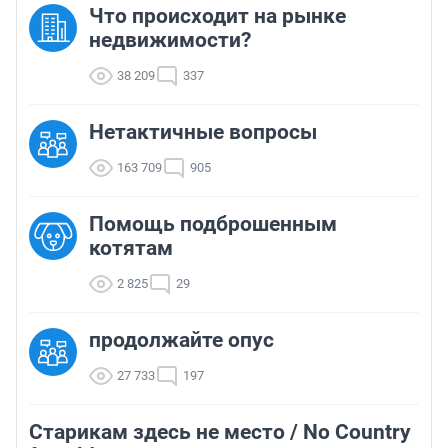
Что происходит на рынке
недвижимости?
38 209
337
Нетактичные вопросы
163 709
905
Помощь подброшенным
котятам
2 825
29
продолжайте опус
27 733
197
Старикам здесь не место / No Country