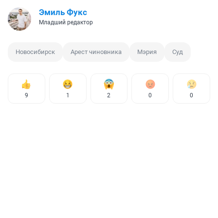
Эмиль Фукс
Младший редактор
Новосибирск
Арест чиновника
Мэрия
Суд
9
1
2
0
0