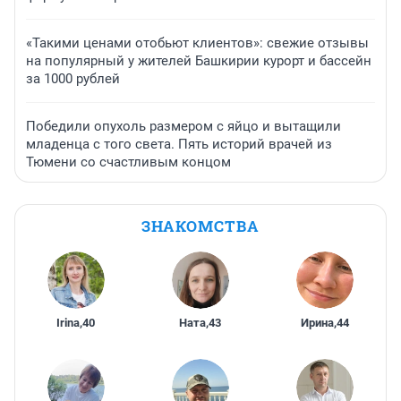
«Такими ценами отобьют клиентов»: свежие отзывы
на популярный у жителей Башкирии курорт и бассейн
за 1000 рублей
Победили опухоль размером с яйцо и вытащили
младенца с того света. Пять историй врачей из
Тюмени со счастливым концом
ЗНАКОМСТВА
Irina
,
40
Ната
,
43
Ирина
,
44