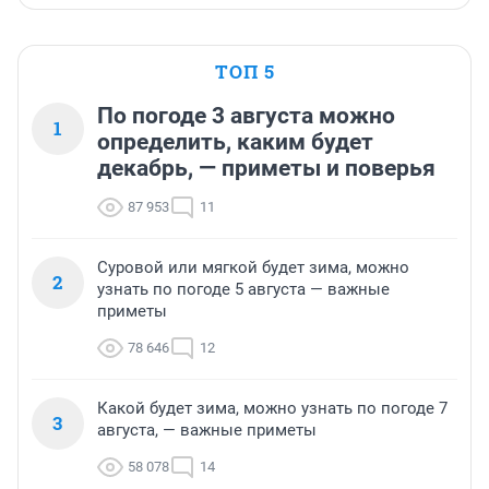
ТОП 5
По погоде 3 августа можно
1
определить, каким будет
декабрь, — приметы и поверья
87 953
11
Суровой или мягкой будет зима, можно
2
узнать по погоде 5 августа — важные
приметы
78 646
12
Какой будет зима, можно узнать по погоде 7
3
августа, — важные приметы
58 078
14