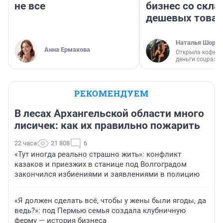
не все
бизнес со скл
дешевых това
Наталья Шорох
Анна Ермакова
Открыла кофейн
деньги соцразв
РЕКОМЕНДУЕМ
В лесах Архангельской области много
лисичек: как их правильно пожарить
22 часа
21 808
6
«Тут иногда реально страшно жить»: конфликт
казаков и приезжих в станице под Волгоградом
закончился избиениями и заявлениями в полицию
«Я должен сделать всё, чтобы у жены были ягоды, да
ведь?»: под Пермью семья создала клубничную
ферму — история бизнеса