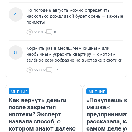
По погоде 8 августа можно определить,
4
насколько дождливой будет осень — важные
приметы
28 915
8
Кормить раз в месяц. Чем хищным или
5
необычным украсить квартиру — смотрим
зелёное разнообразие на выставке экзотики
27 392
17
МНЕНИЕ
МНЕНИЕ
Как вернуть деньги
«Покупаешь ко
после закрытия
мешке»:
ипотеки? Эксперт
предпринимат
назвала способ, о
рассказала, как
котором знают далеко
самом деле ус