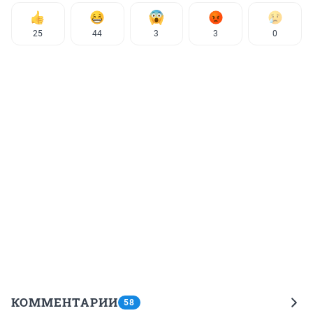
25
44
3
3
0
КОММЕНТАРИИ
58