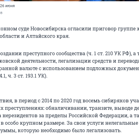
 26 июня
ов
йонном суде Новосибирска огласили приговор группе 
области и Алтайского края.
оздании преступного сообщества (ч. 1 ст. 210 УК РФ), а 
ковской деятельности, легализации средств и перевод
транной валюте с использованием подложных документ
4.1, ч. 3 ст. 193.1 УК).
твия, в период с 2014 по 2020 год восемь сибиряков уч
х преступлениях: обналичивании, транзите, выводе 
а нерезидентов за пределы Российской Федерации, а т
 в особо крупном размере. За свои услуги нелегальны
 суммы, которую необходимо было легализовать.