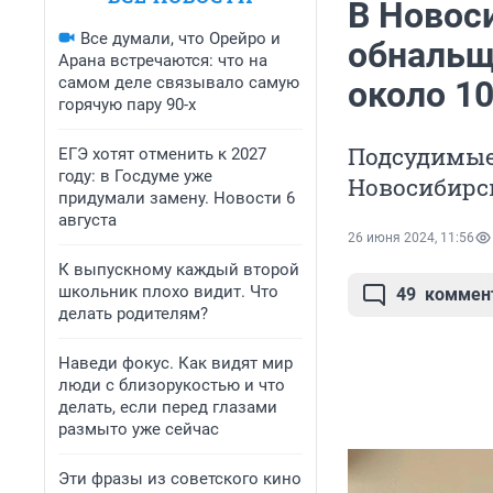
В Новос
Все думали, что Орейро и
обнальщ
Арана встречаются: что на
самом деле связывало самую
около 1
горячую пару 90-х
Подсудимые
ЕГЭ хотят отменить к 2027
году: в Госдуме уже
Новосибирс
придумали замену. Новости 6
августа
26 июня 2024, 11:56
К выпускному каждый второй
школьник плохо видит. Что
49
коммен
делать родителям?
Наведи фокус. Как видят мир
люди с близорукостью и что
делать, если перед глазами
размыто уже сейчас
Эти фразы из советского кино