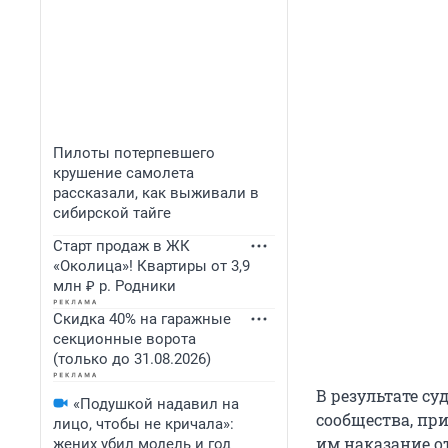
Пилоты потерпевшего
крушение самолета
рассказали, как выживали в
сибирской тайге
Старт продаж в ЖК
«Околица»! Квартиры от 3,9
млн ₽ р. Родники
Скидка 40% на гаражные
секционные ворота
(только до 31.08.2026)
В результате су
«Подушкой надавил на
сообщества, пр
лицо, чтобы не кричала»:
им наказание от
жених убил модель и год