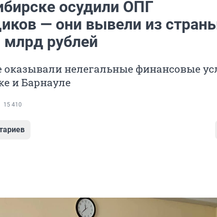
ибирске осудили ОПГ
иков — они вывели из стран
0 млрд рублей
 оказывали нелегальные финансовые ус
ке и Барнауле
15 410
тариев