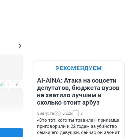
РЕКОМЕНДУЕМ
AI-AINA: Атака на соцсети
+0
–0
депутатов, бюджета вузов
не хватило лучшим и
сколько стоит арбуз
5 августа
5 226
3
+0
–0
«Это тот, кого ты травила»: прикамца
приговорили к 22 годам за убийство
семьи его девушки, сейчас он звонит