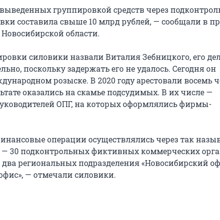
выведенных группировкой средств через подконтро
ки составила свыше 10 млрд рублей, — сообщали в пр
 Новосибирской области.
ровки силовики назвали Виталия Зебницкого, его де
льно, поскольку задержать его не удалось. Сегодня он
дународном розыске. В 2020 году арестовали восемь ч
ьтате оказались на скамье подсудимых. В их числе —
уководителей ОПГ, на которых оформлялись фирмы-
инансовые операции осуществлялись через так назы
 — 30 подконтрольных фиктивных коммерческих орга
 два региональных подразделения «Новосибирский оф
офис», — отмечали силовики.