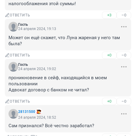
налогооблажения этой суммы!
+3
–0
ОТВЕТИТЬ
Гость
24 апреля 2024, 19:13
Может он ещё скажет, что Луна жареная у него там 
была?
+0
–0
ОТВЕТИТЬ
Гость
24 апреля 2024, 19:02
проникновение в сейф, находящийся в моем 
пользовании

Адвокат договор с банком не читал?
+0
–0
ОТВЕТИТЬ
28131500
24 апреля 2024, 18:52
Сам признался? Всё честно заработал?