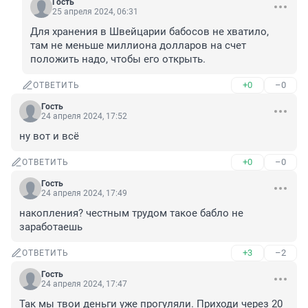
Гость
25 апреля 2024, 06:31
Для хранения в Швейцарии бабосов не хватило, 
там не меньше миллиона долларов на счет 
положить надо, чтобы его открыть.
+0
–0
ОТВЕТИТЬ
Гость
24 апреля 2024, 17:52
ну вот и всё
+0
–0
ОТВЕТИТЬ
Гость
24 апреля 2024, 17:49
накопления? честным трудом такое бабло не 
заработаешь
+3
–2
ОТВЕТИТЬ
Гость
24 апреля 2024, 17:47
Так мы твои деньги уже прогуляли. Приходи через 20 