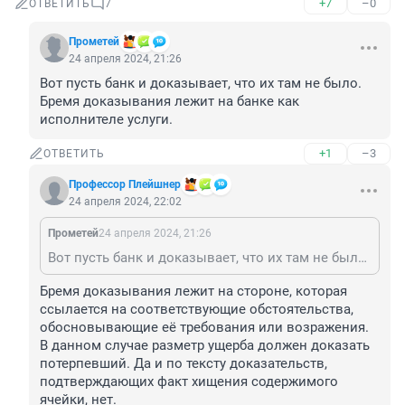
+7
–0
ОТВЕТИТЬ
7
Прометей
24 апреля 2024, 21:26
Вот пусть банк и доказывает, что их там не было. 
Бремя доказывания лежит на банке как 
исполнителе услуги.
+1
–3
ОТВЕТИТЬ
Профессор Плейшнер
24 апреля 2024, 22:02
Прометей
24 апреля 2024, 21:26
Вот пусть банк и доказывает, что их там не было. Бремя доказывания лежит на банке как исполнителе услуги.
Бремя доказывания лежит на стороне, которая 
ссылается на соответствующие обстоятельства, 
обосновывающие её требования или возражения. 
В данном случае разметр ущерба должен доказать 
потерпевший. Да и по тексту доказательств, 
подтверждающих факт хищения содержимого 
ячейки, нет.