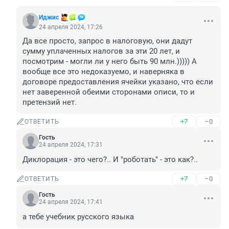
Иджис
24 апреля 2024, 17:26
Да все просто, запрос в налоговую, они дадут 
сумму уплаченных налогов за эти 20 лет, и 
посмотрим - могли ли у него быть 90 млн.))))) А 
вообще все это недоказуемо, и наверняка в 
договоре предоставления ячейки указано, что если 
нет заверенной обеими сторонами описи, то и 
претензий нет.
+7
–0
ОТВЕТИТЬ
Гость
24 апреля 2024, 17:31
Диклорация - это чего?.. И "роботать" - это как?..
+7
–0
ОТВЕТИТЬ
Гость
24 апреля 2024, 17:41
а тебе учебник русского языка