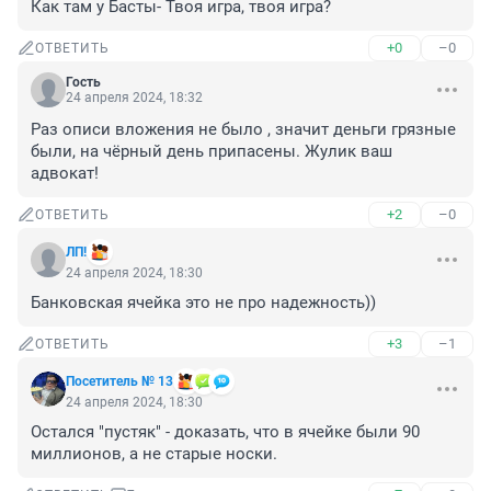
Как там у Басты- Твоя игра, твоя игра?
+0
–0
ОТВЕТИТЬ
Гость
24 апреля 2024, 18:32
Раз описи вложения не было , значит деньги грязные 
были, на чёрный день припасены. Жулик ваш 
адвокат!
+2
–0
ОТВЕТИТЬ
ЛП!
24 апреля 2024, 18:30
Банковская ячейка это не про надежность))
+3
–1
ОТВЕТИТЬ
Посетитель № 13
24 апреля 2024, 18:30
Остался "пустяк" - доказать, что в ячейке были 90 
миллионов, а не старые носки.