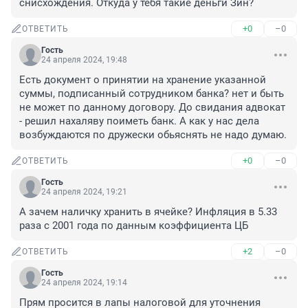
снисхождения. Откуда у тебя такие деньги Зин?
+0
–0
ОТВЕТИТЬ
Гость
24 апреля 2024, 19:48
Есть документ о принятии на хранение указанной 
суммы, подписанный сотрудником банка? нет и быть 
не может по данному договору. До свидания адвокат 
- решил нахаляву поиметь банк. А как у нас дела 
возбуждаются по дружески обьяснять не надо думаю.
+0
–0
ОТВЕТИТЬ
Гость
24 апреля 2024, 19:21
А зачем наличку хранить в ячейке? Инфляция в 5.33 
раза с 2001 года по данным коэффициента ЦБ
+2
–0
ОТВЕТИТЬ
Гость
24 апреля 2024, 19:14
Прям просится в лапы налоговой для уточнения 