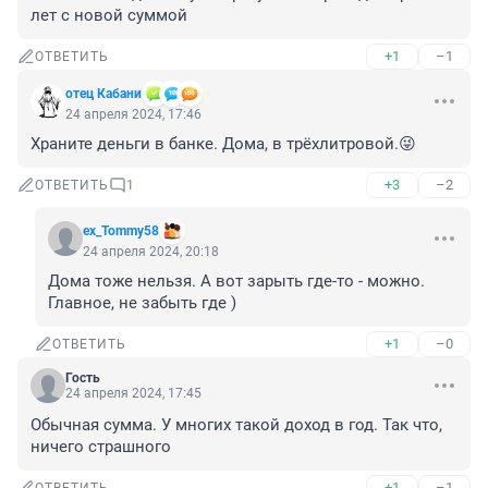
лет с новой суммой
+1
–1
ОТВЕТИТЬ
отец Кабани
24 апреля 2024, 17:46
Храните деньги в банке. Дома, в трёхлитровой.😜
+3
–2
ОТВЕТИТЬ
1
ex_Tommy58
24 апреля 2024, 20:18
Дома тоже нельзя. А вот зарыть где-то - можно. 
Главное, не забыть где )
+1
–0
ОТВЕТИТЬ
Гость
24 апреля 2024, 17:45
Обычная сумма. У многих такой доход в год. Так что, 
ничего страшного
+1
–1