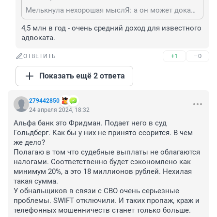
Мелькнула нехорошая мыслЯ: а он может доказать законное происхождение денег? Не 9 миллионов, а 90...
4,5 млн в год - очень средний доход для известного 
адвоката.
+1
–0
ОТВЕТИТЬ
Показать ещё 2 ответа
279442850
24 апреля 2024, 18:32
Альфа банк это Фридман. Подает него в суд 
Гольдберг. Как бы у них не принято ссорится. В чем 
же дело? 

Полагаю в том что судебные выплаты не облагаются 
налогами. Соответственно будет сэкономлено как 
минимум 20%, а это 18 миллионов рублей. Нехилая 
такая сумма. 

У обнальщиков в связи с СВО очень серьезные 
проблемы. SWIFT отключили. И таких пропаж, краж и 
телефонных мошенничеств станет только больше. 
