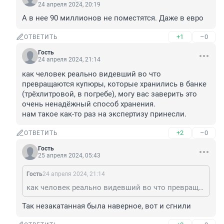
24 апреля 2024, 20:19
А в нее 90 миллионов не поместятся. Даже в евро
+1
–0
ОТВЕТИТЬ
Гость
24 апреля 2024, 21:14
как человек реально видевший во что 
превращаются купюры, которые хранились в банке 
(трёхлитровой, в погребе), могу вас заверить это 
очень ненадёжный способ хранения.

нам такое как-то раз на экспертизу принесли.
+2
–0
ОТВЕТИТЬ
Гость
25 апреля 2024, 05:43
Гость
24 апреля 2024, 21:14
как человек реально видевший во что превращаются купюры, которые хранились в банке (трёхлитровой, в погребе), могу вас заверить это очень ненадёжный способ хранения. нам такое как-то раз на экспертизу принесли.
Так незакатанная была наверное, вот и сгнили