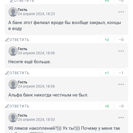
+0
–0
ОТВЕТИТЬ
Гость
24 апреля 2024, 18:23
А банк этот филиал вроде бы вообще закрыл, концы 
в воду
+2
–0
ОТВЕТИТЬ
Гость
24 апреля 2024, 18:06
Несите ещё больше.
+1
–1
ОТВЕТИТЬ
Гость
24 апреля 2024, 18:06
Альфа банк никогда честным не был.
+0
–0
ОТВЕТИТЬ
Гость
24 апреля 2024, 18:03
90 лямов накоплений?))) Ух ты!))) Почему у меня так 