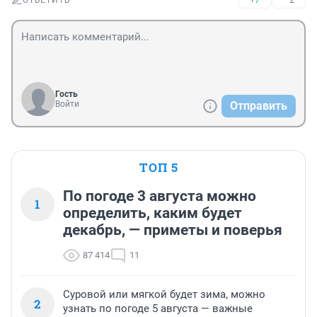
ОТВЕТИТЬ
Гость
Войти
Отправить
ТОП 5
По погоде 3 августа можно
1
определить, каким будет
декабрь, — приметы и поверья
87 414
11
Суровой или мягкой будет зима, можно
2
узнать по погоде 5 августа — важные