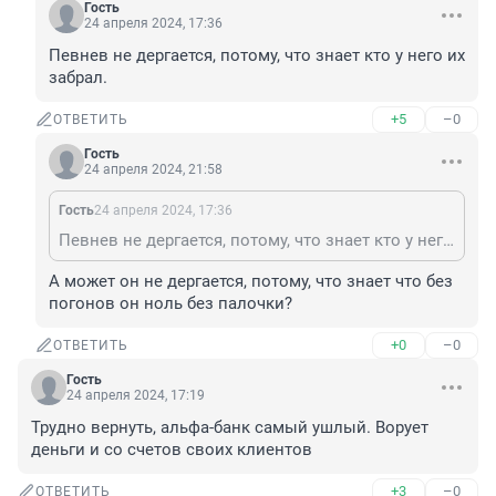
Гость
24 апреля 2024, 17:36
Певнев не дергается, потому, что знает кто у него их 
забрал.
+5
–0
ОТВЕТИТЬ
Гость
24 апреля 2024, 21:58
Гость
24 апреля 2024, 17:36
Певнев не дергается, потому, что знает кто у него их забрал.
А может он не дергается, потому, что знает что без 
погонов он ноль без палочки?
+0
–0
ОТВЕТИТЬ
Гость
24 апреля 2024, 17:19
Трудно вернуть, альфа-банк самый ушлый. Ворует 
деньги и со счетов своих клиентов
+3
–0
ОТВЕТИТЬ