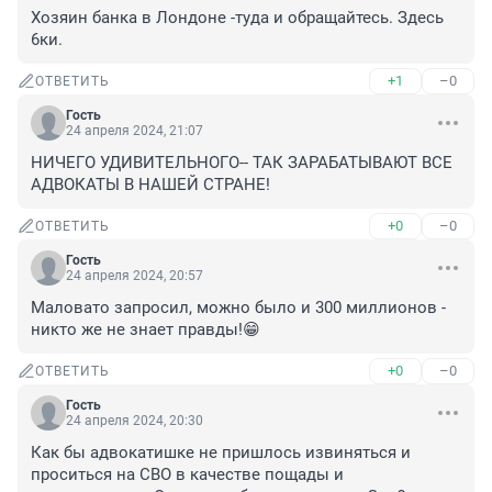
Хозяин банка в Лондоне -туда и обращайтесь. Здесь 
6ки.
+1
–0
ОТВЕТИТЬ
Гость
24 апреля 2024, 21:07
НИЧЕГО УДИВИТЕЛЬНОГО-- ТАК ЗАРАБАТЫВАЮТ ВСЕ 
АДВОКАТЫ В НАШЕЙ СТРАНЕ!
+0
–0
ОТВЕТИТЬ
Гость
24 апреля 2024, 20:57
Маловато запросил, можно было и 300 миллионов - 
никто же не знает правды!😁
+0
–0
ОТВЕТИТЬ
Гость
24 апреля 2024, 20:30
Как бы адвокатишке не пришлось извиняться и 
проситься на СВО в качестве пощады и 