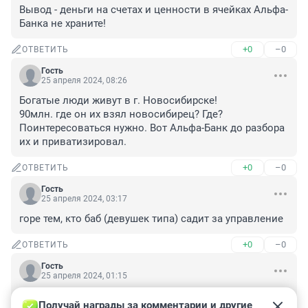
Вывод - деньги на счетах и ценности в ячейках Альфа-
Банка не храните!
+0
–0
ОТВЕТИТЬ
Гость
25 апреля 2024, 08:26
Богатые люди живут в г. Новосибирске!

90млн. где он их взял новосибирец? Где? 
Поинтересоваться нужно. Вот Альфа-Банк до разбора 
их и приватизировал.
+0
–0
ОТВЕТИТЬ
Гость
25 апреля 2024, 03:17
горе тем, кто баб (девушек типа) садит за управление
+0
–0
ОТВЕТИТЬ
Гость
25 апреля 2024, 01:15
Вы за ватоката сильно не переживайте, он парень 
Получай награды за комментарии и другие 