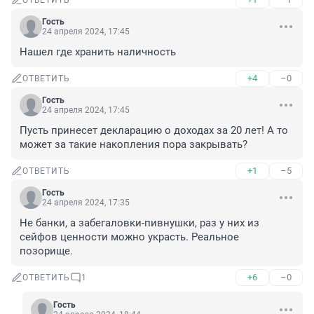
ОТВЕТИТЬ
Гость
24 апреля 2024, 17:45
Нашел где хранить наличность
+4
–0
ОТВЕТИТЬ
Гость
24 апреля 2024, 17:45
Пусть принесет декларацию о доходах за 20 лет! А то 
может за такие накопления пора закрывать?
+1
–5
ОТВЕТИТЬ
Гость
24 апреля 2024, 17:35
Не банки, а забегаловки-пивнушки, раз у них из 
сейфов ценности можно украсть. Реальное 
позорище.
+6
–0
ОТВЕТИТЬ
1
Гость