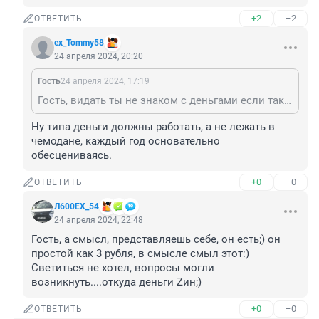
+2
–2
ОТВЕТИТЬ
ex_Tommy58
24 апреля 2024, 20:20
Гость
24 апреля 2024, 17:19
Гость, видать ты не знаком с деньгами если такие выводы у тебя 😂
Ну типа деньги должны работать, а не лежать в 
чемодане, каждый год основательно 
обесцениваясь.
+0
–0
ОТВЕТИТЬ
Л600EХ_54
24 апреля 2024, 22:48
Гость, а смысл, представляешь себе, он есть;) он 
простой как 3 рубля, в смысле смыл этот:) 
Светиться не хотел, вопросы могли 
возникнуть....откуда деньги Zин;)
+0
–0
ОТВЕТИТЬ