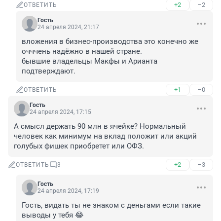
+2
–2
ОТВЕТИТЬ
Гость
24 апреля 2024, 21:17
вложения в бизнес-производства это конечно же 
очччень надёжно в нашей стране.

бывшие владельцы Макфы и Арианта 
подтверждают.
+1
–0
ОТВЕТИТЬ
Гость
24 апреля 2024, 17:15
А смысл держать 90 млн в ячейке? Нормальный 
человек как минимум на вклад положит или акций 
голубых фишек приобретет или ОФЗ.
+2
–3
ОТВЕТИТЬ
3
Гость
24 апреля 2024, 17:19
Гость, видать ты не знаком с деньгами если такие 
выводы у тебя 😂