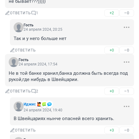
не бывает???)))))
+2
–0
ОТВЕТИТЬ
1
Гость
24 апреля 2024, 20:25
Так и у него больше нет
+0
–0
ОТВЕТИТЬ
Гость
24 апреля 2024, 17:54
Не в той банке хранил,банка должна быть всегда под 
рукой,где нибудь в Швейцарии.
+0
–1
ОТВЕТИТЬ
2
Иджис
24 апреля 2024, 19:40
В Швейцариях нынче опасней всего хранить.
+3
–0
ОТВЕТИТЬ