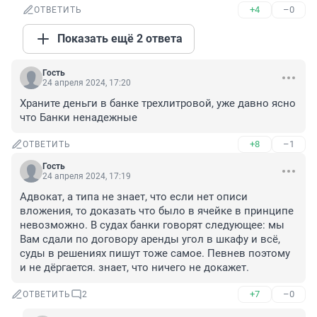
+4
–0
ОТВЕТИТЬ
Показать ещё 2 ответа
Гость
24 апреля 2024, 17:20
Храните деньги в банке трехлитровой, уже давно ясно 
что Банки ненадежные
+8
–1
ОТВЕТИТЬ
Гость
24 апреля 2024, 17:19
Адвокат, а типа не знает, что если нет описи 
вложения, то доказать что было в ячейке в принципе 
невозможно. В судах банки говорят следующее: мы 
Вам сдали по договору аренды угол в шкафу и всё, 
суды в решениях пишут тоже самое. Певнев поэтому 
и не дёргается. знает, что ничего не докажет.
+7
–0
ОТВЕТИТЬ
2