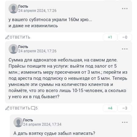
Гость
24 апреля 2024, 17:26
у вашего субэтноса украли 160м хрю...

и даже не извинились
+1
–0
ОТВЕТИТЬ
Гость
24 апреля 2024, 17:26
Сумма для адвокатов небольшая, на самом деле. 
Прайсы поищите на услуги: выйти под залог от 5 
млн.; изменить меру пресечения от 3 млн.; перейти из 
под ареста под подписку о невыезде от 5 млн. Теперь 
умножьте эти суммы на количество клиентов и 
поймёте, что это всего лишь 10-15 человек, а сколько 
у него их в год бывает?
+4
–3
ОТВЕТИТЬ
5
Гость
24 апреля 2024, 17:34
А дать взятку судье забыл написать?