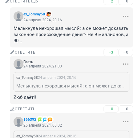
+2
–0
ОТВЕТИТЬ
5
ex_Tommy58
24 апреля 2024, 20:16
Мелькнула нехорошая мыслЯ: а он может доказать 
законное происхождение денег? Не 9 миллионов, а 
90...
+3
–0
ОТВЕТИТЬ
Гость
24 апреля 2024, 21:03
ex_Tommy58
24 апреля 2024, 20:16
Мелькнула нехорошая мыслЯ: а он может доказать законное происхождение денег? Не 9 миллионов, а 90...
Zюб даёт!!
+0
–0
ОТВЕТИТЬ
166392
25 апреля 2024, 00:02
ex_Tommy58
24 апреля 2024, 20:16