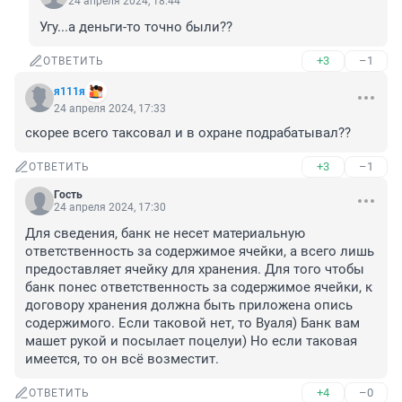
24 апреля 2024, 18:44
Угу...а деньги-то точно были??
+3
–1
ОТВЕТИТЬ
я111я
24 апреля 2024, 17:33
скорее всего таксовал и в охране подрабатывал??
+3
–1
ОТВЕТИТЬ
Гость
24 апреля 2024, 17:30
Для сведения, банк не несет материальную 
ответственность за содержимое ячейки, а всего лишь 
предоставляет ячейку для хранения. Для того чтобы 
банк понес ответственность за содержимое ячейки, к 
договору хранения должна быть приложена опись 
содержимого. Если таковой нет, то Вуаля) Банк вам 
машет рукой и посылает поцелуи) Но если таковая 
имеется, то он всё возместит.
+4
–0
ОТВЕТИТЬ