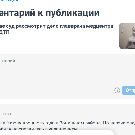
БЛИКАЦИИ
ентарий к публикации
ае суд рассмотрит дело главврача медцентра
 ДТП
Отп
, 18:31
а 9 июля прошлого года в Зональном районе. По версии след
биля не справилась с управлением.
