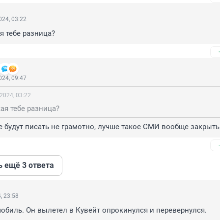
24, 03:22
ая тебе разница?
24, 09:47
2024, 03:22
кая тебе разница?
се будут писать не грамотно, лучше такое СМИ вообще закрыть
ь ещё 3 ответа
, 23:58
обиль. Он вылетел в Кувейт опрокинулся и перевернулся.