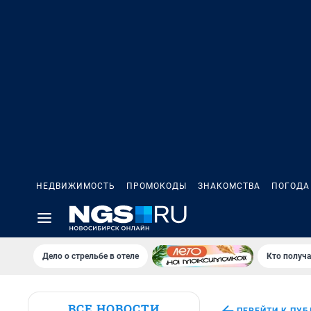
НЕДВИЖИМОСТЬ
ПРОМОКОДЫ
ЗНАКОМСТВА
ПОГОДА
Дело о стрельбе в отеле
Кто получа
ВСЕ НОВОСТИ