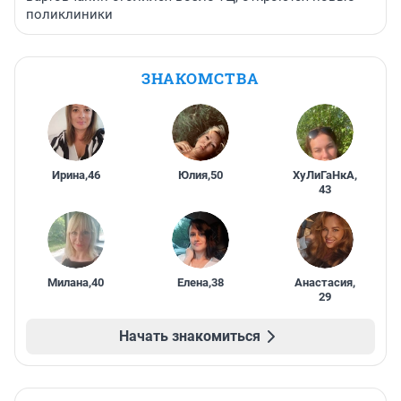
поликлиники
ЗНАКОМСТВА
Ирина
,
46
Юлия
,
50
ХуЛиГаНкА
,
43
Милана
,
40
Елена
,
38
Анастасия
,
29
Начать знакомиться