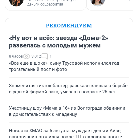
Открыла кофейную точку на
деньги соцразвития
РЕКОМЕНДУЕМ
«Ну вот и всё»: звезда «Дома-2»
развелась с молодым мужем
8 часов
3 012
1
«Все еще в шоке»: сыну Трусовой исполнился год —
трогательный пост и фото
Знаменитая тикток-блогер, рассказывавшая о борьбе
с редкой формой рака, умерла в возрасте 26 лет
Участницу шоу «Мама в 16» из Волгограда обвинили
в домогательствах к младенцу
Новости ХМАО за 5 августа: муж дает деньги Айзе,
вартовчанин оголился возле ТЦ, откроются новые