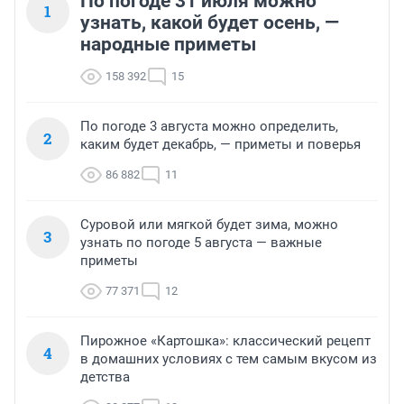
По погоде 31 июля можно
1
узнать, какой будет осень, —
народные приметы
158 392
15
По погоде 3 августа можно определить,
2
каким будет декабрь, — приметы и поверья
86 882
11
Суровой или мягкой будет зима, можно
3
узнать по погоде 5 августа — важные
приметы
77 371
12
Пирожное «Картошка»: классический рецепт
4
в домашних условиях с тем самым вкусом из
детства