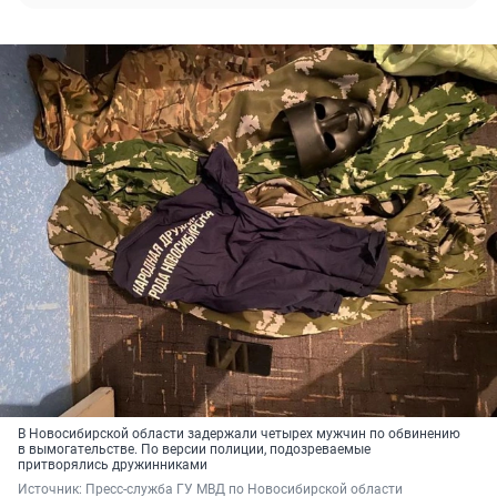
В Новосибирской области задержали четырех мужчин по обвинению
в вымогательстве. По версии полиции, подозреваемые
притворялись дружинниками
Источник: 
Пресс-служба ГУ МВД по Новосибирской области