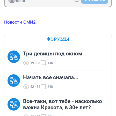
Войти
Новости СМИ2
ФОРУМЫ
Три девицы под окном
19 308
146
Начать все сначала...
52 484
248
Все-таки, вот тебе - насколько
важна Красота, в 30+ лет?