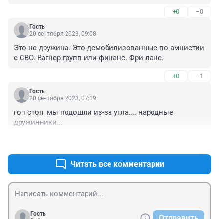
+0
–0
Гость
20 сентября 2023, 09:08
Это не дружина. Это демобилизованные по амнистии 
с СВО. Вагнер групп или финанс. Фри ланс.
+0
–1
Гость
20 сентября 2023, 07:19
гоп стоп, мы подошли из-за угла.... народные 
дружинники...
+0
–0
Читать все комментарии
Гость
Отправить