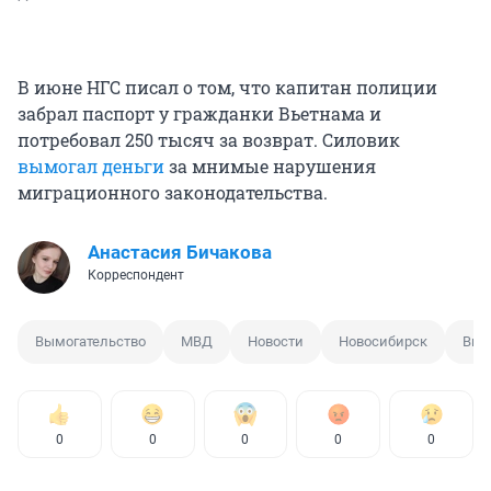
В июне НГС писал о том, что капитан полиции
забрал паспорт у гражданки Вьетнама и
потребовал 250 тысяч за возврат. Силовик
вымогал деньги
за мнимые нарушения
миграционного законодательства.
Анастасия Бичакова
Корреспондент
Вымогательство
МВД
Новости
Новосибирск
Вид
0
0
0
0
0