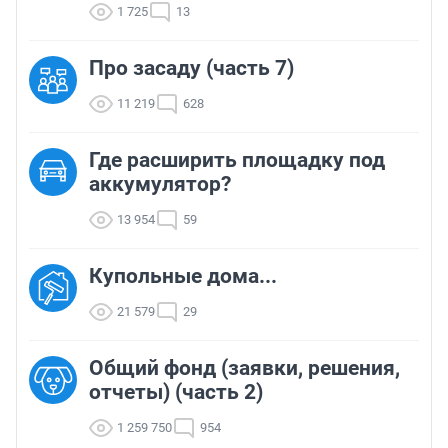
1 725
13
Про засаду (часть 7)
11 219
628
Где расширить площадку под
аккумулятор?
13 954
59
Купольные дома...
21 579
29
Общий фонд (заявки, решения,
отчеты) (часть 2)
1 259 750
954