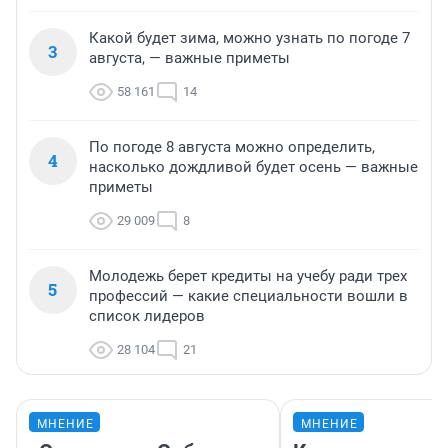
Какой будет зима, можно узнать по погоде 7
3
августа, — важные приметы
58 161
14
По погоде 8 августа можно определить,
4
насколько дождливой будет осень — важные
приметы
29 009
8
Молодежь берет кредиты на учебу ради трех
5
профессий — какие специальности вошли в
список лидеров
28 104
21
МНЕНИЕ
МНЕНИЕ