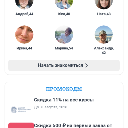
Андрей
,
44
Irina
,
40
Ната
,
43
Ирина
,
44
Марина
,
54
Александр
,
42
Начать знакомиться
ПРОМОКОДЫ
Скидка 11% на все курсы
До 31 августа, 2026
Скидка 500 ₽ на первый заказ от