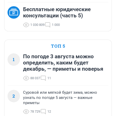
Бесплатные юридические
консультации (часть 5)
1 030 809
1 000
ТОП 5
По погоде 3 августа можно
1
определить, каким будет
декабрь, — приметы и поверья
88 037
11
Суровой или мягкой будет зима, можно
2
узнать по погоде 5 августа — важные
приметы
78 729
12