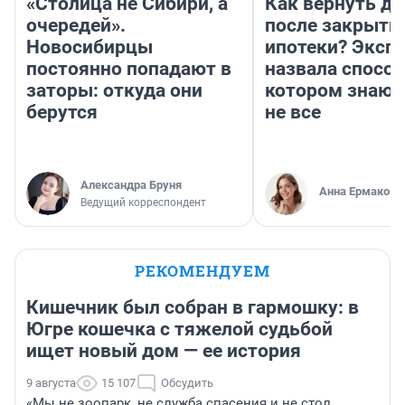
«Столица не Сибири, а
Как вернуть де
очередей».
после закрыти
Новосибирцы
ипотеки? Эксп
постоянно попадают в
назвала способ
заторы: откуда они
котором знают
берутся
не все
Александра Бруня
Анна Ермакова
Ведущий корреспондент
РЕКОМЕНДУЕМ
Кишечник был собран в гармошку: в
Югре кошечка с тяжелой судьбой
ищет новый дом — ее история
9 августа
15 107
Обсудить
«Мы не зоопарк, не служба спасения и не стол