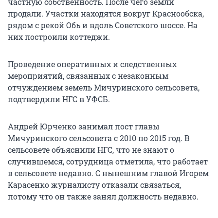
частную собственность. После чего земли
продали. Участки находятся вокруг Краснообска,
рядом с рекой Обь и вдоль Советского шоссе. На
них построили коттеджи.
Проведение оперативных и следственных
мероприятий, связанных с незаконным
отчуждением земель Мичуринского сельсовета,
подтвердили НГС в УФСБ.
Андрей Юрченко занимал пост главы
Мичуринского сельсовета с 2010 по 2015 год. В
сельсовете объяснили НГС, что не знают о
случившемся, сотрудница отметила, что работает
в сельсовете недавно. С нынешним главой Игорем
Карасенко журналисту отказали связаться,
потому что он также занял должность недавно.