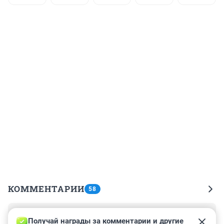
КОММЕНТАРИИ
58
Гость
30 апреля 2023, 10:44
Получай награды за комментарии и другие 