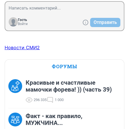
Гость
Отправить
Войти
Новости СМИ2
ФОРУМЫ
Красивые и счастливые
мамочки форева! )) (часть 39)
296 335
1 000
Факт - как правило,
МУЖЧИНА...