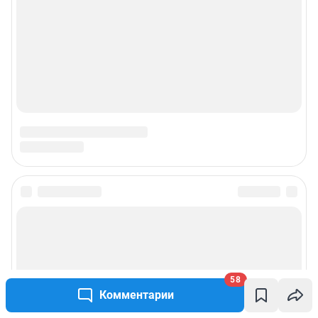
Подписаться на новости
Сообщить новость
58
Рубрики
Комментарии