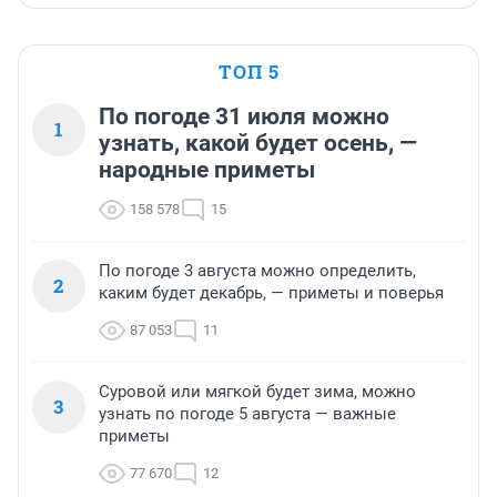
ТОП 5
По погоде 31 июля можно
1
узнать, какой будет осень, —
народные приметы
158 578
15
По погоде 3 августа можно определить,
2
каким будет декабрь, — приметы и поверья
87 053
11
Суровой или мягкой будет зима, можно
3
узнать по погоде 5 августа — важные
приметы
77 670
12