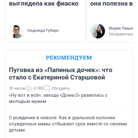
выглядела как фиаско
она полезна в
Мария Тищенк
Надежда Губарь
Обозреватель
РЕКОМЕНДУЕМ
Пуговка из «Папиных дочек»: что
стало с Екатериной Старшовой
20 часов
3 785
Обсудить
«Ну вот и всё»: звезда «Дома-2» развелась с
молодым мужем
С рождения в неволе. Как в уральской колонии
осужденные мамы отбывают срок вместе со своими
детьми