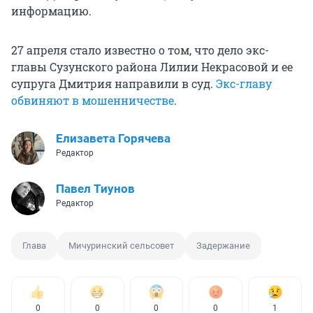
информацию.
27 апреля стало известно о том, что дело экс-
главы Сузунского района Лилии Некрасовой и ее
супруга Дмитрия направили в суд.
Экс-главу
обвиняют в мошенничестве
.
Елизавета Горячева
Редактор
Павел Тиунов
Редактор
Глава
Мичуринский сельсовет
Задержание
0
0
0
0
1