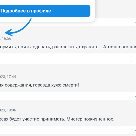
, 18:04
Подробнее в профиле
ила всю жизнь. Тут только удавиться.
, 16:56
ормить, поить, одевать, развлекать, охранять... А точно это н
23, 17:44
я содержания, горазда хуже смерти!
23, 18:06
рсах будет участие принимать. Мистер пожизненное.