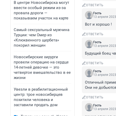
В центре Новосибирска могут
ОТВЕТИТЬ
ввести особый режим из-за
провала дороги —
Гость
13 апреля 2023
показываем участок на карте
Вот и хорошо !
Самый сексуальный мужчина
ОТВЕТИТЬ
Турции: чем Омер из
«Клюквенного щербета»
Гость
покорил женщин
13 апреля 2023
Будущий боец ч
Новосибирские хирурги
провели операцию на сердце
ОТВЕТИТЬ
14-летней девочке — это
Гость
четвертое вмешательство в ее
13 апреля 2023
жизни
Отличный пример
Они не добьются
Увезли в реабилитационный
центр: трое новосибирцев
ОТВЕТИТЬ
похитили человека и
заставили продать дом
Гость
13 апреля 2023