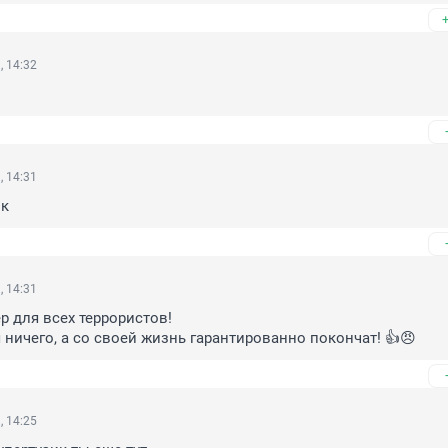
, 14:32
, 14:31
вк
, 14:31
 для всех террористов!

 ничего, а со своей жизнь гарантированно покончат! 👍😠
, 14:25