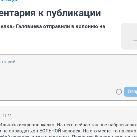
БЛИКАЦИИ
ентария к публикации
релка» Галявиева отправили в колонию на
Отп
, 11:23
 Ильназа искренне жалко. На него сейчас так все набрасываютс
 не оправдать,он БОЛЬНОЙ человек. На его месте, то на само