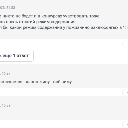
23, 21:53
 никто не будет и в конкурсах участвовать тоже.

в очень строгий режим содержания.

я бы какой режим содержания у пожизннно заклюсонгых в "П
ь ещё 1 ответ
, 16:27
влекается ! давно живу - всё вижу .
, 15:39