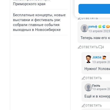
13 апреля 2023
Приморского края
Гордыня уничтож
Бесплатные концерты, новые
ОТВЕТИТЬ
выставки и фестиваль ухи:
собрали главные события
ральф
выходных в Новосибирске
13 апреля 2023
Теперь нам его к
ОТВЕТИТЬ
4
JUK54
13 апреля 20
Нужно! Услови
ОТВЕТИТЬ
Гость
13 апреля 20
Ещё и в конку
ОТВЕТИТЬ