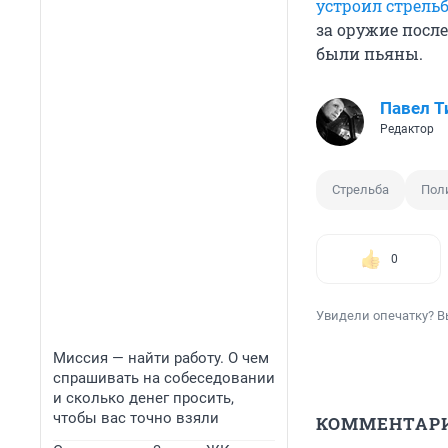
устроил стрель
за оружие посл
были пьяны.
Павел Т
Редактор
Стрельба
Пол
0
Увидели опечатку? В
Миссия — найти работу. О чем
спрашивать на собеседовании
и сколько денег просить,
чтобы вас точно взяли
КОММЕНТАР