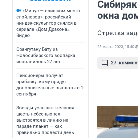
Сибиряк
«Минус — слишком много
окна до
спойлеров»: российский
ниндзя-скульптор снялся в
сериале «Дом Дракона».
Стрелка за
Видео
28 марта 2023, 15:40
Орангутану Бату из
Новосибирского зоопарка
исполнилось 27 лет
27
коммен
Пенсионеры получат
прибавку: кому придут
дополнительные выплаты с 1
сентября
Звезды услышат желания:
шесть небесных тел
выстроятся в линию на
параде планет — как
правильно провести день