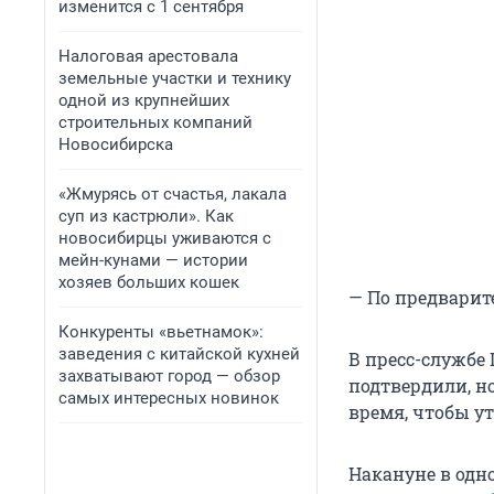
изменится с 1 сентября
Налоговая арестовала
земельные участки и технику
одной из крупнейших
строительных компаний
Новосибирска
«Жмурясь от счастья, лакала
суп из кастрюли». Как
новосибирцы уживаются с
мейн-кунами — истории
хозяев больших кошек
— По предварит
Конкуренты «вьетнамок»:
заведения с китайской кухней
В пресс-службе
захватывают город — обзор
подтвердили, н
самых интересных новинок
время, чтобы у
Накануне в одн