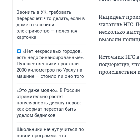
Звонить в УК, требовать
Инцидент произ
перерасчет: что делать, если в
читатель НГС. П
доме отключили
электричество — полезная
несколько выст
карточка
вызвали полиц
«Нет некрасивых городов,
Источник НГС в
есть недофинансированные».
Путешественники проехали
подчеркнув, что
2000 километров по Уралу на
происшествия и
машине — стоило ли оно того
«Это даже модно». В России
стремительно растет
популярность дискаунтеров:
как формат перестал быть
уделом бедняков
Школьники начнут учиться по
новой программе: что