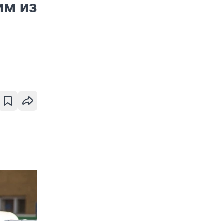
им из