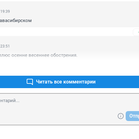
 19:39
навасибирском
 23:51
плюс осенне весеннее обострения.
Читать все комментарии
Отп