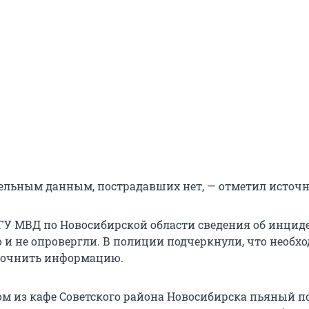
ельным данным, пострадавших нет, — отметил источн
 ГУ МВД по Новосибирской области сведения об инциде
о и не опровергли. В полиции подчеркнули, что необх
точнить информацию.
ом из кафе Советского района Новосибирска пьяный п