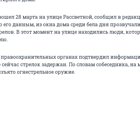
ошел 28 марта на улице Рассветной, сообщил в редак
о его данным, из окна дома среди бела дня прозвучал
релов. В этот момент на улице находились люди, кото
ию.
 правоохранительных органах подтвердил информац
 сейчас стрелок задержан. По словам собеседника, на 
зъято огнестрельное оружие.