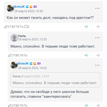
ВспыЖ
28 марта 2023, 10:45
Как он может гасить долг, находясь под арестом??
+0
–0
ОТВЕТИТЬ
2
Гость
28 марта 2023, 13:53
Махно, спокойно. В тюрьме люди тоже работают.
+0
–0
ОТВЕТИТЬ
ВспыЖ
28 марта 2023, 14:02
Гость
28 марта 2023, 13:53
Махно, спокойно. В тюрьме люди тоже работают.
Думаю, что на свободе у него шансов больше 
погасить, главное "заинтересовать"
+0
–0
ОТВЕТИТЬ