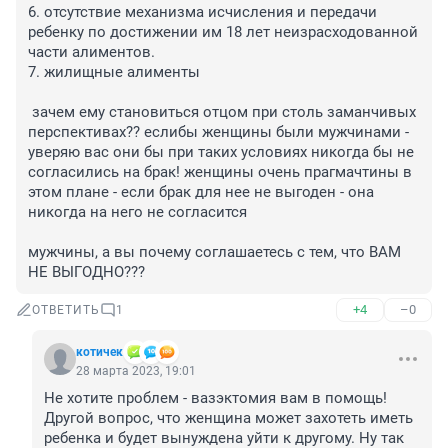
6. отсутствие механизма исчисления и передачи 
ребенку по достижении им 18 лет неизрасходованной 
части алиментов.

7. жилищные алименты

 зачем ему становиться отцом при столь заманчивых 
перспективах?? еслибы женщины были мужчинами - 
уверяю вас они бы при таких условиях никогда бы не 
согласились на брак! женщины очень прагмачтины в 
этом плане - если брак для нее не выгоден - она 
никогда на него не согласится

мужчины, а вы почему соглашаетесь с тем, что ВАМ 
НЕ ВЫГОДНО???
+4
–0
ОТВЕТИТЬ
1
котичек
28 марта 2023, 19:01
Не хотите проблем - вазэктомия вам в помощь! 
Другой вопрос, что женщина может захотеть иметь 
ребенка и будет вынуждена уйти к другому. Ну так 