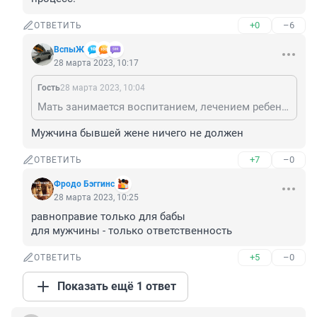
+0
–6
ОТВЕТИТЬ
ВспыЖ
28 марта 2023, 10:17
Гость
28 марта 2023, 10:04
Мать занимается воспитанием, лечением ребенка и т.д. А мужщина хотя бы финансировал этот процесс.
Мужчина бывшей жене ничего не должен
+7
–0
ОТВЕТИТЬ
Фродо Бэггинс
28 марта 2023, 10:25
равноправие только для бабы

для мужчины - только ответственность
+5
–0
ОТВЕТИТЬ
Показать ещё 1 ответ