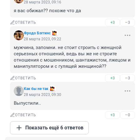
28 марта 2023, 09:16
я вас обижал?? похоже что да
+3
–3
ОТВЕТИТЬ
Фродо Бэггинс
28 марта 2023, 09:22
мужчина, запомни. не стоит строить с женщной 
серьезных отношений, ведь вы же не строите 
отношения с мошенником, шантажистом, лжецом и 
манипулятором и с гулящей женщиной??
+3
–3
ОТВЕТИТЬ
Как бы не так
28 марта 2023, 09:30
Выпустили..
+3
–0
ОТВЕТИТЬ
Показать ещё 6 ответов