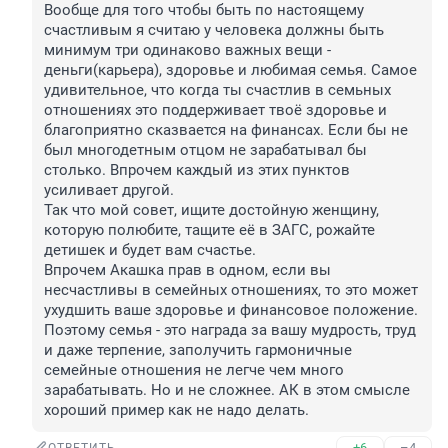
Вообще для того чтобы быть по настоящему 
счастливым я считаю у человека должны быть 
минимум три одинаково важных вещи - 
деньги(карьера), здоровье и любимая семья. Самое 
удивительное, что когда ты счастлив в семьных 
отношениях это поддерживает твоё здоровье и 
благоприятно сказвается на финансах. Если бы не 
был многодетным отцом не зарабатывал бы 
столько. Впрочем каждый из этих пунктов 
усиливает другой. 

Так что мой совет, ищите достойную женщину, 
которую полюбите, тащите её в ЗАГС, рожайте 
детишек и будет вам счастье.

Впрочем Акашка прав в одном, если вы 
несчастливы в семейных отношениях, то это может 
ухудшить ваше здоровье и финансовое положение. 
Поэтому семья - это награда за вашу мудрость, труд 
и даже терпение, заполучить гармоничные 
семейные отношения не легче чем много 
зарабатывать. Но и не сложнее. АК в этом смысле 
хороший пример как не надо делать.
+6
–4