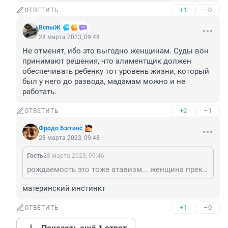
+1
–0
ОТВЕТИТЬ
ВспыЖ
28 марта 2023, 09:48
Не отменят, ибо это выгодно женщинам. Суды вон 
принимают решения, что алиментщик должен 
обеспечивать ребенку тот уровень жизни, который 
был у него до развода, мадамам можно и не 
работать.
+2
–1
ОТВЕТИТЬ
Фродо Бэггинс
28 марта 2023, 09:48
Гость
28 марта 2023, 09:46
рождаемость это тоже атавизм... женщина прекрасно может обеспечить себя сама, зачем ей ребёнок??
материнский инстинкт
+1
–0
ОТВЕТИТЬ