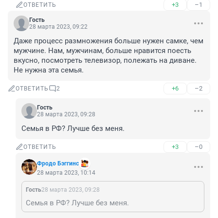
+3
–1
ОТВЕТИТЬ
Гость
28 марта 2023, 09:22
Даже процесс размножения больше нужен самке, чем 
мужчине. Нам, мужчинам, больше нравится поесть 
вкусно, посмотреть телевизор, полежать на диване. 
Не нужна эта семья.
+6
–2
ОТВЕТИТЬ
2
Гость
28 марта 2023, 09:28
Семья в РФ? Лучше без меня.
+3
–0
ОТВЕТИТЬ
Фродо Бэггинс
28 марта 2023, 10:14
Гость
28 марта 2023, 09:28
Семья в РФ? Лучше без меня.