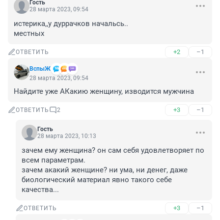
Гость
28 марта 2023, 09:54
истерика,,у дуррачков начальсь.. 

местных
+2
–1
ОТВЕТИТЬ
ВспыЖ
28 марта 2023, 09:54
Найдите уже АКакию женщину, изводится мужчина
+3
–1
ОТВЕТИТЬ
2
Гость
28 марта 2023, 10:13
зачем ему женщина? он сам себя удовлетворяет по 
всем параметрам.

зачем акакий женщине? ни ума, ни денег, даже 
биологический материал явно такого себе 
качества...
+3
–1
ОТВЕТИТЬ