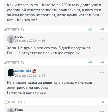
Как интересно-то... Кого-то за 200 тысяч долга уже к 
уголовной ответственности привлекают, а кого-то и 
за лям-полтора не трогают, даже административки 
нет... Как так-то?..
+2
–0
ОТВЕТИТЬ
Гость
28 марта 2023, 14:16
Ха-ха. Не думаю, что его там 5 дней продержат. 
Раньше отпустят на все четыре стороны.
+0
–0
ОТВЕТИТЬ
Бабкин кот
28 марта 2023, 13:24
Ну алиментщика за решетку а всяких маньяков 
электриков на свободу(

Гуманный однако суд
+1
–0
ОТВЕТИТЬ
Гость