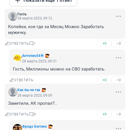
Показать ещё 1 ответ
Гость
28 марта 2023, 09:12
Копейки, кое где за Месяц Можно Заработать 
мужичку.
+0
–0
ОТВЕТИТЬ
1
Антонио54🌞
28 марта 2023, 09:31
Гость, Миллионы можно на СВО заработать.
+0
–0
ОТВЕТИТЬ
Как бы не так
28 марта 2023, 09:09
Заметили, АК пропал?..
+9
–0
ОТВЕТИТЬ
9
Фродо Бэггинс