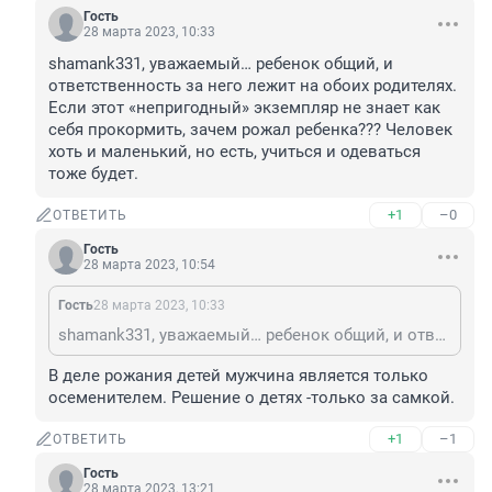
Гость
28 марта 2023, 10:33
shamank331, уважаемый… ребенок общий, и 
ответственность за него лежит на обоих родителях. 
Если этот «непригодный» экземпляр не знает как 
себя прокормить, зачем рожал ребенка??? Человек 
хоть и маленький, но есть, учиться и одеваться 
тоже будет.
+1
–0
ОТВЕТИТЬ
Гость
28 марта 2023, 10:54
Гость
28 марта 2023, 10:33
shamank331, уважаемый… ребенок общий, и ответственность за него лежит на обоих родителях. Если этот «непригодный» экземпляр не знает как себя прокормить, зачем рожал ребенка??? Человек хоть и маленький, но есть, учиться и одеваться тоже будет.
В деле рожания детей мужчина является только 
осеменителем. Решение о детях -только за самкой.
+1
–1
ОТВЕТИТЬ
Гость
28 марта 2023, 13:21