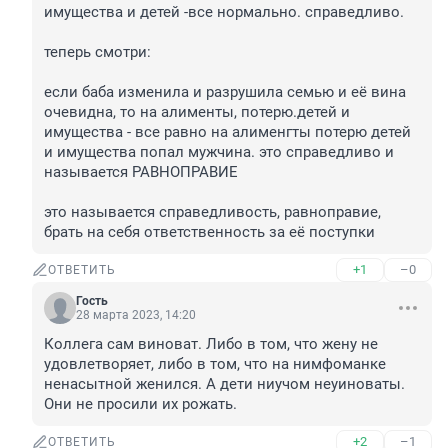
имущества и детей -все нормально. справедливо.

теперь смотри:

если баба изменила и разрушила семью и её вина 
очевидна, то на алименты, потерю.детей и 
имущества - все равно на алименгты потерю детей 
и имущества попал мужчина. это справедливо и 
называется РАВНОПРАВИЕ

это называется справедливость, равноправие, 
брать на себя ответственность за её поступки
+1
–0
ОТВЕТИТЬ
Гость
28 марта 2023, 14:20
Коллега сам виноват. Либо в том, что жену не 
удовлетворяет, либо в том, что на нимфоманке 
ненасытной женился. А дети ниучом неуиноваты. 
Они не просили их рожать.
+2
–1
ОТВЕТИТЬ