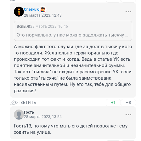
OneskuK
28 марта 2023, 12:43
ВспыЖ
28 марта 2023, 10:46
Это нормально, у нас можно задолжать тысячу и присесть, а можно задолжать миллион и спокойно передвигаться по миру
А можно факт того случай где за долг в тысячу кого 
то посадили. Желательно территориально где 
происходил тот факт и когда. Ведь в статье УК есть 
понятие значительной и незначительной суммы. 
Так вот "тысяча" не входит в рассмотрение УК, если 
только эта "тысяча" не была заимствована 
насильственным путём. Ну это так, тебе для общего 
развития!
+1
–8
ОТВЕТИТЬ
Гость
28 марта 2023, 13:54
Гость13, потому что мать его детей позволяет ему 
ходить на улице.