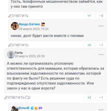
Гость, телефонным мошенничеством займётся, как 
у них там принято
+1
–0
ОТВЕТИТЬ
Фродо Бэггинс
28 марта 2023, 10:24
никак. долг будет расти вместе с пенями
+0
–1
ОТВЕТИТЬ
Гость
28 марта 2023, 09:39
А можно ли организовать уголовную 
ответственность для мамашки, которая обратилась за 
взысканием задолженности по алиментам, которой 
по факту не было? Есть решение суда по 
подтверждению отсутствия задолженности. Или 
закон у нас в одни ворота?
+2
–1
ОТВЕТИТЬ
2
ВспыЖ