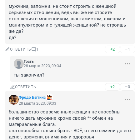
мужчина, запомни. не стоит строить с женщной 
серьезных отношений, ведь вы же не строите 
отношения с мошенником, шантажистом, лжецом и 
манипулятором и с гулящей женщиной? не строишь 
же да? 

да?
+2
–1
ОТВЕТИТЬ
1
Гость
28 марта 2023, 09:34
ты закончил?
+2
–0
ОТВЕТИТЬ
Фродо Бэггинс
28 марта 2023, 09:33
большинство современных женщин не способны 
ничего дать мужчине кроме своей ** обмен на 
материальные блага. 

она способна только брать - ВСЁ, от его семени до его 
денег, времени, внимания и здоровья
