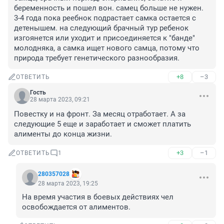
беременность и пошел вон. самец больше не нужен. 
3-4 года пока реебнок подрастает самка остается с 
детенышем. на следующий брачный тур ребенок 
изгоянется или уходит и присоединяется к "банде" 
молодняка, а самка ищет нового самца, потому что 
природа требует генетического разнообразия.
+8
–3
ОТВЕТИТЬ
Гость
28 марта 2023, 09:21
Повестку и на фронт. За месяц отработает. А за 
следующие 5 еще и заработает и сможет платить 
алименты до конца жизни.
+3
–1
ОТВЕТИТЬ
1
280357028
28 марта 2023, 19:25
На время участия в боевых действиях чел 
освобождается от алиментов.