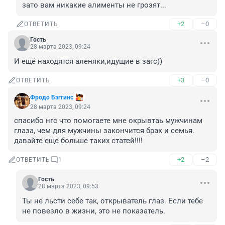
зато вам никакие алименты не грозят...
+2
–0
ОТВЕТИТЬ
Гость
28 марта 2023, 09:24
И ещё находятся аленяки,идущие в загс))
+3
–0
ОТВЕТИТЬ
Фродо Бэггинс
28 марта 2023, 09:24
спасибо нгс что помогаете мне окрывтаь мужчинам 
глаза, чем для мужчины закончится брак и семья. 
давайте еще больше таких статей!!!!
+2
–2
ОТВЕТИТЬ
1
Гость
28 марта 2023, 09:53
Ты не льсти себе так, открыватель глаз. Если тебе 
не повезло в жизни, это не показатель.