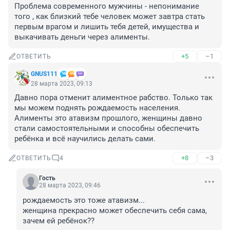
Проблема современного мужчины - непонимание 
того , как близкий тебе человек может завтра стать 
первым врагом и лишить тебя детей, имущества и 
выкачивать деньги через алименты.
+5
–1
ОТВЕТИТЬ
GNUS111
28 марта 2023, 09:13
Давно пора отменит алиментное рабство. Только так 
мы можем поднять рождаемость населения. 
Алименты это атавизм прошлого, женщины давно 
стали самостоятельными и способны обеспечить 
ребёнка и всё научились делать сами.
+8
–3
ОТВЕТИТЬ
4
Гость
28 марта 2023, 09:46
рождаемость это тоже атавизм...

женщина прекрасно может обеспечить себя сама, 
зачем ей ребёнок??