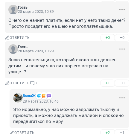
Гость
28 марта 2023, 10:39
С чего он начнет платить, если нет у него таких денег? 
Просто посадят его на шею налогоплательщика.
+0
–0
ОТВЕТИТЬ
Гость
28 марта 2023, 10:29
Знаю неплательщика, который около млн должен 
детям… и почему я до сих пор его встречаю на 
улице…?
+1
–0
ОТВЕТИТЬ
3
ВспыЖ
28 марта 2023, 10:46
Это нормально, у нас можно задолжать тысячу и 
присесть, а можно задолжать миллион и спокойно 
передвигаться по миру
+2
–1
ОТВЕТИТЬ