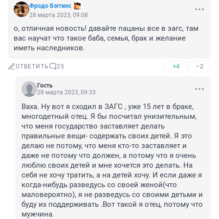
Фродо Бэггинс
28 марта 2023, 09:08
о, отличная новость! давайте пацаны все в загс, там 
вас научат что такое баба, семья, брак и желание 
иметь наследников.
+4
–2
ОТВЕТИТЬ
25
Гость
28 марта 2023, 09:33
Ваха. Ну вот я сходил в ЗАГС , уже 15 лет в браке, 
многодетный отец. Я бы посчитал унизительным, 
что меня государство заставляет делать 
правильные вещи- содержать своих детей. Я это 
делаю не потому, что меня кто-то заставляет и 
даже не потому что должен, а потому что я очень 
люблю своих детей и мне хочется это делать. На 
себя не хочу тратить, а на детей хочу. И если даже я 
когда-нибудь разведусь со своей женой(что 
маловероятно), я не разведусь со своими детьми и 
буду их поддерживать .Вот такой я отец, потому что 
мужчина.
