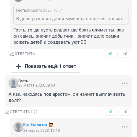
Гость
28 марта 2023, 10:54
В деле рожания детей мужчина является только осеменителем. Решение о детях -только за самкой.
Гость, тогда пусть решает где брать алименты, раз 
он самец, значит добытчик… значит дело самки 
рожать детей и создавать уют 👌🏻
+0
–0
ОТВЕТИТЬ
Показать ещё 1 ответ
Гость
28 марта 2023, 09:53
А как, находясь под арестом, он начнет выплачивать 
долг?
+0
–0
ОТВЕТИТЬ
2
Как бы не так
28 марта 2023, 10:13