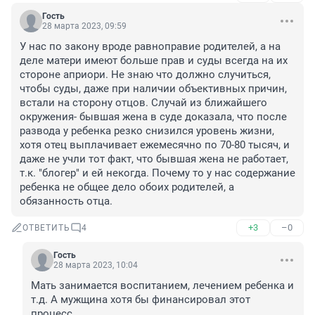
Гость
28 марта 2023, 09:59
У нас по закону вроде равноправие родителей, а на 
деле матери имеют больше прав и суды всегда на их 
стороне априори. Не знаю что должно случиться, 
чтобы суды, даже при наличии объективных причин, 
встали на сторону отцов. Случай из ближайшего 
окружения- бывшая жена в суде доказала, что после 
развода у ребенка резко снизился уровень жизни, 
хотя отец выплачивает ежемесячно по 70-80 тысяч, и 
даже не учли тот факт, что бывшая жена не работает, 
т.к. "блогер" и ей некогда. Почему то у нас содержание 
ребенка не общее дело обоих родителей, а 
обязанность отца.
+3
–0
ОТВЕТИТЬ
4
Гость
28 марта 2023, 10:04
Мать занимается воспитанием, лечением ребенка и 
т.д. А мужщина хотя бы финансировал этот 
процесс.