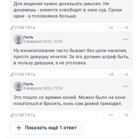
Для хищения нужно доказыать умысел. Не 
докажешь - клиента освободят в зале суд. Сроки 
одни - а головняков больше.
+2
–0
ОТВЕТИТЬ
Гость
4 февраля 2023, 10:55
Ну изнасилование часто бывает без цели насилия, 
просто девушку хочется. За это должен штраф быть, 
в пользу девушки, а не уголовка.
+4
–0
ОТВЕТИТЬ
Гость
4 февраля 2023, 15:24
Это пошло со времен коней. Можно было на коне 
покататься и бросить, конь сам домой приходил.
+1
–0
ОТВЕТИТЬ
Показать ещё 1 ответ