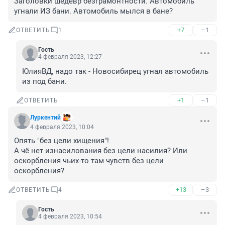
Заголовки шедевр безграмонтности. Автомобиль 
угнали ИЗ бани. Автомобиль мылся в бане?
+7
–1
ОТВЕТИТЬ
1
Гость
4 февраля 2023, 12:27
ЮлияВД, надо так - Новосибирец угнал автомобиль 
из под бани.
+1
–1
ОТВЕТИТЬ
Луркентий
4 февраля 2023, 10:04
Опять "без цели хищения"! 

А чё нет изнасилования без цели насилия? Или 
оскорбления чьих-то там чувств без цели 
оскорбления?
+13
–3
ОТВЕТИТЬ
4
Гость
4 февраля 2023, 10:54