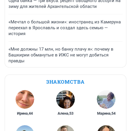
Одна банка — три вкуса: рецепт овощного ассорти на
зиму для жителей Архангельской области
«Мечтал о большой жизни»: иностранец из Камеруна
переехал в Ярославль и создал здесь семью —
история
«Мне должны 17 млн, но банку плачу я»: почему в
Башкирии обманутые в ИЖС не могут добиться
правды
ЗНАКОМСТВА
Ирина
,
44
Алена
,
53
Марина
,
54