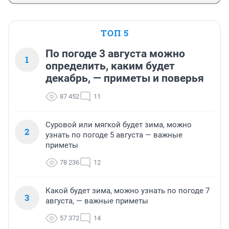
ТОП 5
По погоде 3 августа можно
1
определить, каким будет
декабрь, — приметы и поверья
87 452
11
Суровой или мягкой будет зима, можно
2
узнать по погоде 5 августа — важные
приметы
78 236
12
Какой будет зима, можно узнать по погоде 7
3
августа, — важные приметы
57 372
14