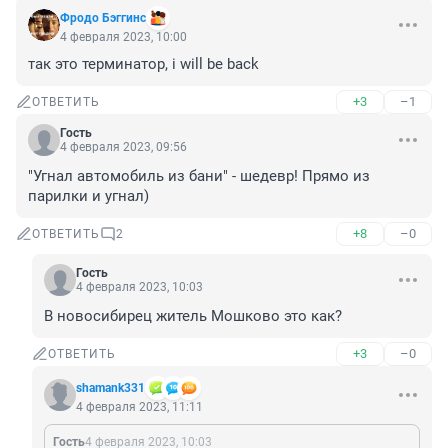
Фродо Бэггинс
4 февраля 2023, 10:00
так это терминатор, i will be back
+3
–1
ОТВЕТИТЬ
Гость
4 февраля 2023, 09:56
"Угнал автомобиль из бани" - шедевр! Прямо из 
парилки и угнал)
+8
–0
ОТВЕТИТЬ
2
Гость
4 февраля 2023, 10:03
В новосибирец житель Мошково это как?
+3
–0
ОТВЕТИТЬ
shamank331
4 февраля 2023, 11:11
Гость
4 февраля 2023, 10:03