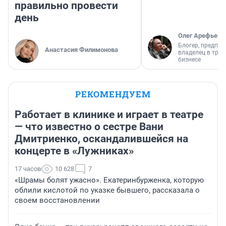
правильно провести
день
Олег Арефьев
Блогер, предпри
Анастасия Филимонова
владелец в тра
бизнесе
РЕКОМЕНДУЕМ
Работает в клинике и играет в театре
— что известно о сестре Вани
Дмитриенко, оскандалившейся на
концерте в «Лужниках»
17 часов
10 628
7
«Шрамы болят ужасно». Екатеринбурженка, которую
облили кислотой по указке бывшего, рассказала о
своем восстановлении