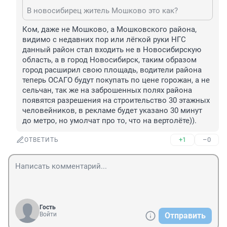
В новосибирец житель Мошково это как?
Ком, даже не Мошково, а Мошковского района, 
видимо с недавних пор или лёгкой руки НГС 
данный район стал входить не в Новосибирскую 
область, а в город Новосибирск, таким образом 
город расширил свою площадь, водители района 
теперь ОСАГО будут покупать по цене горожан, а не 
сельчан, так же на заброшенных полях района 
появятся разрешения на строительство 30 этажных 
человейников, в рекламе будет указано 30 минут 
до метро, но умолчат про то, что на вертолёте)).
+1
–0
ОТВЕТИТЬ
Гость
Войти
Отправить