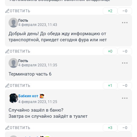
+2
–0
ОТВЕТИТЬ
Гость
4 февраля 2023, 11:43
Добрый день! До обеда жду информацию от 
транспортной, приедет сегодня фура или нет
+0
–0
ОТВЕТИТЬ
Гость
4 февраля 2023, 11:35
Терминатор часть 6
+1
–0
ОТВЕТИТЬ
Бабкин кот
4 февраля 2023, 11:25
Случайно зашёл в баню?

Завтра он случайно зайдёт в туалет
+3
–0
ОТВЕТИТЬ