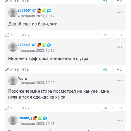
+1
–0
ОТВЕТИТЬ
275669147
4 февраля 2023, 10:17
Давай ещё из бани, жги.
+5
–0
ОТВЕТИТЬ
275669147
4 февраля 2023, 10:15
Молодец аффторка повеселила с утра.
+2
–2
ОТВЕТИТЬ
Гость
4 февраля 2023, 10:09
Похоже терминатора посмотрел на кануне , мне 
нужна твоя одежда ха ха ха
+4
–0
ОТВЕТИТЬ
ЮлияВД
4 февраля 2023, 10:08