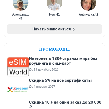
Александр
,
New
,
42
Алёнушка
,
42
42
Начать знакомиться
ПРОМОКОДЫ
Интернет в 180+ странах мира без
роуминга и сим-карт
До 31 декабря, 2026
Скидка 5% на все сертификаты
До 1 января, 2027
Скидка 10% на один заказ до 20 000
₽