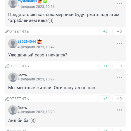
mysterious9
4 февраля 2023, 10:56
Представляю как сокамерники будут ржать над этим 
"ограблением века")))
+5
–0
ОТВЕТИТЬ
280264544
4 февраля 2023, 10:42
Уже дачный сезон начался?
+1
–0
ОТВЕТИТЬ
Гость
4 февраля 2023, 10:27
Мы местные жители. Ох и напугал он нас.
+2
–0
ОТВЕТИТЬ
Гость
4 февраля 2023, 10:20
Аил би бэг )))