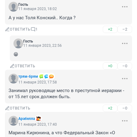
Гость
11 января 2023, 18:02
А у нас Толя Конский.. Когда ?
+2
–2
ОТВЕТИТЬ
1
Гость
11 января 2023, 22:56
😁
+0
–0
ОТВЕТИТЬ
трям-брям
11 января 2023, 17:58
Занимал руководяще место в преступной иерархии - 
от 15 лет срок должен быть.
+2
–0
ОТВЕТИТЬ
Арабелла
11 января 2023, 17:40
Марина Кирюнина, а что Федеральный Закон «О 