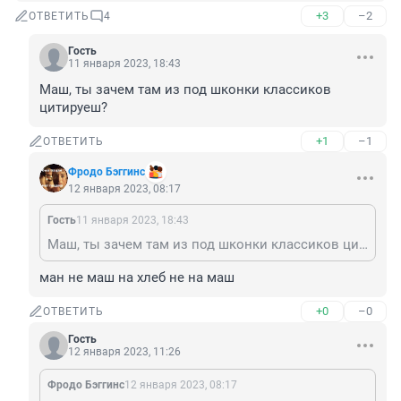
+3
–2
ОТВЕТИТЬ
4
Гость
11 января 2023, 18:43
Маш, ты зачем там из под шконки классиков 
цитируеш?
+1
–1
ОТВЕТИТЬ
Фродо Бэггинс
12 января 2023, 08:17
Гость
11 января 2023, 18:43
Маш, ты зачем там из под шконки классиков цитируеш?
ман не маш на хлеб не на маш
+0
–0
ОТВЕТИТЬ
Гость
12 января 2023, 11:26
Фродо Бэггинс
12 января 2023, 08:17