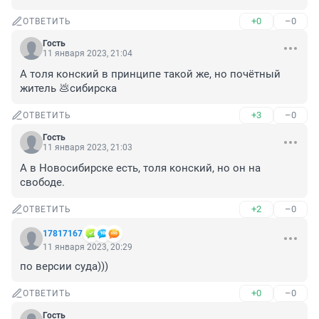
+0
–0
ОТВЕТИТЬ
Гость
11 января 2023, 21:04
А толя конский в принципе такой же, но почётный 
житель 💩сибирска
+3
–0
ОТВЕТИТЬ
Гость
11 января 2023, 21:03
А в Новосибирске есть, толя конский, но он на 
свободе.
+2
–0
ОТВЕТИТЬ
17817167
11 января 2023, 20:29
по версии суда)))
+0
–0
ОТВЕТИТЬ
Гость