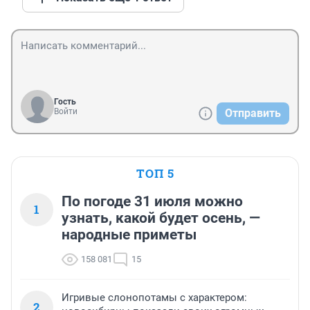
Гость
Войти
Отправить
ТОП 5
По погоде 31 июля можно
1
узнать, какой будет осень, —
народные приметы
158 081
15
Игривые слонопотамы с характером:
2