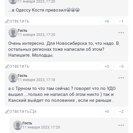
11 января 2023, 17:20
...в Одессу Костя привозил😬😬😬
+0
–1
ОТВЕТИТЬ
Гость
11 января 2023, 17:20
Очень интересно. Для Новосибирска то, что надо. В 
остальных регионах тоже написали об этом? 
Напишите. Молодцы.
+3
–0
ОТВЕТИТЬ
Гость
11 января 2023, 17:18
а с Труном то что там сейчас ? говорят что по УДО 
вышел ...только не написал об этом никто ) так и 
Канский выйдет по половинке , если не раньше .
+0
–2
ОТВЕТИТЬ
4
Гость
11 января 2023, 17:20