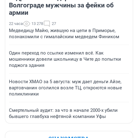
Волгограде мужчины за фейки об
армии
22 часа
13 278
27
Медведицу Майю, жившую на цепи в Приморье,
познакомили с гималайским медведем Фиником
Один переход по ссылке изменил всё. Как
мошенники довели школьницу в Чите до попытки
поджога здания
Новости ХМАО за 5 августа: муж дает деньги Айзе,
вартовчанин оголился возле ТЦ, откроются новые
поликлиники
Смертельный аудит: за что в начале 2000-х убили
бывшего главбуха нефтяной компании Уфы