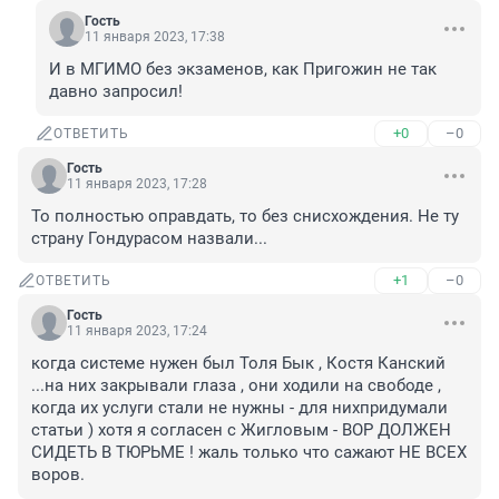
Гость
11 января 2023, 17:38
И в МГИМО без экзаменов, как Пригожин не так 
давно запросил!
+0
–0
ОТВЕТИТЬ
Гость
11 января 2023, 17:28
То полностью оправдать, то без снисхождения. Не ту 
страну Гондурасом назвали...
+1
–0
ОТВЕТИТЬ
Гость
11 января 2023, 17:24
когда системе нужен был Толя Бык , Костя Канский 
...на них закрывали глаза , они ходили на свободе , 
когда их услуги стали не нужны - для нихпридумали 
статьи ) хотя я согласен с Жигловым - ВОР ДОЛЖЕН 
СИДЕТЬ В ТЮРЬМЕ ! жаль только что сажают НЕ ВСЕХ 
воров.