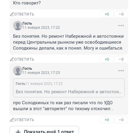
Кто говорит?
+0
–0
ОТВЕТИТЬ
Гость
11 января 2023, 17:22
Без понятия. Но ремонт Набережной и автостоянки 
перед Центральным рынком уже освободившиеся 
Солодкины делали, как я понял. Могу и ошибаться.
+0
–0
ОТВЕТИТЬ
Гость
11 января 2023, 17:25
Гость
11 января 2023, 17:22
Без понятия. Но ремонт Набережной и автостоянки перед Центральным рынком уже освободившиеся Солодкины делали, как я понял. Могу и ошибаться.
про Солодкиных то как раз писали что по УДО 
вышли а этот "авторитет" по тихому отскочил .
+0
–0
ОТВЕТИТЬ
Показать ещё 1 ответ