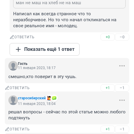
ман не маш на хлеб не на маш
Написал как всегда странное что то 
неразборчивое. Но то что начал откликаться на 
свое реальное имя - молодец.
+0
–0
ОТВЕТИТЬ
Показать ещё 1 ответ
Гость
11 января 2023, 18:17
смешно,кто поверит в эту чушь.
+1
–1
ОТВЕТИТЬ
старосибирский
11 января 2023, 18:04
решал вопросы - сейчас по этой статье можно любого 
подтянуть
+1
–1
ОТВЕТИТЬ