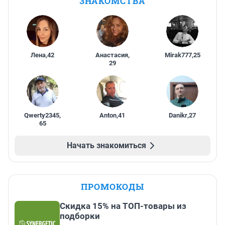
ЗНАКОМСТВА
Лена
,
42
Анастасия
,
Mirak777
,
25
29
Qwerty2345
,
Anton
,
41
Danikr
,
27
65
Начать знакомиться
ПРОМОКОДЫ
Скидка 15% на ТОП-товары из
подборки