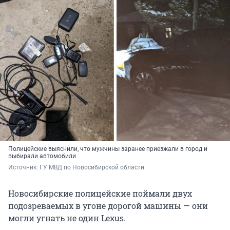
Полицейские выяснили, что мужчины заранее приезжали в город и
выбирали автомобили
Источник: 
ГУ МВД по Новосибирской области
Новосибирские полицейские поймали двух
подозреваемых в угоне дорогой машины — они
могли угнать не один Lexus.