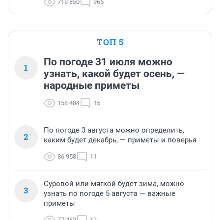
719 850
965
ТОП 5
По погоде 31 июля можно
1
узнать, какой будет осень, —
народные приметы
158 484
15
По погоде 3 августа можно определить,
2
каким будет декабрь, — приметы и поверья
86 958
11
Суровой или мягкой будет зима, можно
3
узнать по погоде 5 августа — важные
приметы
77 462
12