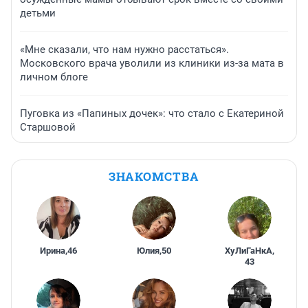
детьми
«Мне сказали, что нам нужно расстаться».
Московского врача уволили из клиники из-за мата в
личном блоге
Пуговка из «Папиных дочек»: что стало с Екатериной
Старшовой
ЗНАКОМСТВА
Ирина
,
46
Юлия
,
50
ХуЛиГаНкА
,
43