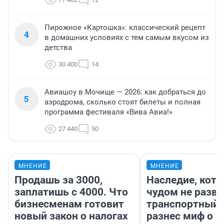
Пирожное «Картошка»: классический рецепт
4
в домашних условиях с тем самым вкусом из
детства
30 400
14
Авиашоу в Мочище — 2026: как добраться до
5
аэродрома, сколько стоят билеты и полная
программа фестиваля «Вива Авиа!»
27 440
50
МНЕНИЕ
МНЕНИЕ
Продашь за 3000,
Наследие, кото
заплатишь с 4000. Что
чудом не разва
бизнесменам готовит
транспортный 
новый закон о налогах
разнес миф о 