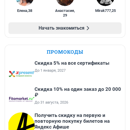
Елена
,
38
Анастасия
,
Mirak777
,
25
29
Начать знакомиться
ПРОМОКОДЫ
Скидка 5% на все сертификаты
До 1 января, 2027
Скидка 10% на один заказ до 20 000
₽
До 31 августа, 2026
Получить скидку на первую и
повторную покупку билетов на
Яндекс Афише