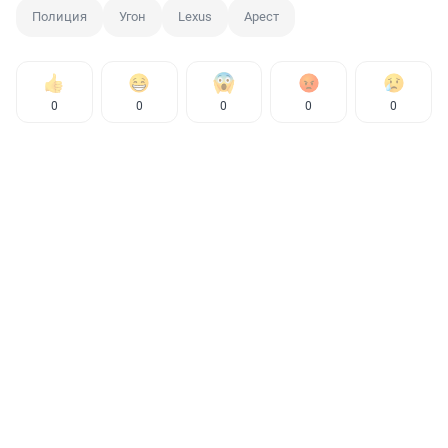
Полиция
Угон
Lexus
Арест
0
0
0
0
0