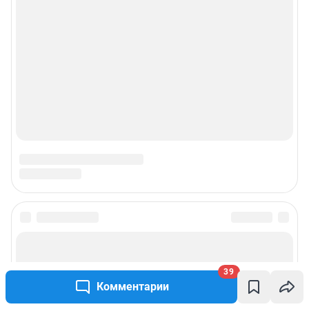
рекламы»
© ООО «Интернет Технологии»
39
Комментарии