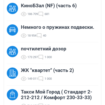
КиноБЗал (NF) (часть 6)
186 709
681
Немного о пружинах подвески.
18 954
40
почтилетний дозор
173 297
1 000
ЖК "квартет" (часть 2)
149 011
1 000
Такси Мой Город ( Стандарт 2-
212-212 / Комфорт 230-33-33)