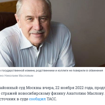
 государственной измене, родственники и коллеги не поверили в обвинения
ено Николаем Масловым
айонный суд Москвы вчера, 22 ноября 2022 года, прод
 стражей новосибирскому физику Анатолию Маслову. 
источник в суде
сообщил
ТАСС.