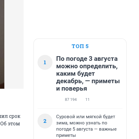
ТОП 5
По погоде 3 августа
1
можно определить,
каким будет
декабрь, — приметы
и поверья
87 194
11
лил срок
Суровой или мягкой будет
2
зима, можно узнать по
Об этом
погоде 5 августа — важные
приметы