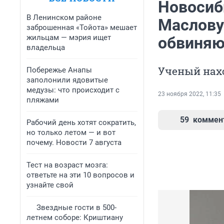
Новосиб
В Ленинском районе
Маслову
заброшенная «Тойота» мешает
жильцам — мэрия ищет
обвиняю
владельца
Ученый нахо
Побережье Анапы
заполонили ядовитые
медузы: что происходит с
23 ноября 2022, 11:35
пляжами
59
коммен
Рабочий день хотят сократить,
но только летом — и вот
почему. Новости 7 августа
Тест на возраст мозга:
ответьте на эти 10 вопросов и
узнайте свой
Звездные гости в 500-
летнем соборе: Криштиану