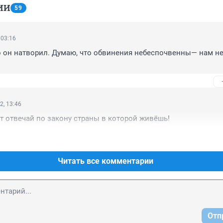
ИИ
59
 03:16
 он натворил. Думаю, что обвинения небеспочвенны— нам не 
2, 13:46
т отвечай по закону страны в которой живёшь!
Читать все комментарии
Отп