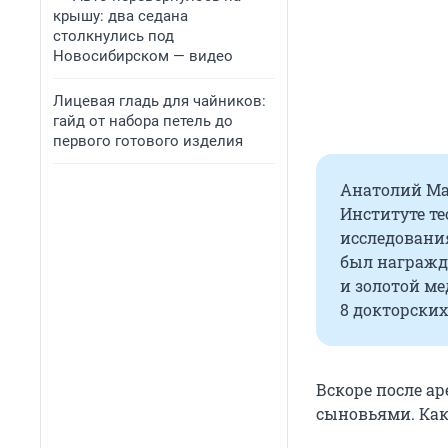
крышу: два седана
столкнулись под
Новосибирском — видео
Лицевая гладь для чайников:
гайд от набора петель до
первого готового изделия
Анатолий Ма
Институте т
исследования
был награжд
и золотой м
8 докторских
Вскоре после а
сыновьями. Как