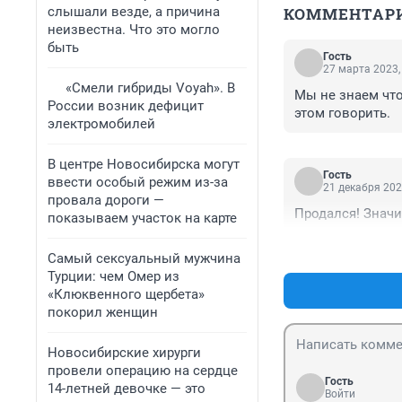
слышали везде, а причина
КОММЕНТАР
неизвестна. Что это могло
быть
Гость
27 марта 2023,
«Смели гибриды Voyah». В
Мы не знаем что
России возник дефицит
этом говорить.
электромобилей
В центре Новосибирска могут
Гость
ввести особый режим из-за
21 декабря 202
провала дороги —
Продался! Значи
показываем участок на карте
Самый сексуальный мужчина
Турции: чем Омер из
«Клюквенного щербета»
покорил женщин
Новосибирские хирурги
провели операцию на сердце
Гость
14-летней девочке — это
Войти