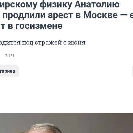
ирскому физику Анатолию
 продлили арест в Москве — 
т в госизмене
дится под стражей с июня
7 151
тариев