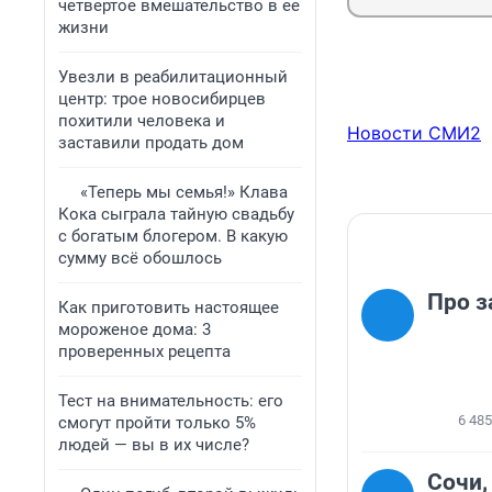
четвертое вмешательство в ее
жизни
Увезли в реабилитационный
центр: трое новосибирцев
похитили человека и
Новости СМИ2
заставили продать дом
«Теперь мы семья!» Клава
Кока сыграла тайную свадьбу
с богатым блогером. В какую
сумму всё обошлось
Про з
Как приготовить настоящее
мороженое дома: 3
проверенных рецепта
Тест на внимательность: его
6 485
смогут пройти только 5%
людей — вы в их числе?
Сочи,