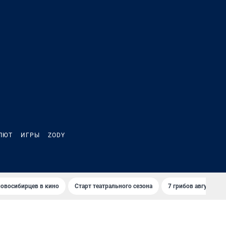
ЛЮТ
ИГРЫ
ZODY
овосибирцев в кино
Старт театрального сезона
7 грибов августа