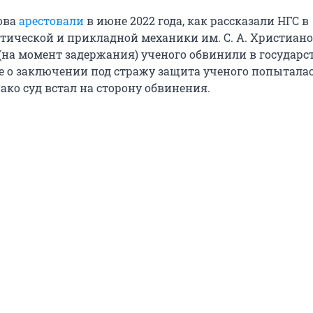
ова
арестовали
в июне 2022 года, как рассказали НГС в
етической и прикладной механики им. С. А. Христиан
о (на момент задержания) ученого обвинили в государ
е о заключении под стражу защита ученого попытала
ако суд встал на сторону обвинения.