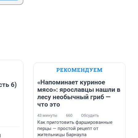
РЕКОМЕНДУЕМ
«Напоминает куриное
сть 6)
мясо»: ярославцы нашли в
лесу необычный гриб —
что это
43 минуты
660
Обсудить
Как приготовить фаршированные
перцы — простой рецепт от
я
жительницы Барнаула