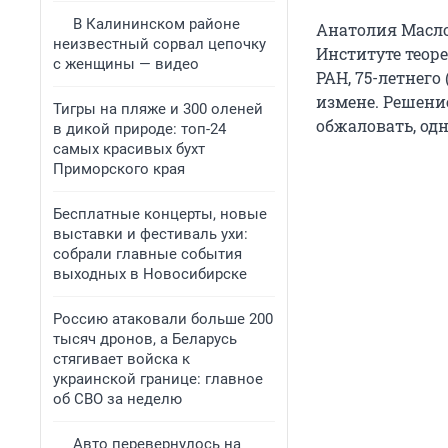
В Калининском районе
Анатолия Масл
неизвестный сорвал цепочку
Институте теор
с женщины — видео
РАН, 75-летнег
измене. Решени
Тигры на пляже и 300 оленей
обжаловать, одн
в дикой природе: топ-24
самых красивых бухт
Приморского края
Бесплатные концерты, новые
выставки и фестиваль ухи:
собрали главные события
выходных в Новосибирске
Россию атаковали больше 200
тысяч дронов, а Беларусь
стягивает войска к
украинской границе: главное
об СВО за неделю
Авто перевернулось на