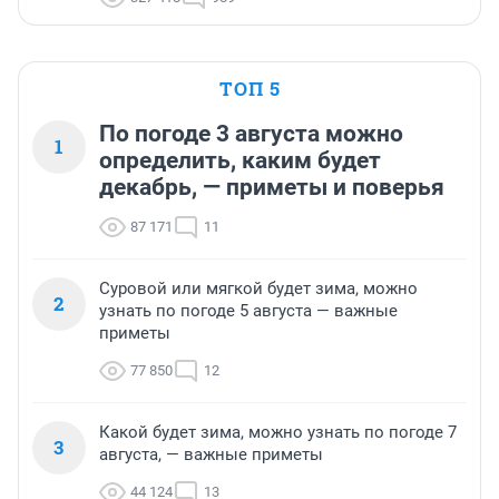
ТОП 5
По погоде 3 августа можно
1
определить, каким будет
декабрь, — приметы и поверья
87 171
11
Суровой или мягкой будет зима, можно
2
узнать по погоде 5 августа — важные
приметы
77 850
12
Какой будет зима, можно узнать по погоде 7
3
августа, — важные приметы
44 124
13