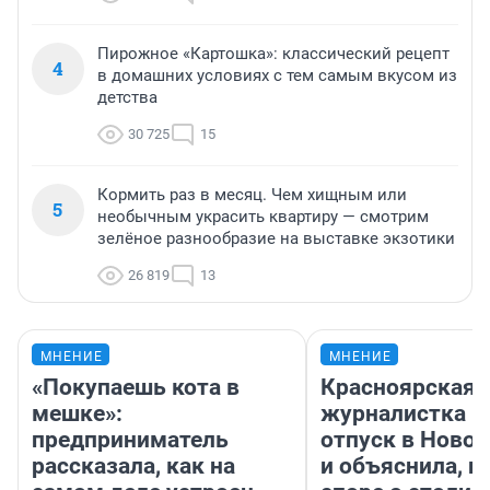
Пирожное «Картошка»: классический рецепт
4
в домашних условиях с тем самым вкусом из
детства
30 725
15
Кормить раз в месяц. Чем хищным или
5
необычным украсить квартиру — смотрим
зелёное разнообразие на выставке экзотики
26 819
13
МНЕНИЕ
МНЕНИЕ
«Покупаешь кота в
Красноярская
мешке»:
журналистка п
предприниматель
отпуск в Ново
рассказала, как на
и объяснила, п