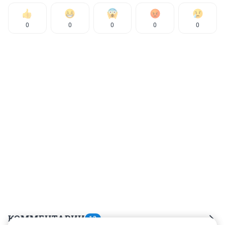
0
0
0
0
0
КОММЕНТАРИИ
13