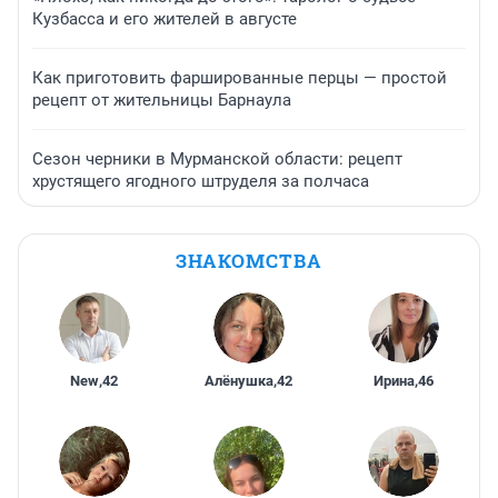
Кузбасса и его жителей в августе
Как приготовить фаршированные перцы — простой
рецепт от жительницы Барнаула
Сезон черники в Мурманской области: рецепт
хрустящего ягодного штруделя за полчаса
ЗНАКОМСТВА
New
,
42
Алёнушка
,
42
Ирина
,
46