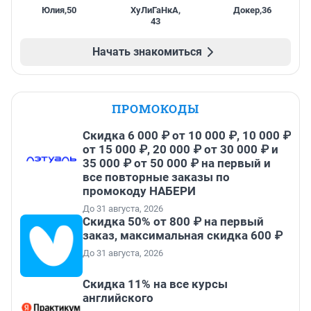
Юлия
,
50
ХуЛиГаНкА
,
Докер
,
36
43
Начать знакомиться
ПРОМОКОДЫ
Скидка 6 000 ₽ от 10 000 ₽, 10 000 ₽
от 15 000 ₽, 20 000 ₽ от 30 000 ₽ и
35 000 ₽ от 50 000 ₽ на первый и
все повторные заказы по
промокоду НАБЕРИ
До 31 августа, 2026
Скидка 50% от 800 ₽ на первый
заказ, максимальная скидка 600 ₽
До 31 августа, 2026
Скидка 11% на все курсы
английского