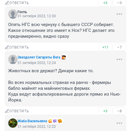
+3
–3
ОТВЕТИТЬ
Гость
31 октября 2022, 12:30
Опять НГС всю чернуху с бывшего СССР собирает. 
Какое отношение это имеет к Нск? НГС делает это 
преднамеренно, видно сразу
+11
–7
ОТВЕТИТЬ
Звездолет Сигареты Вега
31 октября 2022, 12:24
Животных все держат? Дикари какие то.

Во всех нормальных странах на ранчо - фермеры 
бабло майнят на майнинговых фермах. 

Куда ведут асфальтированные дороги прямо из Нью-
Йорка.
+3
–8
ОТВЕТИТЬ
Жаба Васильевна
31 октября 2022, 12:22