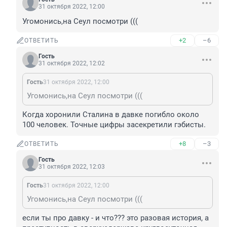
31 октября 2022, 12:00
Угомонись,на Сеул посмотри (((
+2
–6
ОТВЕТИТЬ
Гость
31 октября 2022, 12:02
Гость
31 октября 2022, 12:00
Угомонись,на Сеул посмотри (((
Когда хоронили Сталина в давке погибло около 
100 человек. Точные цифры засекретили гэбисты.
+8
–3
ОТВЕТИТЬ
Гость
31 октября 2022, 12:03
Гость
31 октября 2022, 12:00
Угомонись,на Сеул посмотри (((
если ты про давку - и что??? это разовая история, а 