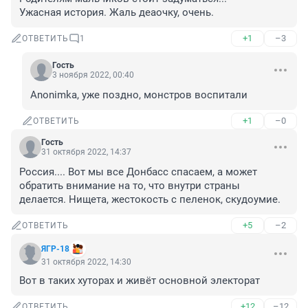
Ужасная история. Жаль деаочку, очень.
+1
–3
ОТВЕТИТЬ
1
Гость
3 ноября 2022, 00:40
Anonimka, уже поздно, монстров воспитали
+1
–0
ОТВЕТИТЬ
Гость
31 октября 2022, 14:37
Россия.... Вот мы все Донбасс спасаем, а может 
обратить внимание на то, что внутри страны 
делается. Нищета, жестокость с пеленок, скудоумие.
+5
–2
ОТВЕТИТЬ
ЯГР-18
31 октября 2022, 14:30
Вот в таких хуторах и живёт основной электорат
+12
–12
ОТВЕТИТЬ