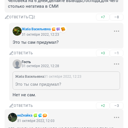
человека на 6 дней,делайте выводы,господа,для чего 
столько негатива в СМИ
+7
–8
ОТВЕТИТЬ
2
Жаба Васильевна
31 октября 2022, 12:23
Это ты сам придумал?
+3
–1
ОТВЕТИТЬ
Гость
31 октября 2022, 12:28
Жаба Васильевна
31 октября 2022, 12:23
Это ты сам придумал?
Нет не сам.
+2
–3
ОТВЕТИТЬ
неZнайка
31 октября 2022, 12:03