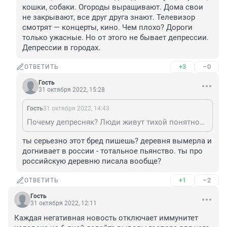
кошки, собаки. Огороды выращивают. Дома свои 
не закрывают, все друг друга знают. Телевизор 
смотрят — концерты, кино. Чем плохо? Дороги 
только ужасные. Но от этого не бывает депрессии. 
Депрессии в городах.
+3
–0
ОТВЕТИТЬ
Гость
31 октября 2022, 15:28
Гость
31 октября 2022, 14:43
Почему депресняк? Люди живут тихой понятной жизнью, животные в каждом доме — гуси, коровы, кошки, собаки. Огороды выращивают. Дома свои не закрывают, все друг друга знают. Телевизор смотрят — концерты, кино. Чем плохо? Дороги только ужасные. Но от этого не бывает депрессии. Депрессии в городах.
ты серьезно этот бред пишешь? деревня вымерла и 
догнивает в россии - тотальное пьянство. ты про 
российскую деревню писала вообще?
+1
–2
ОТВЕТИТЬ
Гость
31 октября 2022, 12:11
Каждая негативная новость отключает иммунитет 