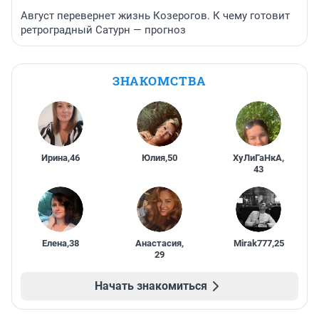
Август перевернет жизнь Козерогов. К чему готовит
ретроградный Сатурн — прогноз
ЗНАКОМСТВА
Ирина
,
46
Юлия
,
50
ХуЛиГаНкА
,
43
Елена
,
38
Анастасия
,
Mirak777
,
25
29
Начать знакомиться