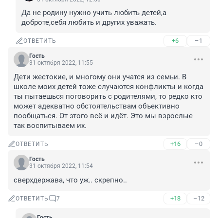
Да не родину нужно учить любить детей,а 
доброте,себя любить и других уважать.
+6
–1
ОТВЕТИТЬ
Гость
31 октября 2022, 11:55
Дети жестокие, и многому они учатся из семьи. В 
школе моих детей тоже случаются конфликты и когда 
ты пытаешься поговорить с родителями, то редко кто 
может адекватно обстоятельствам объективно 
пообщаться. От этого всё и идёт. Это мы взрослые 
так воспитываем их.
+16
–0
ОТВЕТИТЬ
Гость
31 октября 2022, 11:54
сверхдержава, что уж.. скрепно..
+18
–12
ОТВЕТИТЬ
7
Гость