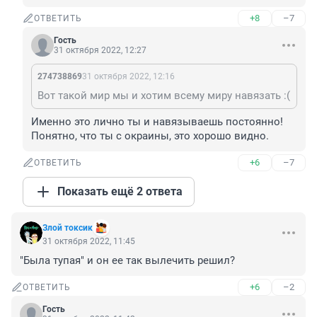
+8
–7
ОТВЕТИТЬ
Гость
31 октября 2022, 12:27
274738869
31 октября 2022, 12:16
Вот такой мир мы и хотим всему миру навязать :(
Именно это лично ты и навязываешь постоянно! 
Понятно, что ты с окраины, это хорошо видно.
+6
–7
ОТВЕТИТЬ
Показать ещё 2 ответа
Злой токсик
31 октября 2022, 11:45
"Была тупая" и он ее так вылечить решил?
+6
–2
ОТВЕТИТЬ
Гость