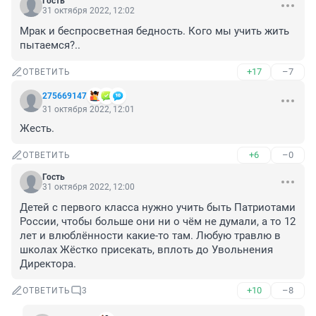
Гость
31 октября 2022, 12:02
Мрак и беспросветная бедность. Кого мы учить жить 
пытаемся?..
+17
–7
ОТВЕТИТЬ
275669147
31 октября 2022, 12:01
Жесть.
+6
–0
ОТВЕТИТЬ
Гость
31 октября 2022, 12:00
Детей с первого класса нужно учить быть Патриотами 
России, чтобы больше они ни о чём не думали, а то 12 
лет и влюблённости какие-то там. Любую травлю в 
школах Жёстко присекать, вплоть до Увольнения 
Директора.
+10
–8
ОТВЕТИТЬ
3