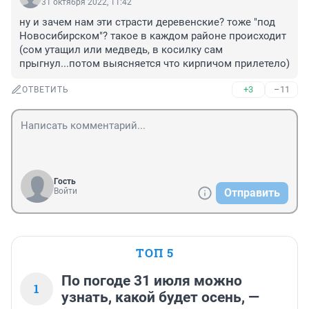
31 октября 2022, 11:42
ну и зачем нам эти страсти деревенские? тоже "под 
Новосибирском"? такое в каждом районе происходит 
(сом утащил или медведь, в косилку сам 
прыгнул...потом выясняется что кирпичом прилетело)
+3
–11
ОТВЕТИТЬ
Гость
Войти
Отправить
ТОП 5
По погоде 31 июля можно
1
узнать, какой будет осень, —