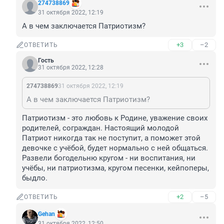
274738869
31 октября 2022, 12:19
А в чем заключается Патриотизм?
+3
–2
ОТВЕТИТЬ
Гость
31 октября 2022, 12:28
274738869
31 октября 2022, 12:19
А в чем заключается Патриотизм?
Патриотизм - это любовь к Родине, уважение своих 
родителей, сограждан. Настоящий молодой 
Патриот никогда так не поступит, а поможет этой 
девочке с учёбой, будет нормально с ней общаться. 
Развели богодельню кругом - ни воспитания, ни 
учёбы, ни патриотизма, кругом песенки, кейпоперы, 
быдло.
+2
–5
ОТВЕТИТЬ
Gehan
31 октября 2022, 12:50