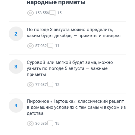
народные приметы
158 556
15
По погоде 3 августа можно определить,
2
каким будет декабрь, — приметы и поверья
87 032
11
Суровой или мягкой будет зима, можно
3
узнать по погоде 5 августа — важные
приметы
77 637
12
Пирожное «Картошка»: классический рецепт
4
в домашних условиях с тем самым вкусом из
детства
30 535
15