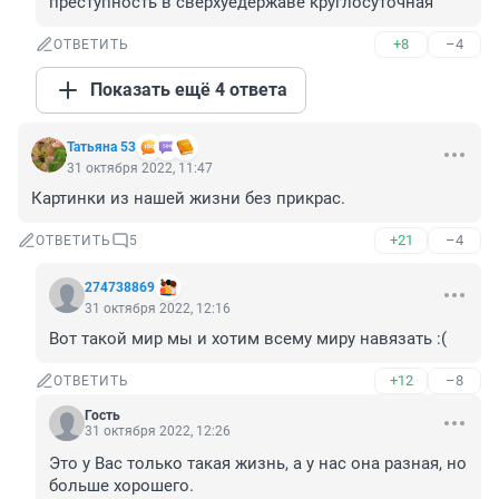
преступность в сверхуедержаве круглосуточная
+8
–4
ОТВЕТИТЬ
Показать ещё 4 ответа
Татьяна 53
31 октября 2022, 11:47
Картинки из нашей жизни без прикрас.
+21
–4
ОТВЕТИТЬ
5
274738869
31 октября 2022, 12:16
Вот такой мир мы и хотим всему миру навязать :(
+12
–8
ОТВЕТИТЬ
Гость
31 октября 2022, 12:26
Это у Вас только такая жизнь, а у нас она разная, но 
больше хорошего.