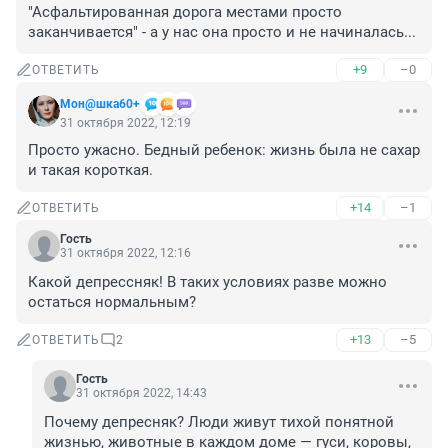
"Асфальтированная дорога местами просто 
заканчивается" - а у нас она просто и не начиналась...
+9
–0
ОТВЕТИТЬ
Мон@шка60+
31 октября 2022, 12:19
Просто ужасно. Бедный ребенок: жизнь была не сахар 
и такая короткая.
+14
–1
ОТВЕТИТЬ
Гость
31 октября 2022, 12:16
Какой депрессняк! В таких условиях разве можно 
остаться нормальным?
+13
–5
ОТВЕТИТЬ
2
Гость
31 октября 2022, 14:43
Почему депресняк? Люди живут тихой понятной 
жизнью, животные в каждом доме — гуси, коровы, 