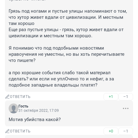
Грязь под ногами и пустые улицы напоминают о том, 
что хутор живет вдали от цивилизации. И местным 
там хорошо

Еще раз пустые улицы - грязь, хутор живет вдали от 
цивилизации и местным там хорошо.

Я понимаю что под подобными новостями 
нравоучения не уместны, но вы хоть перечитываете 
что пишете?

а про хорошие события слабо такой материал 
сделать? или если не уплОчено то и нефиг, а за 
подобное западные владельцы платят?
+1
–1
ОТВЕТИТЬ
Гость
31 октября 2022, 17:09
Мотив убийства какой?
+0
–1
ОТВЕТИТЬ