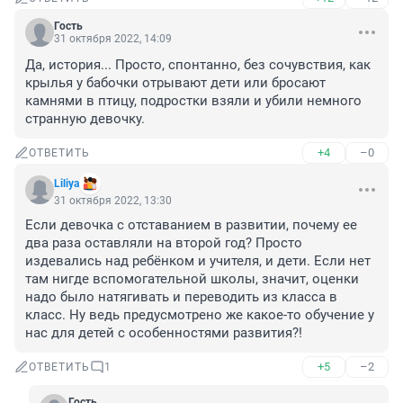
Гость
31 октября 2022, 14:09
Да, история... Просто, спонтанно, без сочувствия, как 
крылья у бабочки отрывают дети или бросают 
камнями в птицу, подростки взяли и убили немного 
странную девочку.
+4
–0
ОТВЕТИТЬ
Liliya
31 октября 2022, 13:30
Если девочка с отставанием в развитии, почему ее 
два раза оставляли на второй год? Просто 
издевались над ребёнком и учителя, и дети. Если нет 
там нигде вспомогательной школы, значит, оценки 
надо было натягивать и переводить из класса в 
класс. Ну ведь предусмотрено же какое-то обучение у 
нас для детей с особенностями развития?!
+5
–2
ОТВЕТИТЬ
1
Гость