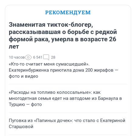
РЕКОМЕНДУЕМ
Знаменитая тикток-блогер,
рассказывавшая о борьбе с редкой
формой рака, умерла в возрасте 26
лет
10 часов
6 541
28
«Кто-то считает меня сумасшедшей».
Екатеринбурженка приютила дома 200 жирафов —
фото и видео
«Расходы на топливо колоссальные»: как
многодетная семья едет на автодоме из Барнаула в
Турцию — фото
Пуговка из «Папиных дочек»: что стало с Екатериной
Старшовой