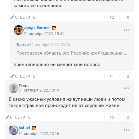
самого её основания.
+2
–0
ОТВЕТИТЬ
Фродо Бэггинс
31 октября 2022, 15:41
Травка!
31 октября 2022, 15:25
Ростовская область это Российская Федерация от самого её основания.
принципиально не меняет мой вопрос
+1
–2
ОТВЕТИТЬ
Гость
31 октября 2022, 13:19
В каких ужасных условия живут наши люди и потом 
такое страшное происходит не от хорошей жизни.
+5
–2
ОТВЕТИТЬ
Ast-art
31 октября 2022, 13:16