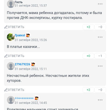
Гость
31 октября 2022, 15:37
Получается, мама ребенка догадалась, потому и была 
против ДНК-экспертизы, куртку постирала.
+2
–0
ОТВЕТИТЬ
Травка!
31 октября 2022, 15:26
В платье казачки...
+0
–1
ОТВЕТИТЬ
279679226
31 октября 2022, 15:11
Несчастный ребенок. Несчастные жители этих 
хуторов.
+2
–0
ОТВЕТИТЬ
÷÷=≈=======
31 октября 2022, 14:45
Родителям мальчиков стоит задуматься...
