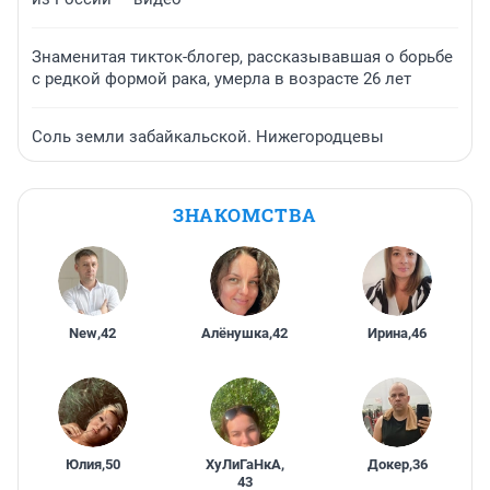
Знаменитая тикток-блогер, рассказывавшая о борьбе
с редкой формой рака, умерла в возрасте 26 лет
Соль земли забайкальской. Нижегородцевы
ЗНАКОМСТВА
New
,
42
Алёнушка
,
42
Ирина
,
46
Юлия
,
50
ХуЛиГаНкА
,
Докер
,
36
43