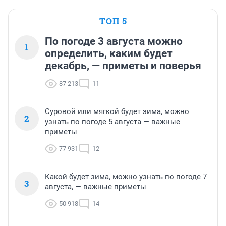
ТОП 5
По погоде 3 августа можно
1
определить, каким будет
декабрь, — приметы и поверья
87 213
11
Суровой или мягкой будет зима, можно
2
узнать по погоде 5 августа — важные
приметы
77 931
12
Какой будет зима, можно узнать по погоде 7
3
августа, — важные приметы
50 918
14