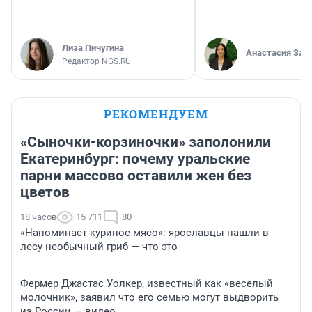
Лиза Пичугина
Анастасия Зав
Редактор NGS.RU
РЕКОМЕНДУЕМ
«Сыночки-корзиночки» заполонили
Екатеринбург: почему уральские
парни массово оставили жен без
цветов
18 часов
15 711
80
«Напоминает куриное мясо»: ярославцы нашли в
лесу необычный гриб — что это
Фермер Джастас Уолкер, известный как «веселый
молочник», заявил что его семью могут выдворить
из России — видео