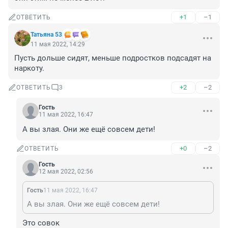
+1
–1
ОТВЕТИТЬ
Татьяна 53
11 мая 2022, 14:29
Пусть дольше сидят, меньше подростков подсадят на 
наркоту.
+2
–2
ОТВЕТИТЬ
3
Гость
11 мая 2022, 16:47
А вы злая. Они же ещё совсем дети!
+0
–2
ОТВЕТИТЬ
Гость
12 мая 2022, 02:56
Гость
11 мая 2022, 16:47
А вы злая. Они же ещё совсем дети!
Это совок