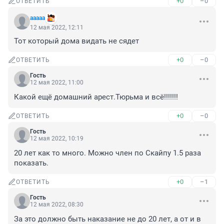
+0
–0
ОТВЕТИТЬ
aaaaa
12 мая 2022, 12:11
Тот который дома видать не сядет
+0
–0
ОТВЕТИТЬ
Гость
12 мая 2022, 11:00
Какой ещё домашний арест.Тюрьма и всё!!!!!!!
+0
–0
ОТВЕТИТЬ
Гость
12 мая 2022, 10:19
20 лет как то много. Можно член по Скайпу 1.5 раза 
показать.
+0
–1
ОТВЕТИТЬ
Гость
12 мая 2022, 08:30
За это должно быть наказание не до 20 лет, а от и в 