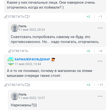
Какие у них печальные лица. Они наверное очень 
огорчились когда их поймали? )
+2
–1
ОТВЕТИТЬ
1
Гость
11 мая 2022, 20:23
Советовать попробовать самому не буду, это 
противозаконно. Но... надо полагать, огорчились.
+0
–0
ОТВЕТИТЬ
БАРМАЛЕЙ ВОЛЬДЕМАР.
11 мая 2022, 13:44
А я то не понимал, почему в магазинах за этими 
мишками очереди такие стоят.
+3
–11
ОТВЕТИТЬ
6
Гость
11 мая 2022, 13:57
Наркоманы?)))