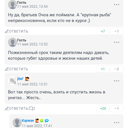
Гость
11 мая 2022, 13:54
Ну да, братьев Очоа же поймали. А "крупная рыба" 
неприкосновенна, если кто не в курсе ;)
+7
–1
ОТВЕТИТЬ
Гость
11 мая 2022, 13:52
Пожизненный срок таким деятелям надо давать, 
которые губят здоровье и жизни наших детей.
+1
–2
ОТВЕТИТЬ
jitel"
11 мая 2022, 13:51
Вот так просто очень, взять и спустить жизнь в 
унитаз... Жесть..
+20
–1
ОТВЕТИТЬ
2
Карман
11 мая 2022, 17:41