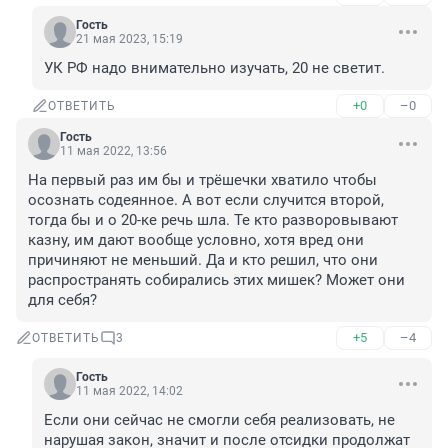
Гость
21 мая 2023, 15:19
УК РФ надо внимательно изучать, 20 не светит.
+0
–0
ОТВЕТИТЬ
Гость
11 мая 2022, 13:56
На первый раз им бы и трёшечки хватило чтобы 
осознать содеянное. А вот если случится второй, 
тогда бы и о 20-ке речь шла. Те кто разворовывают 
казну, им дают вообще условно, хотя вред они 
причиняют не меньший. Да и кто решил, что они 
распространять собирались этих мишек? Может они 
для себя?
+5
–4
ОТВЕТИТЬ
3
Гость
11 мая 2022, 14:02
Если они сейчас не смогли себя реализовать, не 
нарушая закон, значит и после отсидки продолжат 