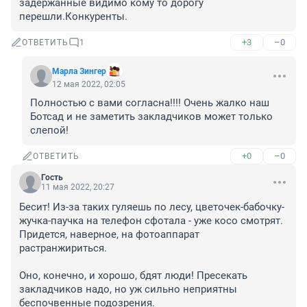
задержанные видимо кому то дорогу 
перешли.Конкуренты.
+3
–0
ОТВЕТИТЬ
1
Марла Зингер
12 мая 2022, 02:05
Полностью с вами согласна!!!! Очень жалко наш 
Ботсад и не заметить закладчиков может только 
слепой!
+0
–0
ОТВЕТИТЬ
Гость
11 мая 2022, 20:27
Бесит! Из-за таких гуляешь по лесу, цветочек-бабочку-
жучка-паучка на телефон сфотала - уже косо смотрят. 
Придется, наверное, на фотоаппарат 
растранжириться.

Оно, конечно, и хорошо, бдят люди! Пресекать 
закладчиков надо, но уж сильно неприятны 
беспочвенные подозрения. 
