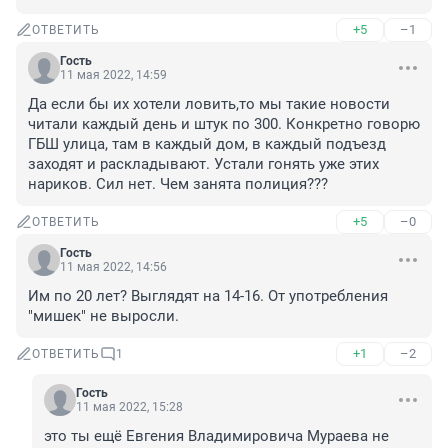
+5
–1
ОТВЕТИТЬ
Гость
11 мая 2022, 14:59
Да если бы их хотели ловить,то мы такие новости 
читали каждый день и штук по 300. Конкретно говорю 
ГБШ улица, там в каждый дом, в каждый подъезд 
заходят и раскладывают. Устали гонять уже этих 
нариков. Сил нет. Чем занята полиция???
+5
–0
ОТВЕТИТЬ
Гость
11 мая 2022, 14:56
Им по 20 лет? Выглядят на 14-16. От употребления 
"мишек" не выросли.
+1
–2
ОТВЕТИТЬ
1
Гость
11 мая 2022, 15:28
это ты ещё Евгения Владимировича Мураева не 