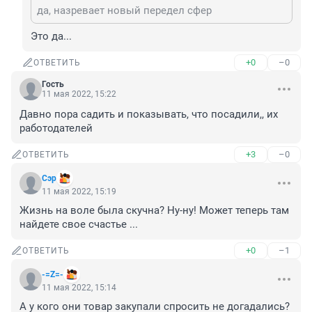
да, назревает новый передел сфер
Это да...
+0
–0
ОТВЕТИТЬ
Гость
11 мая 2022, 15:22
Давно пора садить и показывать, что посадили,, их 
работодателей
+3
–0
ОТВЕТИТЬ
Сэр
11 мая 2022, 15:19
Жизнь на воле была скучна? Ну-ну! Может теперь там 
найдете свое счастье ...
+0
–1
ОТВЕТИТЬ
-=Z=-
11 мая 2022, 15:14
А у кого они товар закупали спросить не догадались?