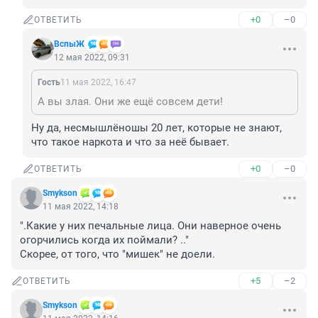
+0
–0
ОТВЕТИТЬ
ВспыЖ
12 мая 2022, 09:31
Гость
11 мая 2022, 16:47
А вы злая. Они же ещё совсем дети!
Ну да, несмышлёношы 20 лет, которые не знают, 
что такое наркота и что за неё бывает.
+0
–0
ОТВЕТИТЬ
Smykson
11 мая 2022, 14:18
".Какие у них печальные лица. Они наверное очень 
огорчились когда их поймали? .."

Скорее, от того, что "мишек" не доели.
+5
–2
ОТВЕТИТЬ
Smykson