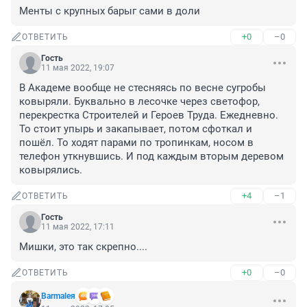
Менты с крупных барыг сами в доли
+0
–0
ОТВЕТИТЬ
Гость
11 мая 2022, 19:07
В Академе вообще не стесняясь по весне сугробы 
ковыряли. Буквально в лесочке через светофор, 
перекрестка Строителей и Героев Труда. Ежедневно. 
То стоит упырь и закапывает, потом сфоткал и 
пошёл. То ходят парами по тропинкам, носом в 
телефон уткнувшись. И под каждым вторым деревом 
ковырялись.
+4
–1
ОТВЕТИТЬ
Гость
11 мая 2022, 17:11
Мишки, это так скрепно....
+0
–0
ОТВЕТИТЬ
Barmaleя