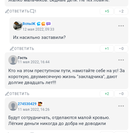
Жалко мальчиков. Бедные дети. Не тех ловите.
+5
–2
ОТВЕТИТЬ
1
ВспыЖ
12 мая 2022, 09:33
Их насильно заставили?
+1
–0
ОТВЕТИТЬ
Гость
11 мая 2022, 16:44
Кто на этом преступном пути, намотайте себе на ус! За 
короткую, двухмесячную жизнь "закладчика", дают 
долгие двадцать лет!!!
+2
–0
ОТВЕТИТЬ
274530429
11 мая 2022, 16:26
Будут сотрудничать, отделаются малой кровью. 
Лёгкие деньги никогда до добра не доводили