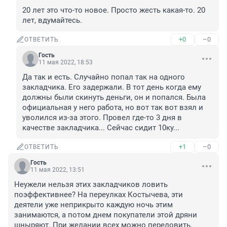
20 лет это что-то новое. Просто жесть какая-то. 20 
лет, вдумайтесь.
+0
–0
ОТВЕТИТЬ
Гость
11 мая 2022, 18:53
Да так и есть. Случайно попал так на одного 
закладчика. Его задержали. В тот день когда ему 
должны были скинуть деньги, он и попался. Была 
официальная у него работа, но вот так вот взял и 
уволился из-за этого. Провел где-то 3 дня в 
качестве закладчика... Сейчас сидит 10ку...
+1
–0
ОТВЕТИТЬ
Гость
11 мая 2022, 13:51
Неужели нельзя этих закладчиков ловить 
поэффективнее? На переулках Костычева, эти 
деятели уже неприкрыто каждую ночь этим 
занимаются, а потом днем покупатели этой дряни 
шныряют. При желании всех можно переловить.