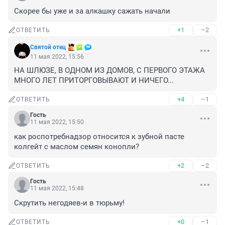
Скорее бы уже и за алкашку сажать начали
+1
–2
ОТВЕТИТЬ
Святой отец
11 мая 2022, 15:56
НА ШЛЮЗЕ, В ОДНОМ ИЗ ДОМОВ, С ПЕРВОГО ЭТАЖА 
МНОГО ЛЕТ ПРИТОРГОВЫВАЮТ И НИЧЕГО...
+4
–1
ОТВЕТИТЬ
Гость
11 мая 2022, 15:50
как роспотребнадзор относится к зубной пасте 
колгейт с маслом семян конопли?
+2
–2
ОТВЕТИТЬ
Гость
11 мая 2022, 15:48
Скрутить негодяев-и в тюрьму!
+0
–1
ОТВЕТИТЬ