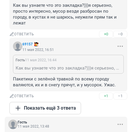
Как вы узнаете что это закладка?)))я серьезно, 
просто интересно, мусор везде разбросан по 
городу, в кустах я не шарюсь, неужели прям так и 
лежат
+0
–0
ОТВЕТИТЬ
69157
11 мая 2022, 16:51
Гость
11 мая 2022, 16:44
Как вы узнаете что это закладка?)))я серьезно, просто интересно, мусор везде разбросан по городу, в кустах я не шарюсь, неужели прям так и лежат
Пакетики с зелёной травкой по всему городу 
валяются, их и в снегу прячут, и у мусорок. Ужас.
+1
–1
ОТВЕТИТЬ
Показать ещё 3 ответа
Гость
11 мая 2022, 13:48