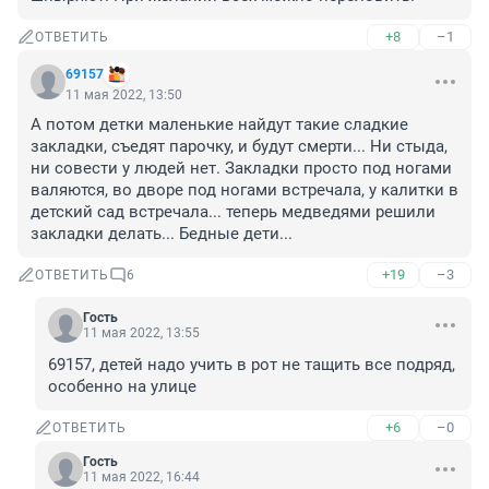
+8
–1
ОТВЕТИТЬ
69157
11 мая 2022, 13:50
А потом детки маленькие найдут такие сладкие 
закладки, съедят парочку, и будут смерти... Ни стыда, 
ни совести у людей нет. Закладки просто под ногами 
валяются, во дворе под ногами встречала, у калитки в 
детский сад встречала... теперь медведями решили 
закладки делать... Бедные дети...
+19
–3
ОТВЕТИТЬ
6
Гость
11 мая 2022, 13:55
69157, детей надо учить в рот не тащить все подряд, 
особенно на улице
+6
–0
ОТВЕТИТЬ
Гость
11 мая 2022, 16:44