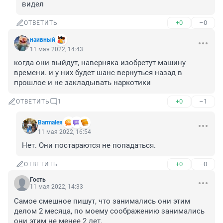
видел
+0
–0
ОТВЕТИТЬ
наивный
11 мая 2022, 14:43
когда они выйдут, наверняка изобретут машину 
времени. и у них будет шанс вернуться назад в 
прошлое и не закладывать наркотики
+0
–1
ОТВЕТИТЬ
1
Barmaleя
11 мая 2022, 16:54
Нет. Они постараются не попадаться.
+0
–0
ОТВЕТИТЬ
Гость
11 мая 2022, 14:33
Самое смешное пишут, что занимались они этим 
делом 2 месяца, по моему соображению занимались 
они этим не менее 2 лет.