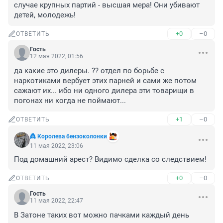
случае крупных партий - высшая мера! Они убивают 
детей, молодежь!
+0
–0
ОТВЕТИТЬ
Гость
12 мая 2022, 01:56
да какие это дилеры. ?? отдел по борьбе с 
наркотиками вербует этих парней и сами же потом 
сажают их... ибо ни одного дилера эти товарищи в 
погонах ни когда не поймают...
+1
–0
ОТВЕТИТЬ
👸 Королева бензоколонки
11 мая 2022, 23:06
Под домашний арест? Видимо сделка со следствием!
+0
–0
ОТВЕТИТЬ
Гость
11 мая 2022, 22:47
В Затоне таких вот можно пачками каждый день 