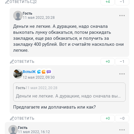
+4
–1
ОТВЕТИТЬ
2
Гость
11 мая 2022, 20:28
Деньги не легкие. А дурацкие, надо сначала 
выкопать лунку обкакаться, потом раскидать 
закладки, еще раз обкакаться, и получить за 
закладку 400 рублей. Вот и считайте насколько они 
легкие.
+0
–1
ОТВЕТИТЬ
ВспыЖ
12 мая 2022, 09:30
Гость
11 мая 2022, 20:28
Деньги не легкие. А дурацкие, надо сначала выкопать лунку обкакаться, потом раскидать закладки, еще раз обкакаться, и получить за закладку 400 рублей. Вот и считайте насколько они легкие.
Предлагаете им доплачивать или как?
+0
–0
ОТВЕТИТЬ
Гость
11 мая 2022, 16:12