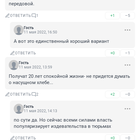
передовой.
+1
–5
ОТВЕТИТЬ
1
Гость
11 мая 2022, 16:50
А вот это единственный хороший вариант
+0
–1
ОТВЕТИТЬ
Гость
11 мая 2022, 13:59
Получат 20 лет спокойной жизни- не придется думать 
о насущном хлебе...
+2
–0
ОТВЕТИТЬ
2
Гость
11 мая 2022, 14:13
по сути да. Но сейчас всеми силами власть 
популяризирует издевательства в тюрьмах
+0
–0
ОТВЕТИТЬ