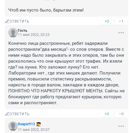
Чтоб им пусто было, барыгам этим!
+2
–1
ОТВЕТИТЬ
Гость
11 мая 2022, 20:23
Конечно лица расстроенные, ребят задержали 
распостраняли"два месяца"- со слов оперов. Вместе с 
ними надо было закрывать и этих оперов, там бы они 
раскололись что они крышуют этот трафик. Их взяли 
где? на лунке. Кто заложил лунку? Его нет. 
Лаборатории нет , где этих мишек делают. Получили 
премию, повысили статистику раскрываемости, 
наркоты в городе валом, закладки в каждом дворе, 
ПОНЯТНО ЧТО НАРКОТУ КРЫШУЮТ МЕНТЫ. Сайты не 
блокируют где работу предлагают курьером, которую 
сами и распостраняют.
+3
–0
ОТВЕТИТЬ
Reaper913
11 мая 2022, 20:07