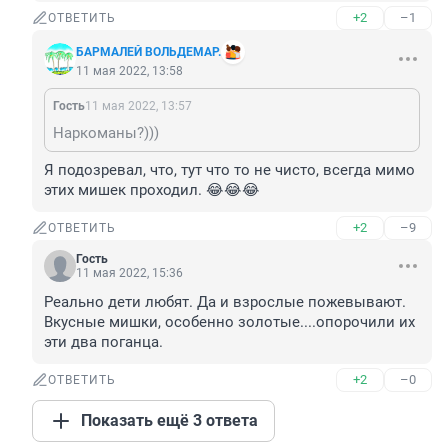
+2
–1
ОТВЕТИТЬ
БАРМАЛЕЙ ВОЛЬДЕМАР.
11 мая 2022, 13:58
Гость
11 мая 2022, 13:57
Наркоманы?)))
Я подозревал, что, тут что то не чисто, всегда мимо 
этих мишек проходил. 😂😂😂
+2
–9
ОТВЕТИТЬ
Гость
11 мая 2022, 15:36
Реально дети любят. Да и взрослые пожевывают.

Вкусные мишки, особенно золотые....опорочили их 
эти два поганца.
+2
–0
ОТВЕТИТЬ
Показать ещё 3 ответа