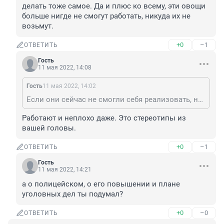
делать тоже самое. Да и плюс ко всему, эти овощи 
больше нигде не смогут работать, никуда их не 
возьмут.
+0
–1
ОТВЕТИТЬ
Гость
11 мая 2022, 14:08
Гость
11 мая 2022, 14:02
Если они сейчас не смогли себя реализовать, не нарушая закон, значит и после отсидки продолжат делать тоже самое. Да и плюс ко всему, эти овощи больше нигде не смогут работать, никуда их не возьмут.
Работают и неплохо даже. Это стереотипы из 
вашей головы.
+0
–1
ОТВЕТИТЬ
Гость
11 мая 2022, 14:21
а о полицейском, о его повышении и плане 
уголовных дел ты подумал?
+0
–0
ОТВЕТИТЬ