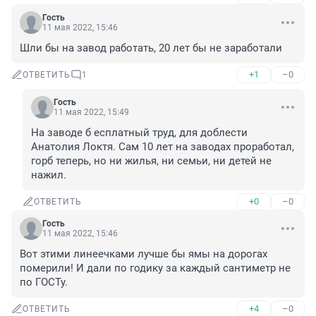
Гость
11 мая 2022, 15:46
Шли бы на завод работать, 20 лет бы не заработали
+1
–0
ОТВЕТИТЬ
1
Гость
11 мая 2022, 15:49
На заводе б есплатный труд, для доблести 
Анатолия Локтя. Сам 10 лет на заводах проработал, 
горб теперь, но ни жилья, ни семьи, ни детей не 
нажил.
+0
–0
ОТВЕТИТЬ
Гость
11 мая 2022, 15:46
Вот этими линеечками лучше бы ямы на дорогах 
померили! И дали по годику за каждый сантиметр не 
по ГОСТу.
+4
–0
ОТВЕТИТЬ