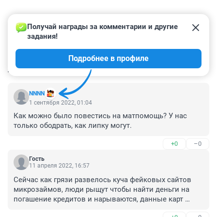
Получай награды за комментарии и другие 
задания!
Подробнее в профиле
КОММЕНТАРИИ
108
NNNN
1 сентября 2022, 01:04
Как можно было повестись на матпомощь? У нас 
только ободрать, как липку могут.
+0
–0
Гость
11 апреля 2022, 16:57
Сейчас как грязи развелось куча фейковых сайтов 
микрозаймов, люди рыщут чтобы найти деньги на 
погашение кредитов и нарываются, данные карт 
паспортов удостоверений сливают сами же туда, 