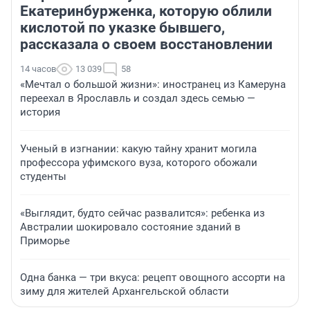
Екатеринбурженка, которую облили
кислотой по указке бывшего,
рассказала о своем восстановлении
14 часов
13 039
58
«Мечтал о большой жизни»: иностранец из Камеруна
переехал в Ярославль и создал здесь семью —
история
Ученый в изгнании: какую тайну хранит могила
профессора уфимского вуза, которого обожали
студенты
«Выглядит, будто сейчас развалится»: ребенка из
Австралии шокировало состояние зданий в
Приморье
Одна банка — три вкуса: рецепт овощного ассорти на
зиму для жителей Архангельской области