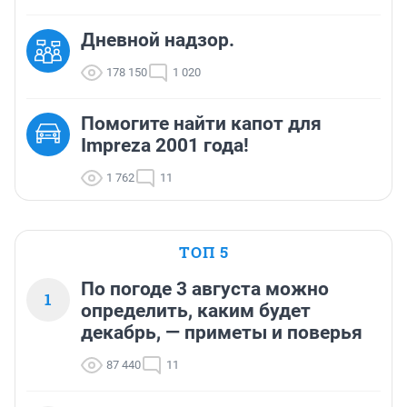
Дневной надзор.
178 150
1 020
Помогите найти капот для
Impreza 2001 года!
1 762
11
ТОП 5
По погоде 3 августа можно
1
определить, каким будет
декабрь, — приметы и поверья
87 440
11