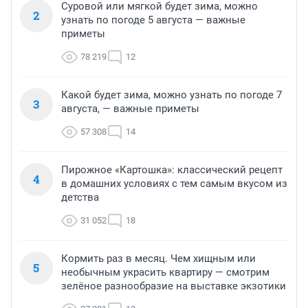
Суровой или мягкой будет зима, можно
2
узнать по погоде 5 августа — важные
приметы
78 219
12
Какой будет зима, можно узнать по погоде 7
3
августа, — важные приметы
57 308
14
Пирожное «Картошка»: классический рецепт
4
в домашних условиях с тем самым вкусом из
детства
31 052
18
Кормить раз в месяц. Чем хищным или
5
необычным украсить квартиру — смотрим
зелёное разнообразие на выставке экзотики