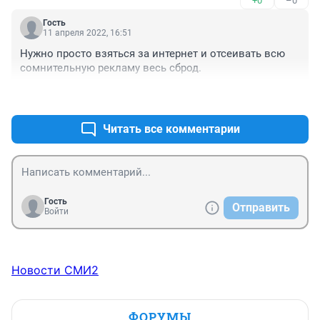
+0
–0
отсюда и плачевный результат.
Гость
11 апреля 2022, 16:51
Нужно просто взяться за интернет и отсеивать всю 
сомнительную рекламу весь сброд.
+0
–0
Читать все комментарии
Гость
Отправить
Войти
Новости СМИ2
ФОРУМЫ