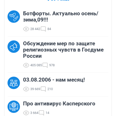
Ботфорты. Актуально осень/
зима,09!!!
28 442
84
Обсуждение мер по защите
религиозных чувств в Госдуме
России
405 085
978
03.08.2006 - нам месяц!
39 669
210
Про антивирус Касперского
3 664
14