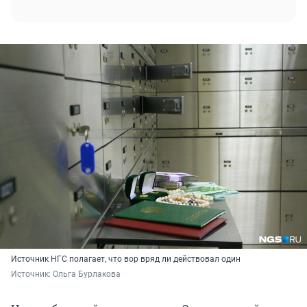
Источник НГС полагает, что вор вряд ли действовал один
Источник: 
Ольга Бурлакова