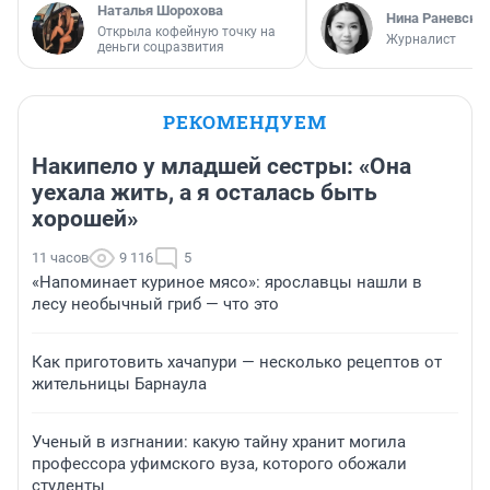
Наталья Шорохова
Нина Раневска
Открыла кофейную точку на
Журналист
деньги соцразвития
РЕКОМЕНДУЕМ
Накипело у младшей сестры: «Она
уехала жить, а я осталась быть
хорошей»
11 часов
9 116
5
«Напоминает куриное мясо»: ярославцы нашли в
лесу необычный гриб — что это
Как приготовить хачапури — несколько рецептов от
жительницы Барнаула
Ученый в изгнании: какую тайну хранит могила
профессора уфимского вуза, которого обожали
студенты