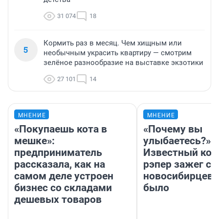
31 074
18
Кормить раз в месяц. Чем хищным или
5
необычным украсить квартиру — смотрим
зелёное разнообразие на выставке экзотики
27 101
14
МНЕНИЕ
МНЕНИЕ
«Покупаешь кота в
«Почему вы
мешке»:
улыбаетесь?»
предприниматель
Известный кор
рассказала, как на
рэпер зажег с 
самом деле устроен
новосибирцев: 
бизнес со складами
было
дешевых товаров