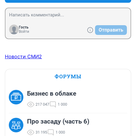
Гость
Отправить
Войти
Новости СМИ2
ФОРУМЫ
Бизнес в облаке
217 047
1 000
Про засаду (часть 6)
31 195
1 000