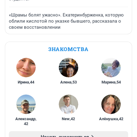
«Шрамы болят ужасно». Екатеринбурженка, которую
облили кислотой по указке бывшего, рассказала о
своем восстановлении
ЗНАКОМСТВА
Ирина
,
44
Алена
,
53
Марина
,
54
Александр
,
New
,
42
Алёнушка
,
42
42