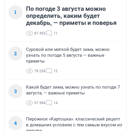
По погоде 3 августа можно
1
определить, каким будет
декабрь, — приметы и поверья
87 455
11
Суровой или мягкой будет зима, можно
2
узнать по погоде 5 августа — важные
приметы
78 238
12
Какой будет зима, можно узнать по погоде 7
3
августа, — важные приметы
57 384
14
Пирожное «Картошка»: классический рецепт
4
в домашних условиях с тем самым вкусом из
детства