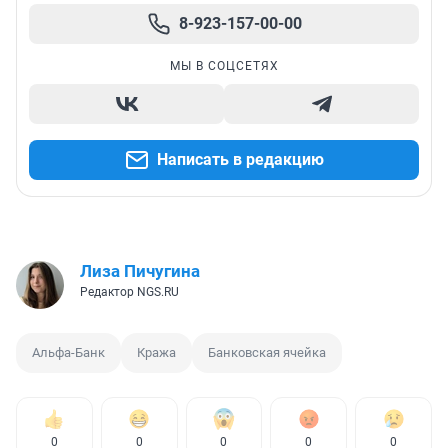
8-923-157-00-00
МЫ В СОЦСЕТЯХ
Написать в редакцию
Лиза Пичугина
Редактор NGS.RU
Альфа-Банк
Кража
Банковская ячейка
0
0
0
0
0